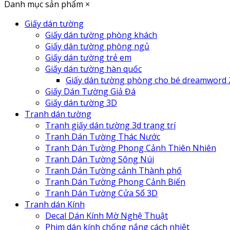
Danh mục sản phẩm
×
Giấy dán tường
Giấy dán tường phòng khách
Giấy dán tường phòng ngủ
Giấy dán tường trẻ em
Giấy dán tường hàn quốc
Giấy dán tường phòng cho bé dreamword 
Giấy Dán Tường Giả Đá
Giấy dán tường 3D
Tranh dán tường
Tranh giấy dán tường 3d trang trí
Tranh Dán Tường Thác Nước
Tranh Dán Tường Phong Cảnh Thiên Nhiên
Tranh Dán Tường Sông Núi
Tranh Dán Tường cảnh Thành phố
Tranh Dán Tường Phong Cảnh Biển
Tranh Dán Tường Cửa Sổ 3D
Tranh dán Kính
Decal Dán Kính Mờ Nghệ Thuật
Phim dán kính chống nắng cách nhiệt