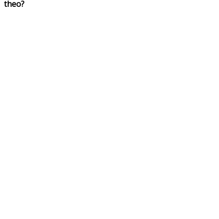
theo?