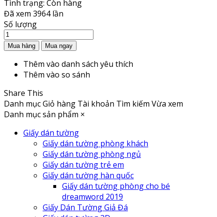
Tình trạng:
Còn hàng
Đã xem
3964 lần
Số lượng
Thêm vào danh sách yêu thích
Thêm vào so sánh
Share This
Danh mục
Giỏ hàng
Tài khoản
Tìm kiếm
Vừa xem
Danh mục sản phẩm
×
Giấy dán tường
Giấy dán tường phòng khách
Giấy dán tường phòng ngủ
Giấy dán tường trẻ em
Giấy dán tường hàn quốc
Giấy dán tường phòng cho bé
dreamword 2019
Giấy Dán Tường Giả Đá