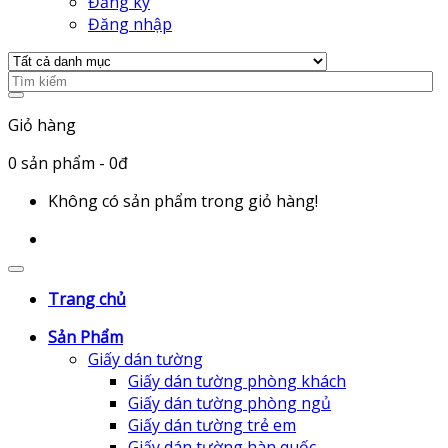
Đăng ký
Đăng nhập
Giỏ hàng
0
sản phẩm
- 0đ
Không có sản phẩm trong giỏ hàng!
Trang chủ
Sản Phẩm
Giấy dán tường
Giấy dán tường phòng khách
Giấy dán tường phòng ngủ
Giấy dán tường trẻ em
Giấy dán tường hàn quốc