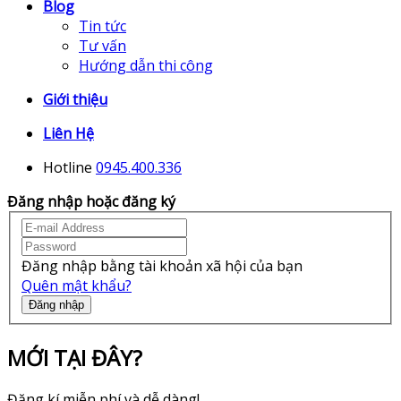
Blog
Tin tức
Tư vấn
Hướng dẫn thi công
Giới thiệu
Liên Hệ
Hotline
0945.400.336
Đăng nhập hoặc đăng ký
Đăng nhập bằng tài khoản xã hội của bạn
Quên mật khẩu?
Đăng nhập
MỚI TẠI ĐÂY?
Đăng kí miễn phí và dễ dàng!