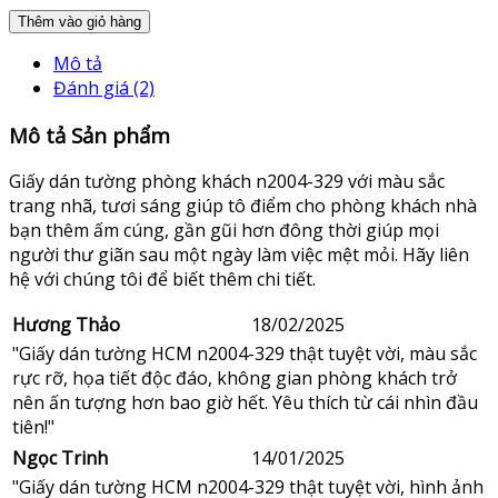
Thêm vào giỏ hàng
Mô tả
Đánh giá (2)
Mô tả Sản phẩm
Giấy dán tường phòng khách n2004-329 với màu sắc
trang nhã, tươi sáng giúp tô điểm cho phòng khách nhà
bạn thêm ấm cúng, gần gũi hơn đông thời giúp mọi
người thư giãn sau một ngày làm việc mệt mỏi. Hãy liên
hệ với chúng tôi để biết thêm chi tiết.
Hương Thảo
18/02/2025
"Giấy dán tường HCM n2004-329 thật tuyệt vời, màu sắc
rực rỡ, họa tiết độc đáo, không gian phòng khách trở
nên ấn tượng hơn bao giờ hết. Yêu thích từ cái nhìn đầu
tiên!"
Ngọc Trinh
14/01/2025
"Giấy dán tường HCM n2004-329 thật tuyệt vời, hình ảnh