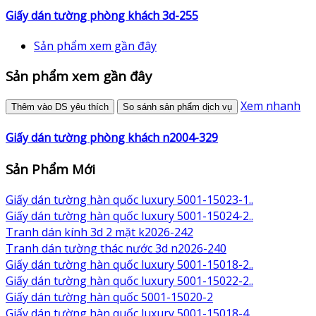
Giấy dán tường phòng khách 3d-255
Sản phẩm xem gần đây
Sản phẩm xem gần đây
Xem nhanh
Thêm vào DS yêu thích
So sánh sản phẩm dịch vụ
Giấy dán tường phòng khách n2004-329
Sản Phẩm Mới
Giấy dán tường hàn quốc luxury 5001-15023-1..
Giấy dán tường hàn quốc luxury 5001-15024-2..
Tranh dán kính 3d 2 mặt k2026-242
Tranh dán tường thác nước 3d n2026-240
Giấy dán tường hàn quốc luxury 5001-15018-2..
Giấy dán tường hàn quốc luxury 5001-15022-2..
Giấy dán tường hàn quốc 5001-15020-2
Giấy dán tường hàn quốc luxury 5001-15018-4..