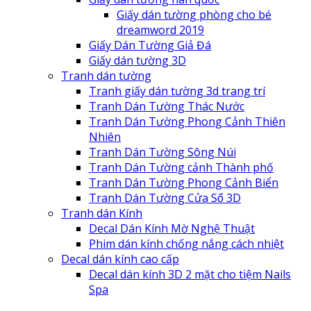
Giấy dán tường phòng cho bé
dreamword 2019
Giấy Dán Tường Giả Đá
Giấy dán tường 3D
Tranh dán tường
Tranh giấy dán tường 3d trang trí
Tranh Dán Tường Thác Nước
Tranh Dán Tường Phong Cảnh Thiên
Nhiên
Tranh Dán Tường Sông Núi
Tranh Dán Tường cảnh Thành phố
Tranh Dán Tường Phong Cảnh Biển
Tranh Dán Tường Cửa Sổ 3D
Tranh dán Kính
Decal Dán Kính Mờ Nghệ Thuật
Phim dán kính chống nắng cách nhiệt
Decal dán kính cao cấp
Decal dán kính 3D 2 mặt cho tiệm Nails
Spa