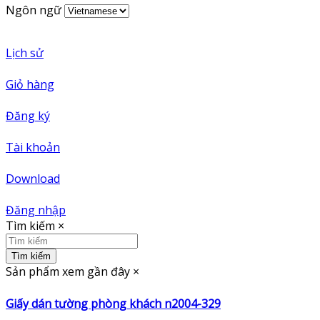
Ngôn ngữ
Lịch sử
Giỏ hàng
Đăng ký
Tài khoản
Download
Đăng nhập
Tìm kiếm
×
Tìm kiếm
Sản phẩm xem gần đây
×
Giấy dán tường phòng khách n2004-329