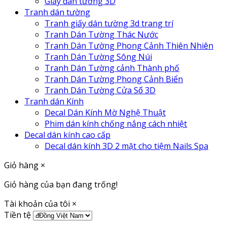
Giấy dán tường 3D
Tranh dán tường
Tranh giấy dán tường 3d trang trí
Tranh Dán Tường Thác Nước
Tranh Dán Tường Phong Cảnh Thiên Nhiên
Tranh Dán Tường Sông Núi
Tranh Dán Tường cảnh Thành phố
Tranh Dán Tường Phong Cảnh Biển
Tranh Dán Tường Cửa Sổ 3D
Tranh dán Kính
Decal Dán Kính Mờ Nghệ Thuật
Phim dán kính chống nắng cách nhiệt
Decal dán kính cao cấp
Decal dán kính 3D 2 mặt cho tiệm Nails Spa
Giỏ hàng
×
Giỏ hàng của bạn đang trống!
Tài khoản của tôi
×
Tiền tệ