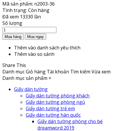
Mã sản phẩm:
n2003-36
Tình trạng:
Còn hàng
Đã xem
13330 lần
Số lượng
Thêm vào danh sách yêu thích
Thêm vào so sánh
Share This
Danh mục
Giỏ hàng
Tài khoản
Tìm kiếm
Vừa xem
Danh mục sản phẩm
×
Giấy dán tường
Giấy dán tường phòng khách
Giấy dán tường phòng ngủ
Giấy dán tường trẻ em
Giấy dán tường hàn quốc
Giấy dán tường phòng cho bé
dreamword 2019