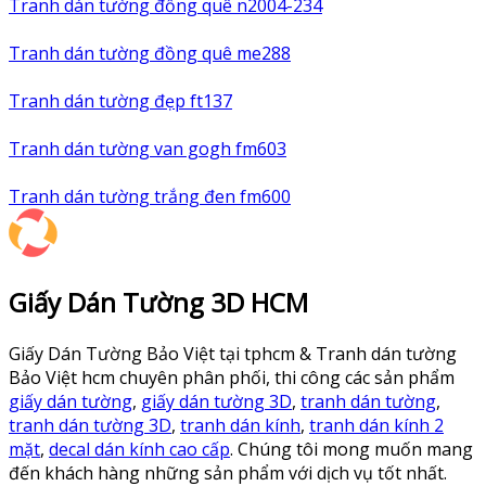
Tranh dán tường đồng quê n2004-234
Tranh dán tường đồng quê me288
Tranh dán tường đẹp ft137
Tranh dán tường van gogh fm603
Tranh dán tường trắng đen fm600
Giấy Dán Tường 3D HCM
Giấy Dán Tường Bảo Việt tại tphcm & Tranh dán tường
Bảo Việt hcm chuyên phân phối, thi công các sản phẩm
giấy dán tường
,
giấy dán tường 3D
,
tranh dán tường
,
tranh dán tường 3D
,
tranh dán kính
,
tranh dán kính 2
mặt
,
decal dán kính cao cấp
. Chúng tôi mong muốn mang
đến khách hàng những sản phẩm với dịch vụ tốt nhất.