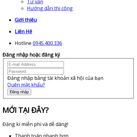
Tư vấn
Hướng dẫn thi công
Giới thiệu
Liên Hệ
Hotline
0945.400.336
Đăng nhập hoặc đăng ký
Đăng nhập bằng tài khoản xã hội của bạn
Quên mật khẩu?
Đăng nhập
MỚI TẠI ĐÂY?
Đăng kí miễn phí và dễ dàng!
Thanh toán nhanh hơn