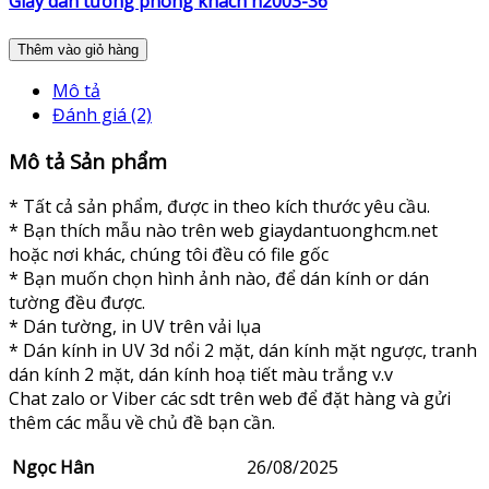
Giấy dán tường phòng khách n2003-36
Thêm vào giỏ hàng
Mô tả
Đánh giá (2)
Mô tả Sản phẩm
* Tất cả sản phẩm, được in theo kích thước yêu cầu.
* Bạn thích mẫu nào trên web giaydantuonghcm.net
hoặc nơi khác, chúng tôi đều có file gốc
* Bạn muốn chọn hình ảnh nào, để dán kính or dán
tường đều được.
* Dán tường, in UV trên vải lụa
* Dán kính in UV 3d nổi 2 mặt, dán kính mặt ngược, tranh
dán kính 2 mặt, dán kính hoạ tiết màu trắng v.v
Chat zalo or Viber các sdt trên web để đặt hàng và gửi
thêm các mẫu về chủ đề bạn cần.
Ngọc Hân
26/08/2025