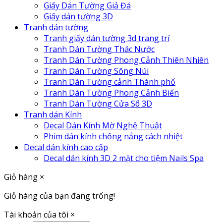
Giấy Dán Tường Giả Đá
Giấy dán tường 3D
Tranh dán tường
Tranh giấy dán tường 3d trang trí
Tranh Dán Tường Thác Nước
Tranh Dán Tường Phong Cảnh Thiên Nhiên
Tranh Dán Tường Sông Núi
Tranh Dán Tường cảnh Thành phố
Tranh Dán Tường Phong Cảnh Biển
Tranh Dán Tường Cửa Sổ 3D
Tranh dán Kính
Decal Dán Kính Mờ Nghệ Thuật
Phim dán kính chống nắng cách nhiệt
Decal dán kính cao cấp
Decal dán kính 3D 2 mặt cho tiệm Nails Spa
Giỏ hàng
×
Giỏ hàng của bạn đang trống!
Tài khoản của tôi
×