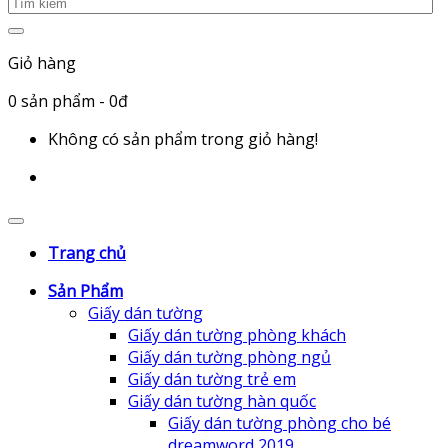
Giỏ hàng
0
sản phẩm
- 0đ
Không có sản phẩm trong giỏ hàng!
Trang chủ
Sản Phẩm
Giấy dán tường
Giấy dán tường phòng khách
Giấy dán tường phòng ngủ
Giấy dán tường trẻ em
Giấy dán tường hàn quốc
Giấy dán tường phòng cho bé
dreamword 2019