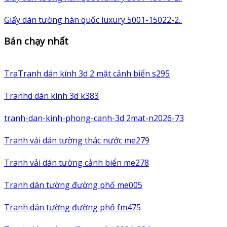
Giấy dán tường hàn quốc luxury 5001-15022-2..
Bán chạy nhất
TraTranh dán kính 3d 2 mặt cảnh biển s295
Tranhd dán kính 3d k383
tranh-dan-kinh-phong-canh-3d 2mat-n2026-73
Tranh vải dán tường thác nước me279
Tranh vải dán tường cảnh biển me278
Tranh dán tường đường phố me005
Tranh dán tường đường phố fm475