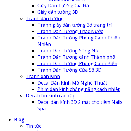
Giấy Dán Tường Giả Đá
Giấy dán tường 3D
Tranh dán tường
Tranh giấy dán tường 3d trang trí
Tranh Dán Tường Thác Nước
Tranh Dán Tường Phong Cảnh Thiên
Nhiên
Tranh Dán Tường Sông Núi
Tranh Dán Tường cảnh Thành phố
Tranh Dán Tường Phong Cảnh Biển
Tranh Dán Tường Cửa Sổ 3D
Tranh dán Kính
Decal Dán Kính Mờ Nghệ Thuật
Phim dán kính chống nắng cách nhiệt
Decal dán kính cao cấp
Decal dán kính 3D 2 mặt cho tiệm Nails
Spa
Blog
Tin tức