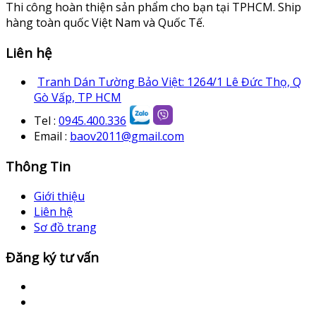
Thi công hoàn thiện sản phẩm cho bạn tại TPHCM. Ship
hàng toàn quốc Việt Nam và Quốc Tế.
Liên hệ
Tranh Dán Tường Bảo Việt: 1264/1 Lê Đức Thọ, Q
Gò Vấp, TP HCM
Tel :
0945.400.336
Email :
baov2011@gmail.com
Thông Tin
Giới thiệu
Liên hệ
Sơ đồ trang
Đăng ký tư vấn