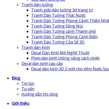
Tranh dán tường
Tranh giấy dán tường 3d trang trí
Tranh Dán Tường Thác Nước
Tranh Dán Tường Phong Cảnh Thiên Nhi
Tranh Dán Tường Sông Núi
Tranh Dán Tường cảnh Thành phố
Tranh Dán Tường Phong Cảnh Biển
Tranh Dán Tường Cửa Sổ 3D
Tranh dán Kính
Decal Dán Kính Mờ Nghệ Thuật
Phim dán kính chống nắng cách nhiệt
Decal dán kính cao cấp
Decal dán kính 3D 2 mặt cho tiệm Nails Sp
Blog
Tin tức
Tư vấn
Hướng dẫn thi công
Giới thiệu