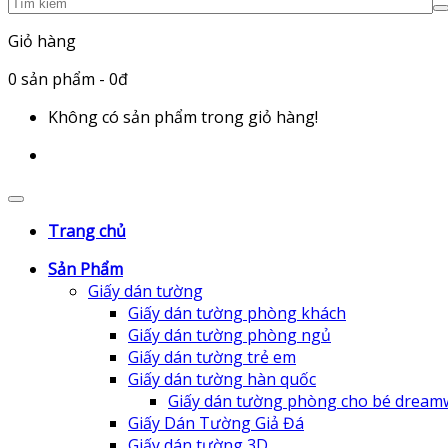
Giỏ hàng
0
sản phẩm
- 0đ
Không có sản phẩm trong giỏ hàng!
Trang chủ
Sản Phẩm
Giấy dán tường
Giấy dán tường phòng khách
Giấy dán tường phòng ngủ
Giấy dán tường trẻ em
Giấy dán tường hàn quốc
Giấy dán tường phòng cho bé dream
Giấy Dán Tường Giả Đá
Giấy dán tường 3D