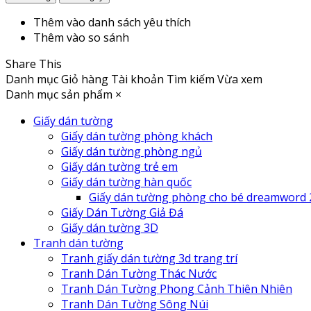
Thêm vào danh sách yêu thích
Thêm vào so sánh
Share This
Danh mục
Giỏ hàng
Tài khoản
Tìm kiếm
Vừa xem
Danh mục sản phẩm
×
Giấy dán tường
Giấy dán tường phòng khách
Giấy dán tường phòng ngủ
Giấy dán tường trẻ em
Giấy dán tường hàn quốc
Giấy dán tường phòng cho bé dreamword 
Giấy Dán Tường Giả Đá
Giấy dán tường 3D
Tranh dán tường
Tranh giấy dán tường 3d trang trí
Tranh Dán Tường Thác Nước
Tranh Dán Tường Phong Cảnh Thiên Nhiên
Tranh Dán Tường Sông Núi