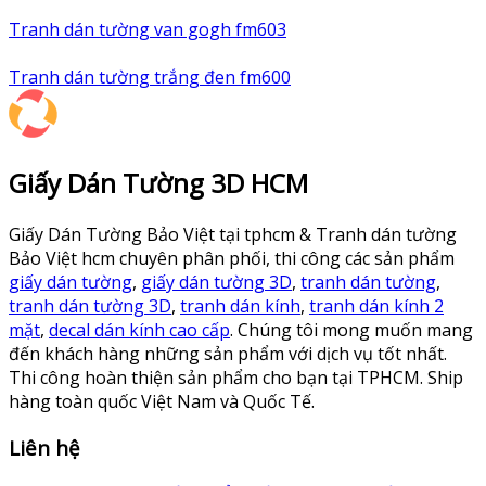
Tranh dán tường van gogh fm603
Tranh dán tường trắng đen fm600
Giấy Dán Tường 3D HCM
Giấy Dán Tường Bảo Việt tại tphcm & Tranh dán tường
Bảo Việt hcm chuyên phân phối, thi công các sản phẩm
giấy dán tường
,
giấy dán tường 3D
,
tranh dán tường
,
tranh dán tường 3D
,
tranh dán kính
,
tranh dán kính 2
mặt
,
decal dán kính cao cấp
. Chúng tôi mong muốn mang
đến khách hàng những sản phẩm với dịch vụ tốt nhất.
Thi công hoàn thiện sản phẩm cho bạn tại TPHCM. Ship
hàng toàn quốc Việt Nam và Quốc Tế.
Liên hệ