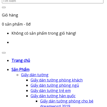
Giỏ hàng
0
sản phẩm
- 0đ
Không có sản phẩm trong giỏ hàng!
Trang chủ
Sản Phẩm
Giấy dán tường
Giấy dán tường phòng khách
Giấy dán tường phòng ngủ
Giấy dán tường trẻ em
Giấy dán tường hàn quốc
Giấy dán tường phòng cho bé
dreamword 2019