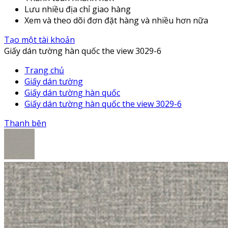
Lưu nhiều địa chỉ giao hàng
Xem và theo dõi đơn đặt hàng và nhiều hơn nữa
Tạo một tài khoản
Giấy dán tường hàn quốc the view 3029-6
Trang chủ
Giấy dán tường
Giấy dán tường hàn quốc
Giấy dán tường hàn quốc the view 3029-6
Thanh bên