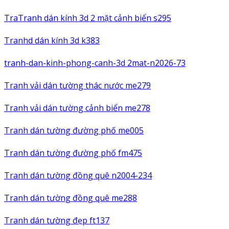
TraTranh dán kính 3d 2 mặt cảnh biển s295
Tranhd dán kính 3d k383
tranh-dan-kinh-phong-canh-3d 2mat-n2026-73
Tranh vải dán tường thác nước me279
Tranh vải dán tường cảnh biển me278
Tranh dán tường đường phố me005
Tranh dán tường đường phố fm475
Tranh dán tường đồng quê n2004-234
Tranh dán tường đồng quê me288
Tranh dán tường đẹp ft137