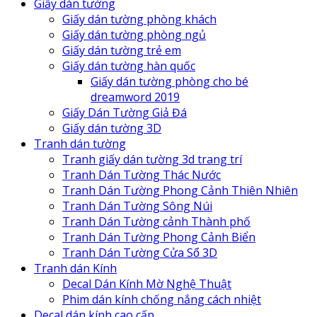
Giấy dán tường
Giấy dán tường phòng khách
Giấy dán tường phòng ngủ
Giấy dán tường trẻ em
Giấy dán tường hàn quốc
Giấy dán tường phòng cho bé
dreamword 2019
Giấy Dán Tường Giả Đá
Giấy dán tường 3D
Tranh dán tường
Tranh giấy dán tường 3d trang trí
Tranh Dán Tường Thác Nước
Tranh Dán Tường Phong Cảnh Thiên Nhiên
Tranh Dán Tường Sông Núi
Tranh Dán Tường cảnh Thành phố
Tranh Dán Tường Phong Cảnh Biển
Tranh Dán Tường Cửa Sổ 3D
Tranh dán Kính
Decal Dán Kính Mờ Nghệ Thuật
Phim dán kính chống nắng cách nhiệt
Decal dán kính cao cấp