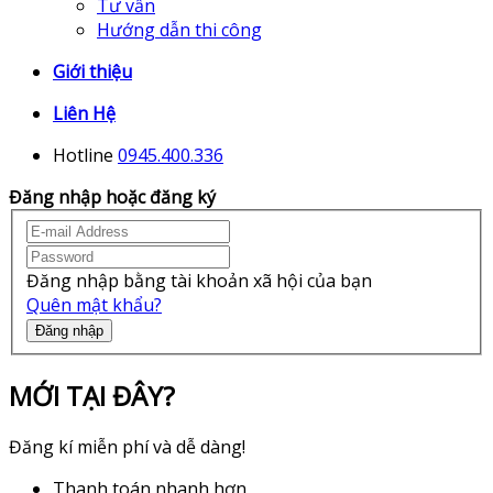
Tư vấn
Hướng dẫn thi công
Giới thiệu
Liên Hệ
Hotline
0945.400.336
Đăng nhập hoặc đăng ký
Đăng nhập bằng tài khoản xã hội của bạn
Quên mật khẩu?
Đăng nhập
MỚI TẠI ĐÂY?
Đăng kí miễn phí và dễ dàng!
Thanh toán nhanh hơn