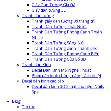
Giấy Dán Tường Giả Đá
Giấy dán tường 3D
Tranh dán tường
Tranh giấy dán tường 3d trang trí
Tranh Dán Tường Thác Nước
Tranh Dán Tường Phong Cảnh Thiên
Nhiên
Tranh Dán Tường Sông Núi
Tranh Dán Tường cảnh Thành phố
Tranh Dán Tường Phong Cảnh Biển
Tranh Dán Tường Cửa Sổ 3D
Tranh dán Kính
Decal Dán Kính Mờ Nghệ Thuật
Phim dán kính chống nắng cách nhiệt
Decal dán kính cao cấp
Decal dán kính 3D 2 mặt cho tiệm Nails
Spa
Blog
Tin tức