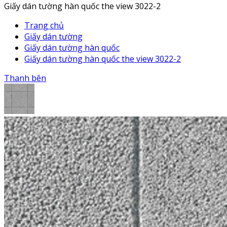
Giấy dán tường hàn quốc the view 3022-2
Trang chủ
Giấy dán tường
Giấy dán tường hàn quốc
Giấy dán tường hàn quốc the view 3022-2
Thanh bên