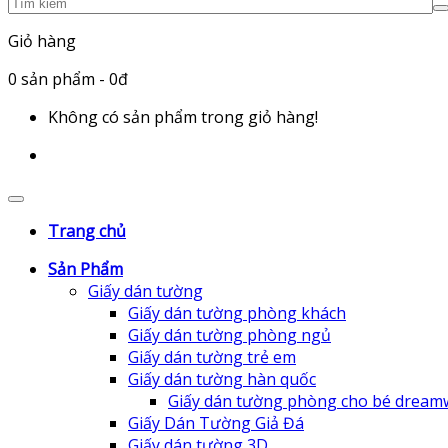
Giỏ hàng
0
sản phẩm
- 0đ
Không có sản phẩm trong giỏ hàng!
Trang chủ
Sản Phẩm
Giấy dán tường
Giấy dán tường phòng khách
Giấy dán tường phòng ngủ
Giấy dán tường trẻ em
Giấy dán tường hàn quốc
Giấy dán tường phòng cho bé dream
Giấy Dán Tường Giả Đá
Giấy dán tường 3D