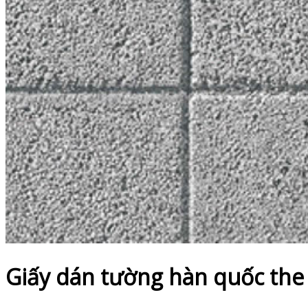
Giấy dán tường hàn quốc the