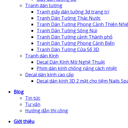
Tranh dán tường
Tranh giấy dán tường 3d trang trí
Tranh Dán Tường Thác Nước
Tranh Dán Tường Phong Cảnh Thiên Nhi
Tranh Dán Tường Sông Núi
Tranh Dán Tường cảnh Thành phố
Tranh Dán Tường Phong Cảnh Biển
Tranh Dán Tường Cửa Sổ 3D
Tranh dán Kính
Decal Dán Kính Mờ Nghệ Thuật
Phim dán kính chống nắng cách nhiệt
Decal dán kính cao cấp
Decal dán kính 3D 2 mặt cho tiệm Nails Sp
Blog
Tin tức
Tư vấn
Hướng dẫn thi công
Giới thiệu