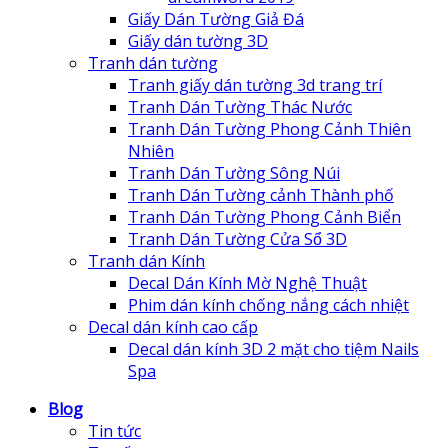
Giấy Dán Tường Giả Đá
Giấy dán tường 3D
Tranh dán tường
Tranh giấy dán tường 3d trang trí
Tranh Dán Tường Thác Nước
Tranh Dán Tường Phong Cảnh Thiên
Nhiên
Tranh Dán Tường Sông Núi
Tranh Dán Tường cảnh Thành phố
Tranh Dán Tường Phong Cảnh Biển
Tranh Dán Tường Cửa Sổ 3D
Tranh dán Kính
Decal Dán Kính Mờ Nghệ Thuật
Phim dán kính chống nắng cách nhiệt
Decal dán kính cao cấp
Decal dán kính 3D 2 mặt cho tiệm Nails
Spa
Blog
Tin tức