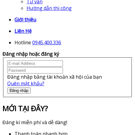
Tư vấn
Hướng dẫn thi công
Giới thiệu
Liên Hệ
Hotline
0945.400.336
Đăng nhập hoặc đăng ký
Đăng nhập bằng tài khoản xã hội của bạn
Quên mật khẩu?
Đăng nhập
MỚI TẠI ĐÂY?
Đăng kí miễn phí và dễ dàng!
Thanh toán nhanh hơn