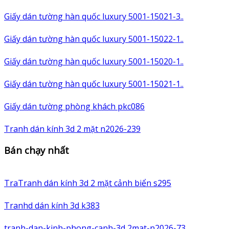
Giấy dán tường hàn quốc luxury 5001-15021-3..
Giấy dán tường hàn quốc luxury 5001-15022-1..
Giấy dán tường hàn quốc luxury 5001-15020-1..
Giấy dán tường hàn quốc luxury 5001-15021-1..
Giấy dán tường phòng khách pkc086
Tranh dán kính 3d 2 mặt n2026-239
Bán chạy nhất
TraTranh dán kính 3d 2 mặt cảnh biển s295
Tranhd dán kính 3d k383
tranh-dan-kinh-phong-canh-3d 2mat-n2026-73