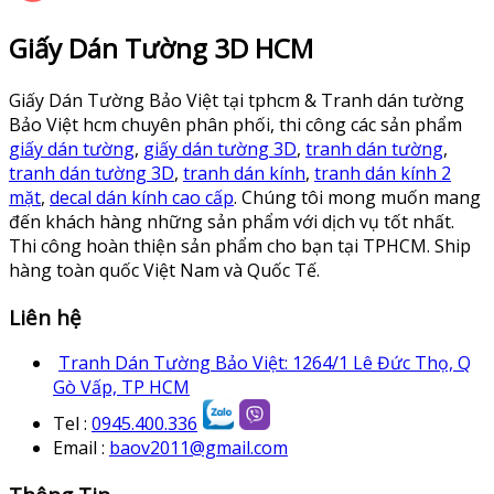
Giấy Dán Tường 3D HCM
Giấy Dán Tường Bảo Việt tại tphcm & Tranh dán tường
Bảo Việt hcm chuyên phân phối, thi công các sản phẩm
giấy dán tường
,
giấy dán tường 3D
,
tranh dán tường
,
tranh dán tường 3D
,
tranh dán kính
,
tranh dán kính 2
mặt
,
decal dán kính cao cấp
. Chúng tôi mong muốn mang
đến khách hàng những sản phẩm với dịch vụ tốt nhất.
Thi công hoàn thiện sản phẩm cho bạn tại TPHCM. Ship
hàng toàn quốc Việt Nam và Quốc Tế.
Liên hệ
Tranh Dán Tường Bảo Việt: 1264/1 Lê Đức Thọ, Q
Gò Vấp, TP HCM
Tel :
0945.400.336
Email :
baov2011@gmail.com