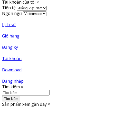
Tài khoản của tôi
×
Tiền tệ
Ngôn ngữ
Lịch sử
Giỏ hàng
Đăng ký
Tài khoản
Download
Đăng nhập
Tìm kiếm
×
Tìm kiếm
Sản phẩm xem gần đây
×