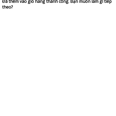
Đã thêm vào giỏ hàng thành công. Bạn muốn làm gì tiếp
theo?