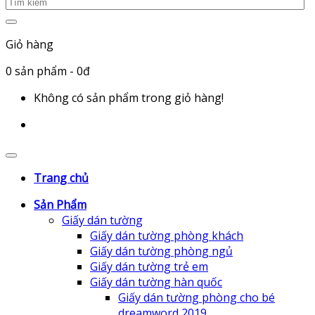
Giỏ hàng
0
sản phẩm
- 0đ
Không có sản phẩm trong giỏ hàng!
Trang chủ
Sản Phẩm
Giấy dán tường
Giấy dán tường phòng khách
Giấy dán tường phòng ngủ
Giấy dán tường trẻ em
Giấy dán tường hàn quốc
Giấy dán tường phòng cho bé
dreamword 2019