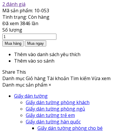
2 đánh giá
Mã sản phẩm:
10-053
Tình trạng:
Còn hàng
Đã xem
3846 lần
Số lượng
Thêm vào danh sách yêu thích
Thêm vào so sánh
Share This
Danh mục
Giỏ hàng
Tài khoản
Tìm kiếm
Vừa xem
Danh mục sản phẩm
×
Giấy dán tường
Giấy dán tường phòng khách
Giấy dán tường phòng ngủ
Giấy dán tường trẻ em
Giấy dán tường hàn quốc
Giấy dán tường phòng cho bé