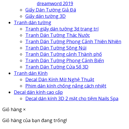
dreamword 2019
Giấy Dán Tường Giả Đá
Giấy dán tường 3D
Tranh dán tường
Tranh giấy dán tường 3d trang trí
Tranh Dán Tường Thác Nước
Tranh Dán Tường Phong Cảnh Thiên Nhiên
Tranh Dán Tường Sông Núi
Tranh Dán Tường cảnh Thành phố
Tranh Dán Tường Phong Cảnh Biển
Tranh Dán Tường Cửa Sổ 3D
Tranh dán Kính
Decal Dán Kính Mờ Nghệ Thuật
Phim dán kính chống nắng cách nhiệt
Decal dán kính cao cấp
Decal dán kính 3D 2 mặt cho tiệm Nails Spa
Giỏ hàng
×
Giỏ hàng của bạn đang trống!