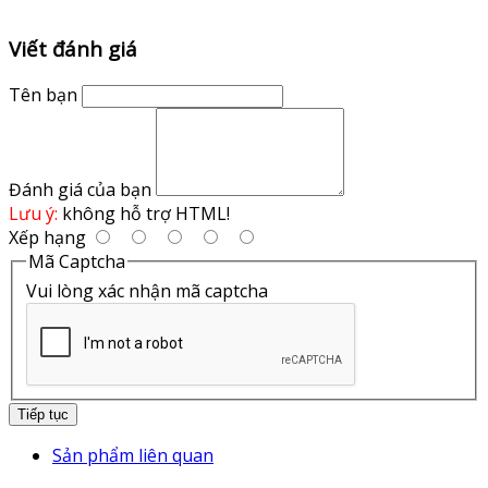
Viết đánh giá
Tên bạn
Đánh giá của bạn
Lưu ý:
không hỗ trợ HTML!
Xếp hạng
Mã Captcha
Vui lòng xác nhận mã captcha
Tiếp tục
Sản phẩm liên quan