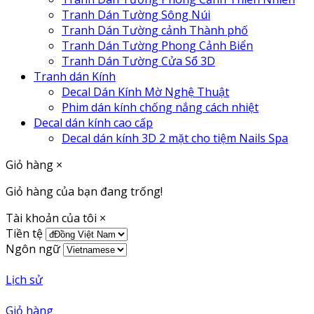
Tranh Dán Tường Sông Núi
Tranh Dán Tường cảnh Thành phố
Tranh Dán Tường Phong Cảnh Biển
Tranh Dán Tường Cửa Sổ 3D
Tranh dán Kính
Decal Dán Kính Mờ Nghệ Thuật
Phim dán kính chống nắng cách nhiệt
Decal dán kính cao cấp
Decal dán kính 3D 2 mặt cho tiệm Nails Spa
Giỏ hàng
×
Giỏ hàng của bạn đang trống!
Tài khoản của tôi
×
Tiền tệ
Ngôn ngữ
Lịch sử
Giỏ hàng