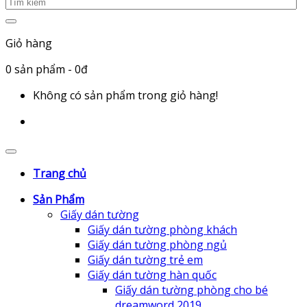
Giỏ hàng
0
sản phẩm
- 0đ
Không có sản phẩm trong giỏ hàng!
Trang chủ
Sản Phẩm
Giấy dán tường
Giấy dán tường phòng khách
Giấy dán tường phòng ngủ
Giấy dán tường trẻ em
Giấy dán tường hàn quốc
Giấy dán tường phòng cho bé
dreamword 2019