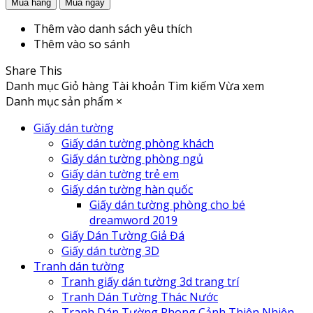
Thêm vào danh sách yêu thích
Thêm vào so sánh
Share This
Danh mục
Giỏ hàng
Tài khoản
Tìm kiếm
Vừa xem
Danh mục sản phẩm
×
Giấy dán tường
Giấy dán tường phòng khách
Giấy dán tường phòng ngủ
Giấy dán tường trẻ em
Giấy dán tường hàn quốc
Giấy dán tường phòng cho bé
dreamword 2019
Giấy Dán Tường Giả Đá
Giấy dán tường 3D
Tranh dán tường
Tranh giấy dán tường 3d trang trí
Tranh Dán Tường Thác Nước
Tranh Dán Tường Phong Cảnh Thiên Nhiên