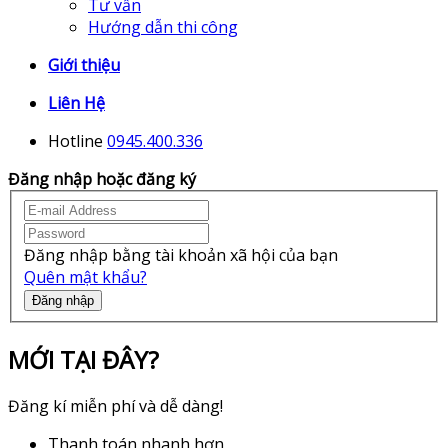
Tư vấn
Hướng dẫn thi công
Giới thiệu
Liên Hệ
Hotline
0945.400.336
Đăng nhập hoặc đăng ký
Đăng nhập bằng tài khoản xã hội của bạn
Quên mật khẩu?
Đăng nhập
MỚI TẠI ĐÂY?
Đăng kí miễn phí và dễ dàng!
Thanh toán nhanh hơn