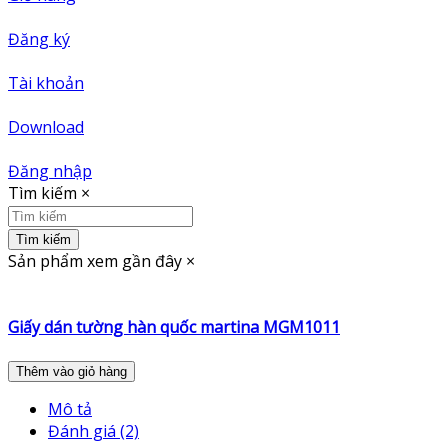
Đăng ký
Tài khoản
Download
Đăng nhập
Tìm kiếm
×
Tìm kiếm
Sản phẩm xem gần đây
×
Giấy dán tường hàn quốc martina MGM1011
Thêm vào giỏ hàng
Mô tả
Đánh giá (2)