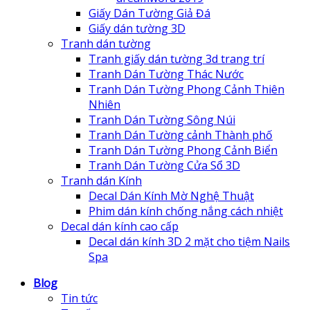
Giấy Dán Tường Giả Đá
Giấy dán tường 3D
Tranh dán tường
Tranh giấy dán tường 3d trang trí
Tranh Dán Tường Thác Nước
Tranh Dán Tường Phong Cảnh Thiên
Nhiên
Tranh Dán Tường Sông Núi
Tranh Dán Tường cảnh Thành phố
Tranh Dán Tường Phong Cảnh Biển
Tranh Dán Tường Cửa Sổ 3D
Tranh dán Kính
Decal Dán Kính Mờ Nghệ Thuật
Phim dán kính chống nắng cách nhiệt
Decal dán kính cao cấp
Decal dán kính 3D 2 mặt cho tiệm Nails
Spa
Blog
Tin tức