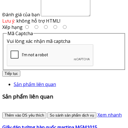
Đánh giá của bạn
Lưu ý:
không hỗ trợ HTML!
Xếp hạng
Mã Captcha
Vui lòng xác nhận mã captcha
Tiếp tục
Sản phẩm liên quan
Sản phẩm liên quan
Xem nhanh
Thêm vào DS yêu thích
So sánh sản phẩm dịch vụ
Giấy dán tường hàn quốc martina MGM1015