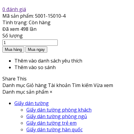
0 đánh giá
Mã sản phẩm:
5001-15010-4
Tình trạng:
Còn hàng
Đã xem
498 lần
Số lượng
Thêm vào danh sách yêu thích
Thêm vào so sánh
Share This
Danh mục
Giỏ hàng
Tài khoản
Tìm kiếm
Vừa xem
Danh mục sản phẩm
×
Giấy dán tường
Giấy dán tường phòng khách
Giấy dán tường phòng ngủ
Giấy dán tường trẻ em
Giấy dán tường hàn quốc