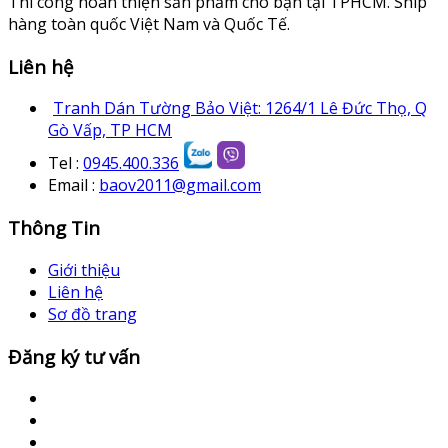
Thi công hoàn thiện sản phẩm cho bạn tại TPHCM. Ship
hàng toàn quốc Việt Nam và Quốc Tế.
Liên hệ
Tranh Dán Tường Bảo Việt: 1264/1 Lê Đức Thọ, Q
Gò Vấp, TP HCM
Tel :
0945.400.336
Email :
baov2011@gmail.com
Thông Tin
Giới thiệu
Liên hệ
Sơ đồ trang
Đăng ký tư vấn