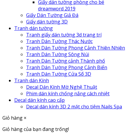
Giấy dán tường phòng cho bé
dreamword 2019
Giấy Dán Tường Giả Đá
Giấy dán tường 3D
Tranh dán tường
Tranh giấy dán tường 3d trang trí
Tranh Dán Tường Thác Nước
Tranh Dán Tường Phong Cảnh Thiên Nhiên
Tranh Dán Tường Sông Núi
Tranh Dán Tường cảnh Thành phố
Tranh Dán Tường Phong Cảnh Biển
Tranh Dán Tường Cửa Sổ 3D
Tranh dán Kính
Decal Dán Kính Mờ Nghệ Thuật
Phim dán kính chống nắng cách nhiệt
Decal dán kính cao cấp
Decal dán kính 3D 2 mặt cho tiệm Nails Spa
Giỏ hàng
×
Giỏ hàng của bạn đang trống!