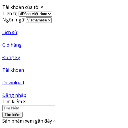
Tài khoản của tôi
×
Tiền tệ
Ngôn ngữ
Lịch sử
Giỏ hàng
Đăng ký
Tài khoản
Download
Đăng nhập
Tìm kiếm
×
Tìm kiếm
Sản phẩm xem gần đây
×