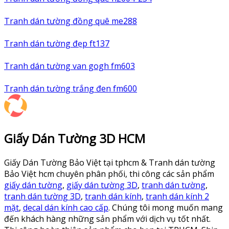
Tranh dán tường đồng quê me288
Tranh dán tường đẹp ft137
Tranh dán tường van gogh fm603
Tranh dán tường trắng đen fm600
Giấy Dán Tường 3D HCM
Giấy Dán Tường Bảo Việt tại tphcm & Tranh dán tường
Bảo Việt hcm chuyên phân phối, thi công các sản phẩm
giấy dán tường
,
giấy dán tường 3D
,
tranh dán tường
,
tranh dán tường 3D
,
tranh dán kính
,
tranh dán kính 2
mặt
,
decal dán kính cao cấp
. Chúng tôi mong muốn mang
đến khách hàng những sản phẩm với dịch vụ tốt nhất.