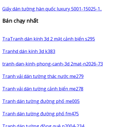
Giấy dán tường hàn quốc luxury 5001-15025-1..
Bán chạy nhất
TraTranh dán kính 3d 2 mặt cảnh biển s295
Tranhd dán kính 3d k383
tranh-dan-kinh-phong-canh-3d 2mat-n2026-73
Tranh vải dán tường thác nước me279
Tranh vải dán tường cảnh biển me278
Tranh dán tường đường phố me005
Tranh dán tường đường phố fm475
Tranh dán tường đồng quê n2004-234