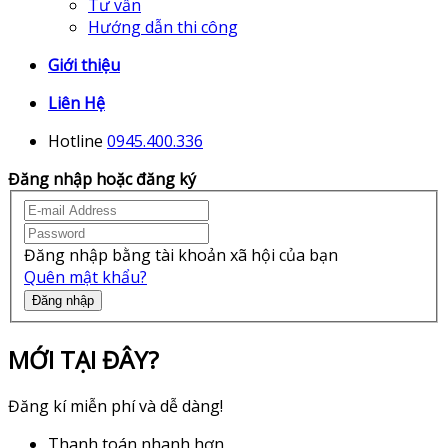
Tư vấn
Hướng dẫn thi công
Giới thiệu
Liên Hệ
Hotline
0945.400.336
Đăng nhập hoặc đăng ký
Đăng nhập bằng tài khoản xã hội của bạn
Quên mật khẩu?
Đăng nhập
MỚI TẠI ĐÂY?
Đăng kí miễn phí và dễ dàng!
Thanh toán nhanh hơn