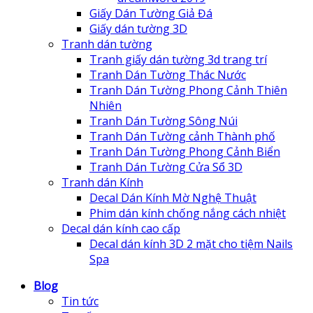
Giấy Dán Tường Giả Đá
Giấy dán tường 3D
Tranh dán tường
Tranh giấy dán tường 3d trang trí
Tranh Dán Tường Thác Nước
Tranh Dán Tường Phong Cảnh Thiên
Nhiên
Tranh Dán Tường Sông Núi
Tranh Dán Tường cảnh Thành phố
Tranh Dán Tường Phong Cảnh Biển
Tranh Dán Tường Cửa Sổ 3D
Tranh dán Kính
Decal Dán Kính Mờ Nghệ Thuật
Phim dán kính chống nắng cách nhiệt
Decal dán kính cao cấp
Decal dán kính 3D 2 mặt cho tiệm Nails
Spa
Blog
Tin tức