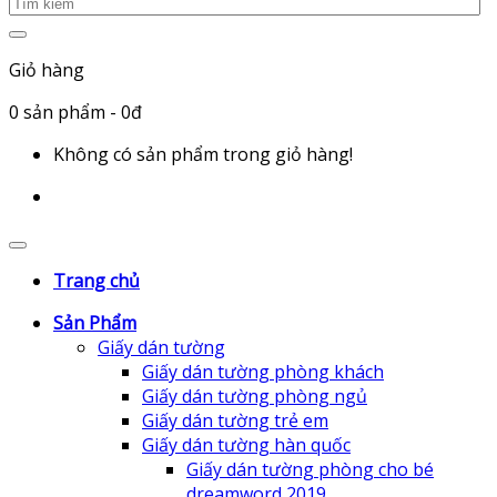
Giỏ hàng
0
sản phẩm
- 0đ
Không có sản phẩm trong giỏ hàng!
Trang chủ
Sản Phẩm
Giấy dán tường
Giấy dán tường phòng khách
Giấy dán tường phòng ngủ
Giấy dán tường trẻ em
Giấy dán tường hàn quốc
Giấy dán tường phòng cho bé
dreamword 2019