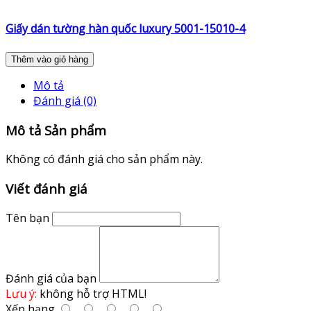
Giấy dán tường hàn quốc luxury 5001-15010-4
Thêm vào giỏ hàng
Mô tả
Đánh giá (0)
Mô tả Sản phẩm
Không có đánh giá cho sản phẩm này.
Viết đánh giá
Tên bạn
Đánh giá của bạn
Lưu ý:
không hỗ trợ HTML!
Xếp hạng