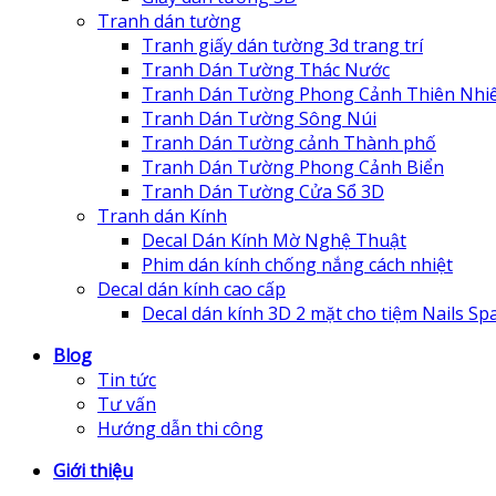
Tranh dán tường
Tranh giấy dán tường 3d trang trí
Tranh Dán Tường Thác Nước
Tranh Dán Tường Phong Cảnh Thiên Nhi
Tranh Dán Tường Sông Núi
Tranh Dán Tường cảnh Thành phố
Tranh Dán Tường Phong Cảnh Biển
Tranh Dán Tường Cửa Sổ 3D
Tranh dán Kính
Decal Dán Kính Mờ Nghệ Thuật
Phim dán kính chống nắng cách nhiệt
Decal dán kính cao cấp
Decal dán kính 3D 2 mặt cho tiệm Nails Sp
Blog
Tin tức
Tư vấn
Hướng dẫn thi công
Giới thiệu