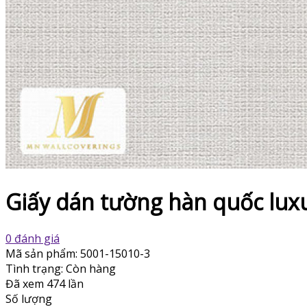
Giấy dán tường hàn quốc lux
0 đánh giá
Mã sản phẩm:
5001-15010-3
Tình trạng:
Còn hàng
Đã xem
474 lần
Số lượng