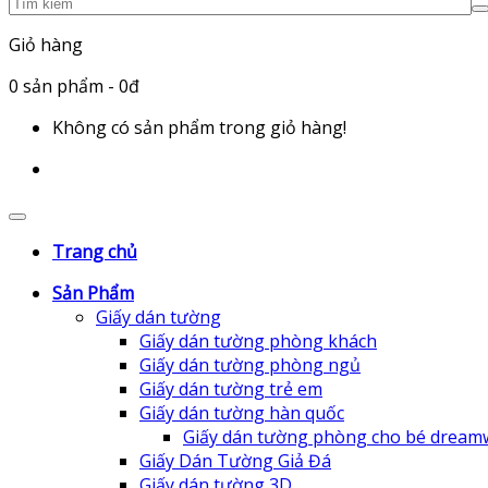
Giỏ hàng
0
sản phẩm
- 0đ
Không có sản phẩm trong giỏ hàng!
Trang chủ
Sản Phẩm
Giấy dán tường
Giấy dán tường phòng khách
Giấy dán tường phòng ngủ
Giấy dán tường trẻ em
Giấy dán tường hàn quốc
Giấy dán tường phòng cho bé dream
Giấy Dán Tường Giả Đá
Giấy dán tường 3D