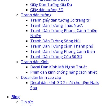
Giấy Dán Tường Giả Đá
Giấy dán tường 3D
Tranh dán tường
Tranh giấy dán tường 3d trang trí
Tranh Dán Tường Thác Nước
Tranh Dán Tường Phong Cảnh Thiên
Nhiên
Tranh Dán Tường Sông Núi
Tranh Dán Tường cảnh Thành phố
Tranh Dán Tường Phong Cảnh Biển
Tranh Dán Tường Cửa Sổ 3D
Tranh dán Kính
Decal Dán Kính Mờ Nghệ Thuật
Phim dán kính chống nắng cách nhiệt
Decal dán kính cao cấp
Decal dán kính 3D 2 mặt cho tiệm Nails
Spa
Blog
Tin tức