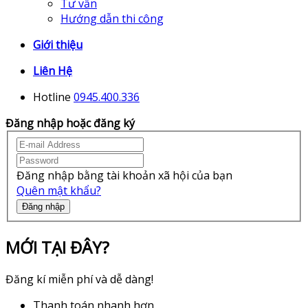
Tư vấn
Hướng dẫn thi công
Giới thiệu
Liên Hệ
Hotline
0945.400.336
Đăng nhập hoặc đăng ký
Đăng nhập bằng tài khoản xã hội của bạn
Quên mật khẩu?
Đăng nhập
MỚI TẠI ĐÂY?
Đăng kí miễn phí và dễ dàng!
Thanh toán nhanh hơn