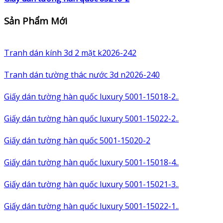
Sản Phẩm Mới
Tranh dán kính 3d 2 mặt k2026-242
Tranh dán tường thác nước 3d n2026-240
Giấy dán tường hàn quốc luxury 5001-15018-2..
Giấy dán tường hàn quốc luxury 5001-15022-2..
Giấy dán tường hàn quốc 5001-15020-2
Giấy dán tường hàn quốc luxury 5001-15018-4..
Giấy dán tường hàn quốc luxury 5001-15021-3..
Giấy dán tường hàn quốc luxury 5001-15022-1..