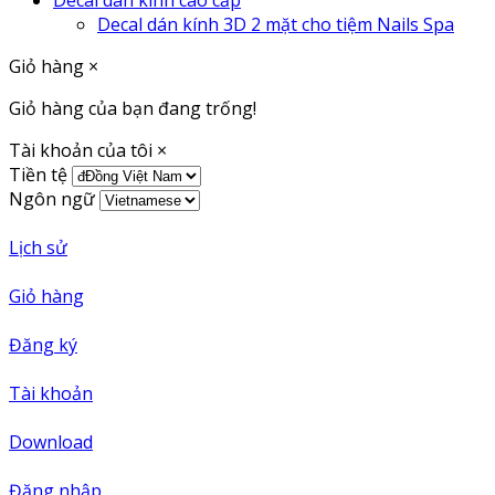
Decal dán kính cao cấp
Decal dán kính 3D 2 mặt cho tiệm Nails Spa
Giỏ hàng
×
Giỏ hàng của bạn đang trống!
Tài khoản của tôi
×
Tiền tệ
Ngôn ngữ
Lịch sử
Giỏ hàng
Đăng ký
Tài khoản
Download
Đăng nhập