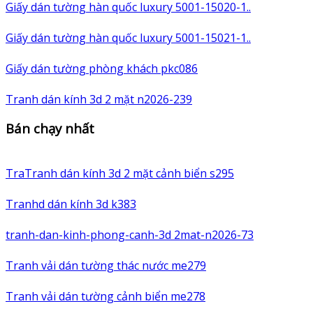
Giấy dán tường hàn quốc luxury 5001-15020-1..
Giấy dán tường hàn quốc luxury 5001-15021-1..
Giấy dán tường phòng khách pkc086
Tranh dán kính 3d 2 mặt n2026-239
Bán chạy nhất
TraTranh dán kính 3d 2 mặt cảnh biển s295
Tranhd dán kính 3d k383
tranh-dan-kinh-phong-canh-3d 2mat-n2026-73
Tranh vải dán tường thác nước me279
Tranh vải dán tường cảnh biển me278