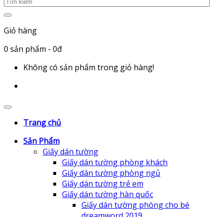
Giỏ hàng
0
sản phẩm
- 0đ
Không có sản phẩm trong giỏ hàng!
Trang chủ
Sản Phẩm
Giấy dán tường
Giấy dán tường phòng khách
Giấy dán tường phòng ngủ
Giấy dán tường trẻ em
Giấy dán tường hàn quốc
Giấy dán tường phòng cho bé
dreamword 2019