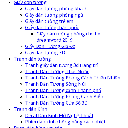
Giấy dán tường
Giấy dán tường phòng khách
Giấy dán tường phòng ngủ
Giấy dán tường trẻ em
Giấy dán tường hàn quốc
Giấy dán tường phòng cho bé
dreamword 2019
Giấy Dán Tường Giả Đá
Giấy dán tường 3D
Tranh dán tường
Tranh giấy dán tường 3d trang trí
Tranh Dán Tường Thác Nước
Tranh Dán Tường Phong Cảnh Thiên Nhiên
Tranh Dán Tường Sông Núi
Tranh Dán Tường cảnh Thành phố
Tranh Dán Tường Phong Cảnh Biển
Tranh Dán Tường Cửa Sổ 3D
Tranh dán Kính
Decal Dán Kính Mờ Nghệ Thuật
Phim dán kính chống nắng cách nhiệt