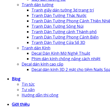
Tranh dán tường
Tranh giấy dán tường 3d trang trí
Tranh Dán Tường Thác Nước
Tranh Dán Tường Phong Cảnh Thiên Nhi
Tranh Dán Tường Sông Núi
Tranh Dán Tường cảnh Thành phố
Tranh Dán Tường Phong Cảnh Biển
Tranh Dán Tường Cửa Sổ 3D
Tranh dán Kính
Decal Dán Kính Mờ Nghệ Thuật
Phim dán kính chống nắng cách nhiệt
Decal dán kính cao cấp
Decal dán kính 3D 2 mặt cho tiệm Nails Sp
Blog
Tin tức
Tư vấn
Hướng dẫn thi công
Giới thiệu