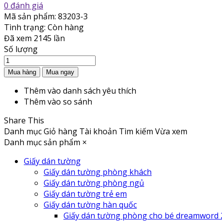
0 đánh giá
Mã sản phẩm:
83203-3
Tình trạng:
Còn hàng
Đã xem
2145 lần
Số lượng
Thêm vào danh sách yêu thích
Thêm vào so sánh
Share This
Danh mục
Giỏ hàng
Tài khoản
Tìm kiếm
Vừa xem
Danh mục sản phẩm
×
Giấy dán tường
Giấy dán tường phòng khách
Giấy dán tường phòng ngủ
Giấy dán tường trẻ em
Giấy dán tường hàn quốc
Giấy dán tường phòng cho bé dreamword 