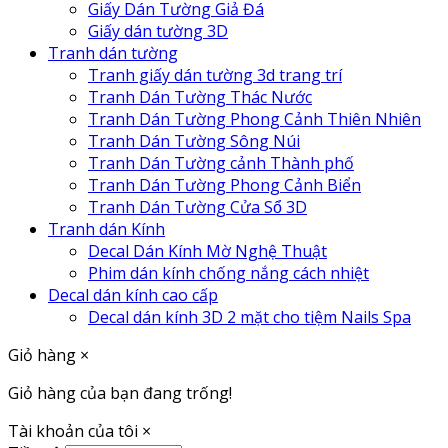
Giấy Dán Tường Giả Đá
Giấy dán tường 3D
Tranh dán tường
Tranh giấy dán tường 3d trang trí
Tranh Dán Tường Thác Nước
Tranh Dán Tường Phong Cảnh Thiên Nhiên
Tranh Dán Tường Sông Núi
Tranh Dán Tường cảnh Thành phố
Tranh Dán Tường Phong Cảnh Biển
Tranh Dán Tường Cửa Sổ 3D
Tranh dán Kính
Decal Dán Kính Mờ Nghệ Thuật
Phim dán kính chống nắng cách nhiệt
Decal dán kính cao cấp
Decal dán kính 3D 2 mặt cho tiệm Nails Spa
Giỏ hàng
×
Giỏ hàng của bạn đang trống!
Tài khoản của tôi
×