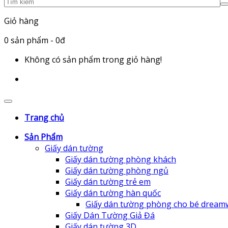
Giỏ hàng
0
sản phẩm
- 0đ
Không có sản phẩm trong giỏ hàng!
Trang chủ
Sản Phẩm
Giấy dán tường
Giấy dán tường phòng khách
Giấy dán tường phòng ngủ
Giấy dán tường trẻ em
Giấy dán tường hàn quốc
Giấy dán tường phòng cho bé dream
Giấy Dán Tường Giả Đá
Giấy dán tường 3D