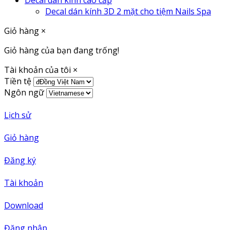
Decal dán kính cao cấp
Decal dán kính 3D 2 mặt cho tiệm Nails Spa
Giỏ hàng
×
Giỏ hàng của bạn đang trống!
Tài khoản của tôi
×
Tiền tệ
Ngôn ngữ
Lịch sử
Giỏ hàng
Đăng ký
Tài khoản
Download
Đăng nhập