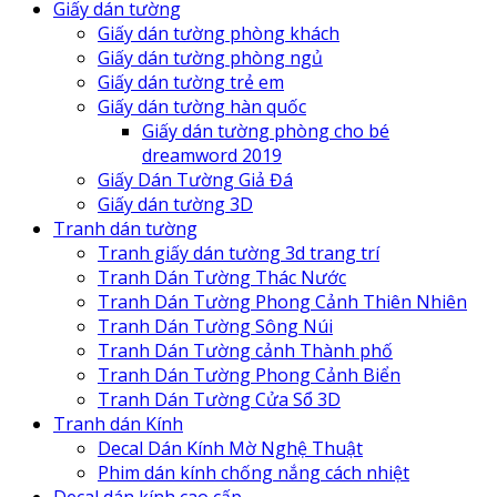
Giấy dán tường
Giấy dán tường phòng khách
Giấy dán tường phòng ngủ
Giấy dán tường trẻ em
Giấy dán tường hàn quốc
Giấy dán tường phòng cho bé
dreamword 2019
Giấy Dán Tường Giả Đá
Giấy dán tường 3D
Tranh dán tường
Tranh giấy dán tường 3d trang trí
Tranh Dán Tường Thác Nước
Tranh Dán Tường Phong Cảnh Thiên Nhiên
Tranh Dán Tường Sông Núi
Tranh Dán Tường cảnh Thành phố
Tranh Dán Tường Phong Cảnh Biển
Tranh Dán Tường Cửa Sổ 3D
Tranh dán Kính
Decal Dán Kính Mờ Nghệ Thuật
Phim dán kính chống nắng cách nhiệt