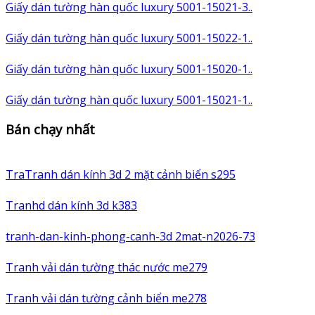
Giấy dán tường hàn quốc luxury 5001-15021-3..
Giấy dán tường hàn quốc luxury 5001-15022-1..
Giấy dán tường hàn quốc luxury 5001-15020-1..
Giấy dán tường hàn quốc luxury 5001-15021-1..
Bán chạy nhất
TraTranh dán kính 3d 2 mặt cảnh biển s295
Tranhd dán kính 3d k383
tranh-dan-kinh-phong-canh-3d 2mat-n2026-73
Tranh vải dán tường thác nước me279
Tranh vải dán tường cảnh biển me278