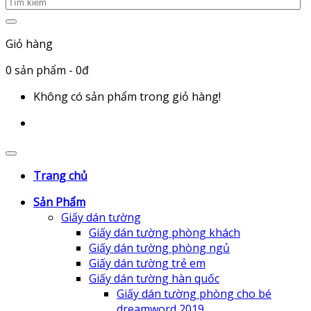
Giỏ hàng
0
sản phẩm
- 0đ
Không có sản phẩm trong giỏ hàng!
Trang chủ
Sản Phẩm
Giấy dán tường
Giấy dán tường phòng khách
Giấy dán tường phòng ngủ
Giấy dán tường trẻ em
Giấy dán tường hàn quốc
Giấy dán tường phòng cho bé
dreamword 2019