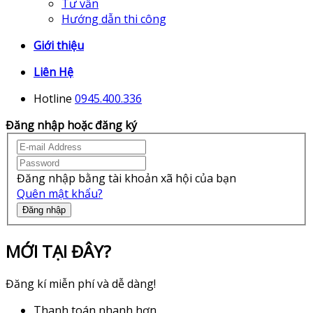
Tư vấn
Hướng dẫn thi công
Giới thiệu
Liên Hệ
Hotline
0945.400.336
Đăng nhập hoặc đăng ký
Đăng nhập bằng tài khoản xã hội của bạn
Quên mật khẩu?
Đăng nhập
MỚI TẠI ĐÂY?
Đăng kí miễn phí và dễ dàng!
Thanh toán nhanh hơn