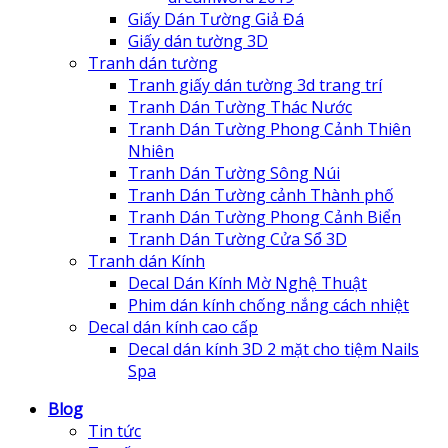
Giấy Dán Tường Giả Đá
Giấy dán tường 3D
Tranh dán tường
Tranh giấy dán tường 3d trang trí
Tranh Dán Tường Thác Nước
Tranh Dán Tường Phong Cảnh Thiên
Nhiên
Tranh Dán Tường Sông Núi
Tranh Dán Tường cảnh Thành phố
Tranh Dán Tường Phong Cảnh Biển
Tranh Dán Tường Cửa Sổ 3D
Tranh dán Kính
Decal Dán Kính Mờ Nghệ Thuật
Phim dán kính chống nắng cách nhiệt
Decal dán kính cao cấp
Decal dán kính 3D 2 mặt cho tiệm Nails
Spa
Blog
Tin tức