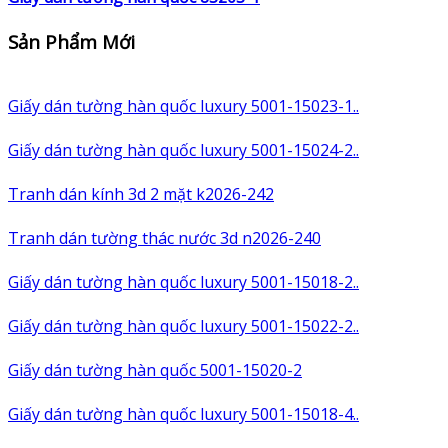
Sản Phẩm Mới
Giấy dán tường hàn quốc luxury 5001-15023-1..
Giấy dán tường hàn quốc luxury 5001-15024-2..
Tranh dán kính 3d 2 mặt k2026-242
Tranh dán tường thác nước 3d n2026-240
Giấy dán tường hàn quốc luxury 5001-15018-2..
Giấy dán tường hàn quốc luxury 5001-15022-2..
Giấy dán tường hàn quốc 5001-15020-2
Giấy dán tường hàn quốc luxury 5001-15018-4..