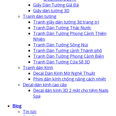
Giấy Dán Tường Giả Đá
Giấy dán tường 3D
Tranh dán tường
Tranh giấy dán tường 3d trang trí
Tranh Dán Tường Thác Nước
Tranh Dán Tường Phong Cảnh Thiên
Nhiên
Tranh Dán Tường Sông Núi
Tranh Dán Tường cảnh Thành phố
Tranh Dán Tường Phong Cảnh Biển
Tranh Dán Tường Cửa Sổ 3D
Tranh dán Kính
Decal Dán Kính Mờ Nghệ Thuật
Phim dán kính chống nắng cách nhiệt
Decal dán kính cao cấp
Decal dán kính 3D 2 mặt cho tiệm Nails
Spa
Blog
Tin tức