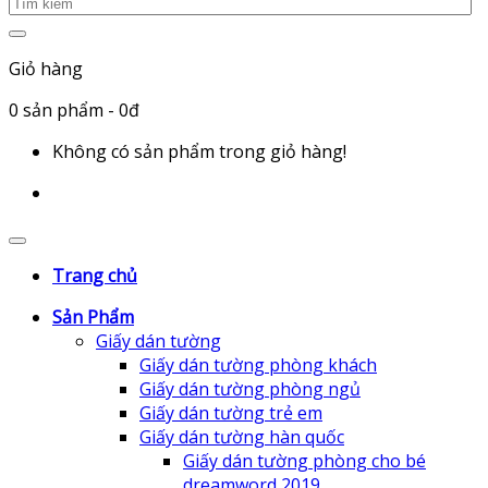
Giỏ hàng
0
sản phẩm
- 0đ
Không có sản phẩm trong giỏ hàng!
Trang chủ
Sản Phẩm
Giấy dán tường
Giấy dán tường phòng khách
Giấy dán tường phòng ngủ
Giấy dán tường trẻ em
Giấy dán tường hàn quốc
Giấy dán tường phòng cho bé
dreamword 2019