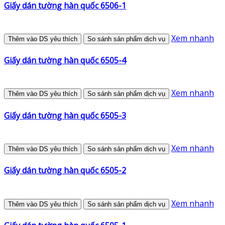
Giấy dán tường hàn quốc 6506-1
Xem nhanh
Thêm vào DS yêu thích
So sánh sản phẩm dịch vụ
Giấy dán tường hàn quốc 6505-4
Xem nhanh
Thêm vào DS yêu thích
So sánh sản phẩm dịch vụ
Giấy dán tường hàn quốc 6505-3
Xem nhanh
Thêm vào DS yêu thích
So sánh sản phẩm dịch vụ
Giấy dán tường hàn quốc 6505-2
Xem nhanh
Thêm vào DS yêu thích
So sánh sản phẩm dịch vụ