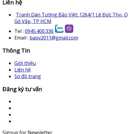
Liên hệ
Tranh Dán Tường Bảo Việt: 1264/1 Lê Đức Thọ, Q
Gò Vấp, TP HCM
Tel :
0945.400.336
Email :
baov2011@gmail.com
Thông Tin
Giới thiệu
Liên hệ
Sơ đồ trang
Đăng ký tư vấn
Signup for Newsletter