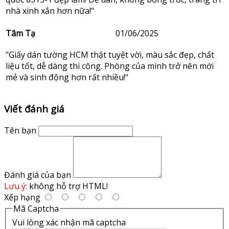
nhà xinh xắn hơn nữa!"
Tâm Tạ
01/06/2025
"Giấy dán tường HCM thật tuyệt vời, màu sắc đẹp, chất
liệu tốt, dễ dàng thi công. Phòng của mình trở nên mới
mẻ và sinh động hơn rất nhiều!"
Viết đánh giá
Tên bạn
Đánh giá của bạn
Lưu ý:
không hỗ trợ HTML!
Xếp hạng
Mã Captcha
Vui lòng xác nhận mã captcha