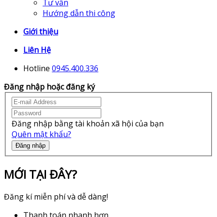
Tư vấn
Hướng dẫn thi công
Giới thiệu
Liên Hệ
Hotline
0945.400.336
Đăng nhập hoặc đăng ký
Đăng nhập bằng tài khoản xã hội của bạn
Quên mật khẩu?
Đăng nhập
MỚI TẠI ĐÂY?
Đăng kí miễn phí và dễ dàng!
Thanh toán nhanh hơn