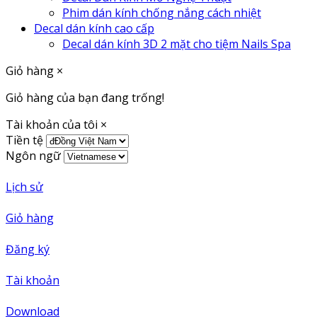
Phim dán kính chống nắng cách nhiệt
Decal dán kính cao cấp
Decal dán kính 3D 2 mặt cho tiệm Nails Spa
Giỏ hàng
×
Giỏ hàng của bạn đang trống!
Tài khoản của tôi
×
Tiền tệ
Ngôn ngữ
Lịch sử
Giỏ hàng
Đăng ký
Tài khoản
Download