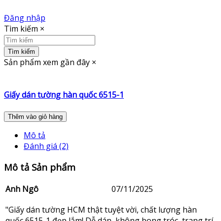
Đăng nhập
Tìm kiếm
×
Tìm kiếm
Sản phẩm xem gần đây
×
Giấy dán tường hàn quốc 6515-1
Thêm vào giỏ hàng
Mô tả
Đánh giá (2)
Mô tả Sản phẩm
Anh Ngô
07/11/2025
"Giấy dán tường HCM thật tuyệt vời, chất lượng hàn
quốc 6515-1 đẹp lắm! Dễ dán, không bong tróc, trang trí