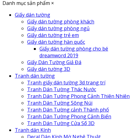
Danh mục sản phẩm
×
Giấy dán tường
Giấy dán tường phòng khách
Giấy dán tường phòng ngủ
Giấy dán tường trẻ em
Giấy dán tường hàn quốc
Giấy dán tường phòng cho bé
dreamword 2019
Giấy Dán Tường Giả Đá
Giấy dán tường 3D
Tranh dán tường
Tranh giấy dán tường 3d trang trí
Tranh Dán Tường Thác Nước
Tranh Dán Tường Phong Cảnh Thiên Nhiên
Tranh Dán Tường Sông Núi
Tranh Dán Tường cảnh Thành phố
Tranh Dán Tường Phong Cảnh Biển
Tranh Dán Tường Cửa Sổ 3D
Tranh dán Kính
Decal Dán Kính Mờ Nghệ Thuật