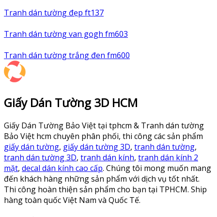
Tranh dán tường đẹp ft137
Tranh dán tường van gogh fm603
Tranh dán tường trắng đen fm600
Giấy Dán Tường 3D HCM
Giấy Dán Tường Bảo Việt tại tphcm & Tranh dán tường
Bảo Việt hcm chuyên phân phối, thi công các sản phẩm
giấy dán tường
,
giấy dán tường 3D
,
tranh dán tường
,
tranh dán tường 3D
,
tranh dán kính
,
tranh dán kính 2
mặt
,
decal dán kính cao cấp
. Chúng tôi mong muốn mang
đến khách hàng những sản phẩm với dịch vụ tốt nhất.
Thi công hoàn thiện sản phẩm cho bạn tại TPHCM. Ship
hàng toàn quốc Việt Nam và Quốc Tế.