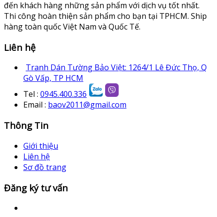
đến khách hàng những sản phẩm với dịch vụ tốt nhất.
Thi công hoàn thiện sản phẩm cho bạn tại TPHCM. Ship
hàng toàn quốc Việt Nam và Quốc Tế.
Liên hệ
Tranh Dán Tường Bảo Việt: 1264/1 Lê Đức Thọ, Q
Gò Vấp, TP HCM
Tel :
0945.400.336
Email :
baov2011@gmail.com
Thông Tin
Giới thiệu
Liên hệ
Sơ đồ trang
Đăng ký tư vấn