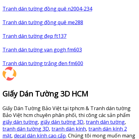
Tranh dán tường đồng quê n2004-234
Tranh dán tường đồng quê me288
Tranh dán tường đẹp ft137
Tranh dán tường van gogh fm603
Tranh dán tường trắng đen fm600
Giấy Dán Tường 3D HCM
Giấy Dán Tường Bảo Việt tại tphcm & Tranh dán tường
Bảo Việt hcm chuyên phân phối, thi công các sản phẩm
giấy dán tường
,
giấy dán tường 3D
,
tranh dán tường
,
tranh dán tường 3D
,
tranh dán kính
,
tranh dán kính 2
mặt
,
decal dán kính cao cấp
. Chúng tôi mong muốn mang