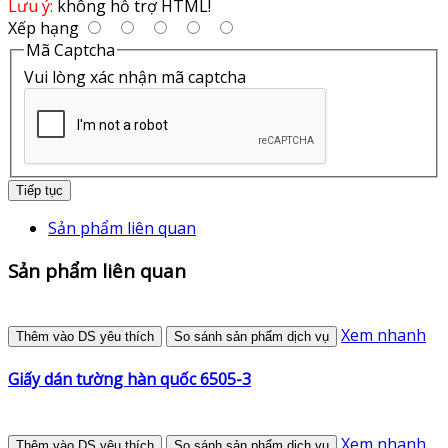
Lưu ý:
không hỗ trợ HTML!
Xếp hạng
Mã Captcha
Vui lòng xác nhận mã captcha
Tiếp tục
Sản phẩm liên quan
Sản phẩm liên quan
Xem nhanh
Thêm vào DS yêu thích
So sánh sản phẩm dịch vụ
Giấy dán tường hàn quốc 6505-3
Xem nhanh
Thêm vào DS yêu thích
So sánh sản phẩm dịch vụ