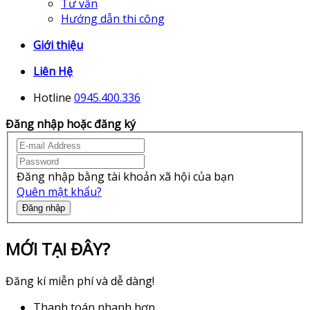
Tư vấn
Hướng dẫn thi công
Giới thiệu
Liên Hệ
Hotline
0945.400.336
Đăng nhập hoặc đăng ký
Đăng nhập bằng tài khoản xã hội của bạn
Quên mật khẩu?
Đăng nhập
MỚI TẠI ĐÂY?
Đăng kí miễn phí và dễ dàng!
Thanh toán nhanh hơn