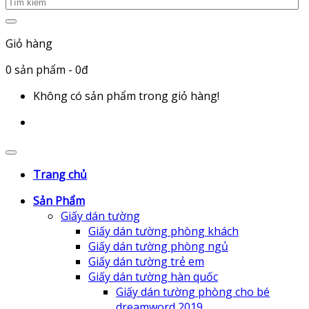
Giỏ hàng
0
sản phẩm
- 0đ
Không có sản phẩm trong giỏ hàng!
Trang chủ
Sản Phẩm
Giấy dán tường
Giấy dán tường phòng khách
Giấy dán tường phòng ngủ
Giấy dán tường trẻ em
Giấy dán tường hàn quốc
Giấy dán tường phòng cho bé
dreamword 2019