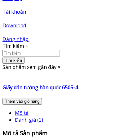
Tài khoản
Download
Đăng nhập
Tìm kiếm
×
Tìm kiếm
Sản phẩm xem gần đây
×
Giấy dán tường hàn quốc 6505-4
Thêm vào giỏ hàng
Mô tả
Đánh giá (2)
Mô tả Sản phẩm