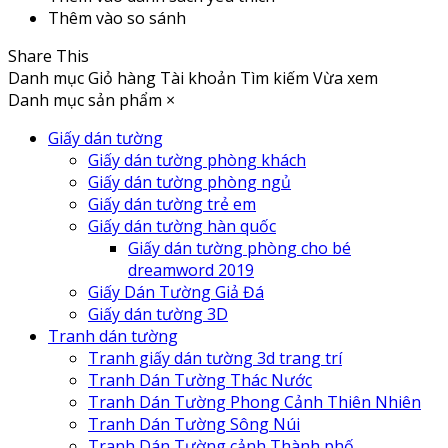
Thêm vào so sánh
Share This
Danh mục
Giỏ hàng
Tài khoản
Tìm kiếm
Vừa xem
Danh mục sản phẩm
×
Giấy dán tường
Giấy dán tường phòng khách
Giấy dán tường phòng ngủ
Giấy dán tường trẻ em
Giấy dán tường hàn quốc
Giấy dán tường phòng cho bé
dreamword 2019
Giấy Dán Tường Giả Đá
Giấy dán tường 3D
Tranh dán tường
Tranh giấy dán tường 3d trang trí
Tranh Dán Tường Thác Nước
Tranh Dán Tường Phong Cảnh Thiên Nhiên
Tranh Dán Tường Sông Núi
Tranh Dán Tường cảnh Thành phố