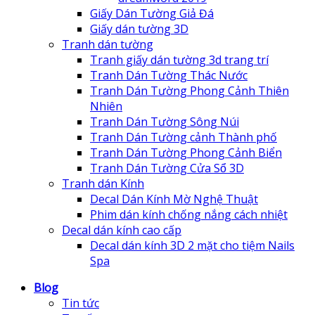
Giấy Dán Tường Giả Đá
Giấy dán tường 3D
Tranh dán tường
Tranh giấy dán tường 3d trang trí
Tranh Dán Tường Thác Nước
Tranh Dán Tường Phong Cảnh Thiên
Nhiên
Tranh Dán Tường Sông Núi
Tranh Dán Tường cảnh Thành phố
Tranh Dán Tường Phong Cảnh Biển
Tranh Dán Tường Cửa Sổ 3D
Tranh dán Kính
Decal Dán Kính Mờ Nghệ Thuật
Phim dán kính chống nắng cách nhiệt
Decal dán kính cao cấp
Decal dán kính 3D 2 mặt cho tiệm Nails
Spa
Blog
Tin tức