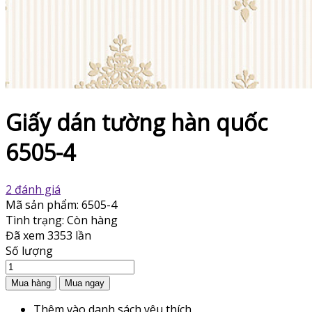
Giấy dán tường hàn quốc
6505-4
2 đánh giá
Mã sản phẩm:
6505-4
Tình trạng:
Còn hàng
Đã xem
3353 lần
Số lượng
Thêm vào danh sách yêu thích