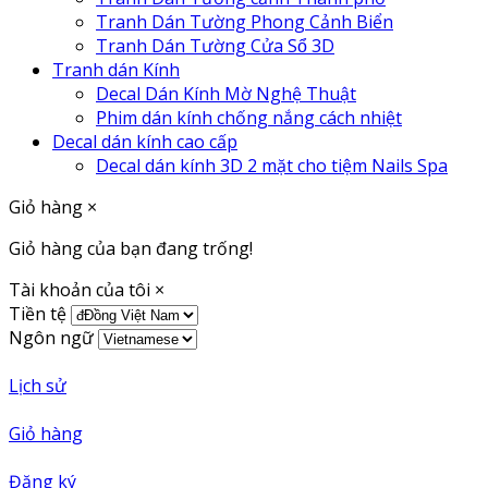
Tranh Dán Tường Phong Cảnh Biển
Tranh Dán Tường Cửa Sổ 3D
Tranh dán Kính
Decal Dán Kính Mờ Nghệ Thuật
Phim dán kính chống nắng cách nhiệt
Decal dán kính cao cấp
Decal dán kính 3D 2 mặt cho tiệm Nails Spa
Giỏ hàng
×
Giỏ hàng của bạn đang trống!
Tài khoản của tôi
×
Tiền tệ
Ngôn ngữ
Lịch sử
Giỏ hàng
Đăng ký