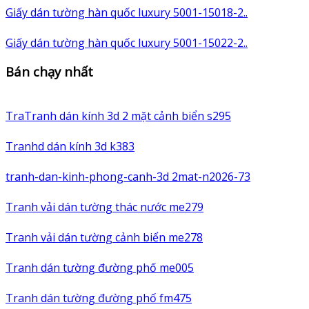
Giấy dán tường hàn quốc luxury 5001-15018-2..
Giấy dán tường hàn quốc luxury 5001-15022-2..
Bán chạy nhất
TraTranh dán kính 3d 2 mặt cảnh biển s295
Tranhd dán kính 3d k383
tranh-dan-kinh-phong-canh-3d 2mat-n2026-73
Tranh vải dán tường thác nước me279
Tranh vải dán tường cảnh biển me278
Tranh dán tường đường phố me005
Tranh dán tường đường phố fm475