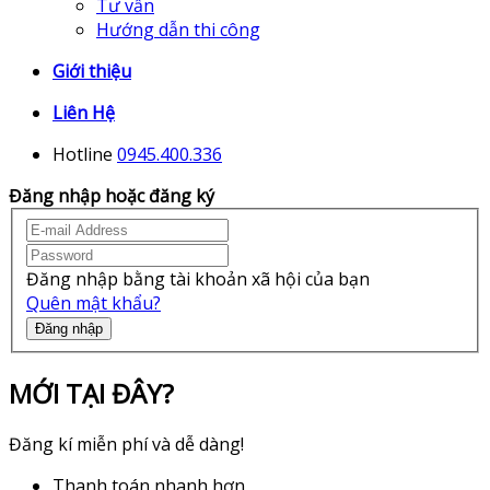
Tư vấn
Hướng dẫn thi công
Giới thiệu
Liên Hệ
Hotline
0945.400.336
Đăng nhập hoặc đăng ký
Đăng nhập bằng tài khoản xã hội của bạn
Quên mật khẩu?
Đăng nhập
MỚI TẠI ĐÂY?
Đăng kí miễn phí và dễ dàng!
Thanh toán nhanh hơn