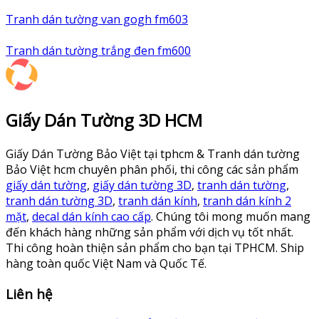
Tranh dán tường van gogh fm603
Tranh dán tường trắng đen fm600
Giấy Dán Tường 3D HCM
Giấy Dán Tường Bảo Việt tại tphcm & Tranh dán tường
Bảo Việt hcm chuyên phân phối, thi công các sản phẩm
giấy dán tường
,
giấy dán tường 3D
,
tranh dán tường
,
tranh dán tường 3D
,
tranh dán kính
,
tranh dán kính 2
mặt
,
decal dán kính cao cấp
. Chúng tôi mong muốn mang
đến khách hàng những sản phẩm với dịch vụ tốt nhất.
Thi công hoàn thiện sản phẩm cho bạn tại TPHCM. Ship
hàng toàn quốc Việt Nam và Quốc Tế.
Liên hệ