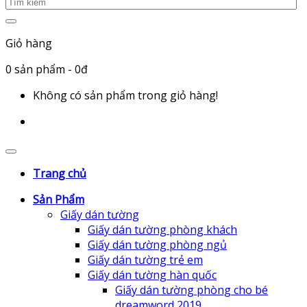
Giỏ hàng
0
sản phẩm
- 0đ
Không có sản phẩm trong giỏ hàng!
Trang chủ
Sản Phẩm
Giấy dán tường
Giấy dán tường phòng khách
Giấy dán tường phòng ngủ
Giấy dán tường trẻ em
Giấy dán tường hàn quốc
Giấy dán tường phòng cho bé
dreamword 2019