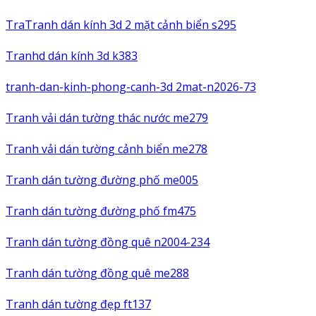
TraTranh dán kính 3d 2 mặt cảnh biển s295
Tranhd dán kính 3d k383
tranh-dan-kinh-phong-canh-3d 2mat-n2026-73
Tranh vải dán tường thác nước me279
Tranh vải dán tường cảnh biển me278
Tranh dán tường đường phố me005
Tranh dán tường đường phố fm475
Tranh dán tường đồng quê n2004-234
Tranh dán tường đồng quê me288
Tranh dán tường đẹp ft137