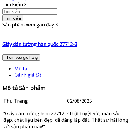
Tìm kiếm
×
Tìm kiếm
Sản phẩm xem gần đây
×
Giấy dán tường hàn quốc 27712-3
Thêm vào giỏ hàng
Mô tả
Đánh giá (2)
Mô tả Sản phẩm
Thu Trang
02/08/2025
"Giấy dán tường hcm 27712-3 thật tuyệt vời, màu sắc
đẹp, chất liệu bền đẹp, dễ dàng lắp đặt. Thật sự hài lòng
với sản phẩm này!"