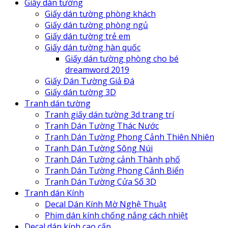
Giấy dán tường
Giấy dán tường phòng khách
Giấy dán tường phòng ngủ
Giấy dán tường trẻ em
Giấy dán tường hàn quốc
Giấy dán tường phòng cho bé
dreamword 2019
Giấy Dán Tường Giả Đá
Giấy dán tường 3D
Tranh dán tường
Tranh giấy dán tường 3d trang trí
Tranh Dán Tường Thác Nước
Tranh Dán Tường Phong Cảnh Thiên Nhiên
Tranh Dán Tường Sông Núi
Tranh Dán Tường cảnh Thành phố
Tranh Dán Tường Phong Cảnh Biển
Tranh Dán Tường Cửa Sổ 3D
Tranh dán Kính
Decal Dán Kính Mờ Nghệ Thuật
Phim dán kính chống nắng cách nhiệt
Decal dán kính cao cấp