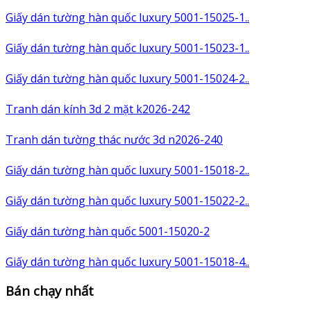
Giấy dán tường hàn quốc luxury 5001-15025-1..
Giấy dán tường hàn quốc luxury 5001-15023-1..
Giấy dán tường hàn quốc luxury 5001-15024-2..
Tranh dán kính 3d 2 mặt k2026-242
Tranh dán tường thác nước 3d n2026-240
Giấy dán tường hàn quốc luxury 5001-15018-2..
Giấy dán tường hàn quốc luxury 5001-15022-2..
Giấy dán tường hàn quốc 5001-15020-2
Giấy dán tường hàn quốc luxury 5001-15018-4..
Bán chạy nhất