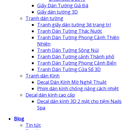
Giấy Dán Tường Giả Đá
Giấy dán tường 3D
Tranh dán tường
Tranh giấy dán tường 3d trang trí
Tranh Dán Tường Thác Nước
Tranh Dán Tường Phong Cảnh Thiên
Nhiên
Tranh Dán Tường Sông Núi
Tranh Dán Tường cảnh Thành phố
Tranh Dán Tường Phong Cảnh Biển
Tranh Dán Tường Cửa Sổ 3D
Tranh dán Kính
Decal Dán Kính Mờ Nghệ Thuật
Phim dán kính chống nắng cách nhiệt
Decal dán kính cao cấp
Decal dán kính 3D 2 mặt cho tiệm Nails
Spa
Blog
Tin tức