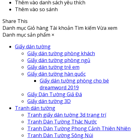
Thêm vào danh sách yêu thích
Thêm vào so sánh
Share This
Danh mục
Giỏ hàng
Tài khoản
Tìm kiếm
Vừa xem
Danh mục sản phẩm
×
Giấy dán tường
Giấy dán tường phòng khách
Giấy dán tường phòng ngủ
Giấy dán tường trẻ em
Giấy dán tường hàn quốc
Giấy dán tường phòng cho bé
dreamword 2019
Giấy Dán Tường Giả Đá
Giấy dán tường 3D
Tranh dán tường
Tranh giấy dán tường 3d trang trí
Tranh Dán Tường Thác Nước
Tranh Dán Tường Phong Cảnh Thiên Nhiên
Tranh Dán Tường Sông Núi