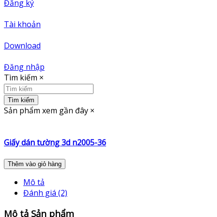
Đăng ký
Tài khoản
Download
Đăng nhập
Tìm kiếm
×
Tìm kiếm
Sản phẩm xem gần đây
×
Giấy dán tường 3d n2005-36
Thêm vào giỏ hàng
Mô tả
Đánh giá (2)
Mô tả Sản phẩm