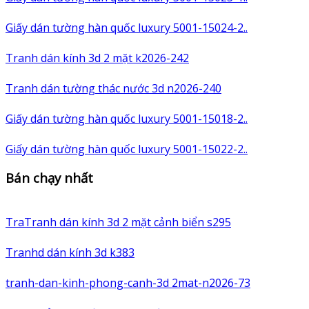
Giấy dán tường hàn quốc luxury 5001-15024-2..
Tranh dán kính 3d 2 mặt k2026-242
Tranh dán tường thác nước 3d n2026-240
Giấy dán tường hàn quốc luxury 5001-15018-2..
Giấy dán tường hàn quốc luxury 5001-15022-2..
Bán chạy nhất
TraTranh dán kính 3d 2 mặt cảnh biển s295
Tranhd dán kính 3d k383
tranh-dan-kinh-phong-canh-3d 2mat-n2026-73