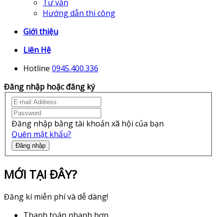
Tư vấn
Hướng dẫn thi công
Giới thiệu
Liên Hệ
Hotline
0945.400.336
Đăng nhập hoặc đăng ký
Đăng nhập bằng tài khoản xã hội của bạn
Quên mật khẩu?
Đăng nhập
MỚI TẠI ĐÂY?
Đăng kí miễn phí và dễ dàng!
Thanh toán nhanh hơn