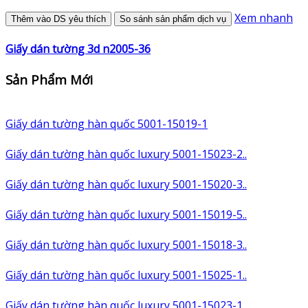
Xem nhanh
Thêm vào DS yêu thích
So sánh sản phẩm dịch vụ
Giấy dán tường 3d n2005-36
Sản Phẩm Mới
Giấy dán tường hàn quốc 5001-15019-1
Giấy dán tường hàn quốc luxury 5001-15023-2..
Giấy dán tường hàn quốc luxury 5001-15020-3..
Giấy dán tường hàn quốc luxury 5001-15019-5..
Giấy dán tường hàn quốc luxury 5001-15018-3..
Giấy dán tường hàn quốc luxury 5001-15025-1..
Giấy dán tường hàn quốc luxury 5001-15023-1..