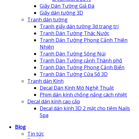
Giấy Dán Tường Giả Đá
Giấy dán tường 3D
Tranh dán tường
Tranh giấy dán tường 3d trang trí
Tranh Dán Tường Thác Nước
Tranh Dán Tường Phong Cảnh Thiên
Nhiên
Tranh Dán Tường Sông Núi
Tranh Dán Tường cảnh Thành phố
Tranh Dán Tường Phong Cảnh Biển
Tranh Dán Tường Cửa Sổ 3D
Tranh dán Kính
Decal Dán Kính Mờ Nghệ Thuật
Phim dán kính chống nắng cách nhiệt
Decal dán kính cao cấp
Decal dán kính 3D 2 mặt cho tiệm Nails
Spa
Blog
Tin tức