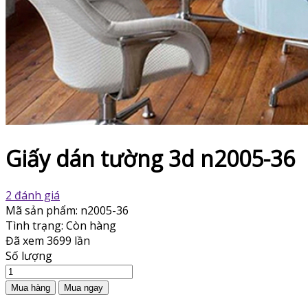
Giấy dán tường 3d n2005-36
2 đánh giá
Mã sản phẩm:
n2005-36
Tình trạng:
Còn hàng
Đã xem
3699 lần
Số lượng