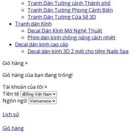
Tranh Dán Tường cảnh Thành phố
Tranh Dán Tường Phong Cảnh Biển
Tranh Dán Tường Cửa Sổ 3D
Tranh dán Kính
Decal Dán Kính Mờ Nghệ Thuật
Phim dán kính chống nắng cách nhiệt
Decal dán kính cao cấp
Decal dán kính 3D 2 mặt cho tiệm Nails Spa
Giỏ hàng
×
Giỏ hàng của bạn đang trống!
Tài khoản của tôi
×
Tiền tệ
Ngôn ngữ
Lịch sử
Giỏ hàng