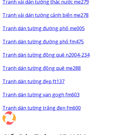
Tranh vải dán tường thác nước me279
Tranh vải dán tường cảnh biển me278
Tranh dán tường đường phố me005
Tranh dán tường đường phố fm475
Tranh dán tường đồng quê n2004-234
Tranh dán tường đồng quê me288
Tranh dán tường đẹp ft137
Tranh dán tường van gogh fm603
Tranh dán tường trắng đen fm600