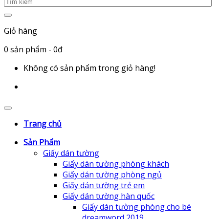
Giỏ hàng
0
sản phẩm
- 0đ
Không có sản phẩm trong giỏ hàng!
Trang chủ
Sản Phẩm
Giấy dán tường
Giấy dán tường phòng khách
Giấy dán tường phòng ngủ
Giấy dán tường trẻ em
Giấy dán tường hàn quốc
Giấy dán tường phòng cho bé
dreamword 2019