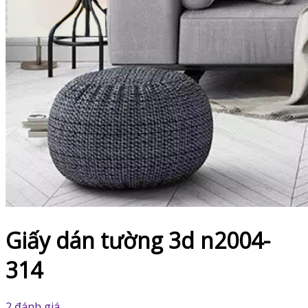
Giấy dán tường 3d n2004-
314
2 đánh giá