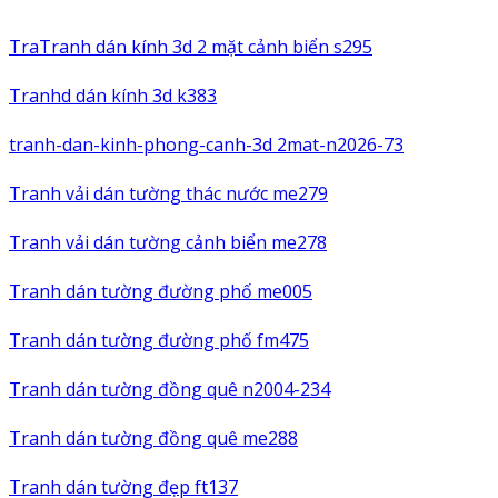
TraTranh dán kính 3d 2 mặt cảnh biển s295
Tranhd dán kính 3d k383
tranh-dan-kinh-phong-canh-3d 2mat-n2026-73
Tranh vải dán tường thác nước me279
Tranh vải dán tường cảnh biển me278
Tranh dán tường đường phố me005
Tranh dán tường đường phố fm475
Tranh dán tường đồng quê n2004-234
Tranh dán tường đồng quê me288
Tranh dán tường đẹp ft137