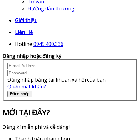
Tư vấn
Hướng dẫn thi công
Giới thiệu
Liên Hệ
Hotline
0945.400.336
Đăng nhập hoặc đăng ký
Đăng nhập bằng tài khoản xã hội của bạn
Quên mật khẩu?
Đăng nhập
MỚI TẠI ĐÂY?
Đăng kí miễn phí và dễ dàng!
Thanh toán nhanh hơn