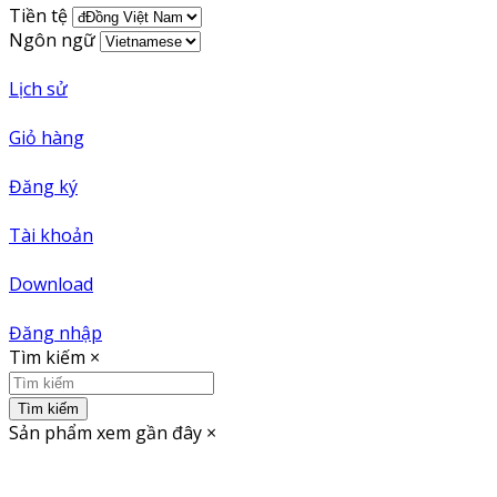
Tiền tệ
Ngôn ngữ
Lịch sử
Giỏ hàng
Đăng ký
Tài khoản
Download
Đăng nhập
Tìm kiếm
×
Tìm kiếm
Sản phẩm xem gần đây
×