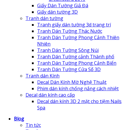
Giấy Dán Tường Giả Đá
Giấy dán tường 3D
Tranh dán tường
Tranh giấy dán tường 3d trang trí
Tranh Dán Tường Thác Nước
Tranh Dán Tường Phong Cảnh Thiên
Nhiên
Tranh Dán Tường Sông Núi
Tranh Dán Tường cảnh Thành phố
Tranh Dán Tường Phong Cảnh Biển
Tranh Dán Tường Cửa Sổ 3D
Tranh dán Kính
Decal Dán Kính Mờ Nghệ Thuật
Phim dán kính chống nắng cách nhiệt
Decal dán kính cao cấp
Decal dán kính 3D 2 mặt cho tiệm Nails
Spa
Blog
Tin tức