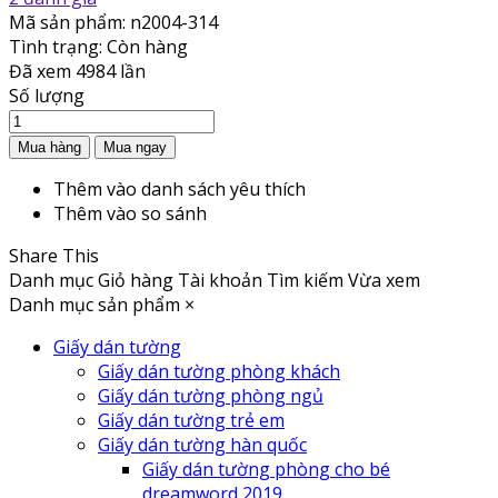
Mã sản phẩm:
n2004-314
Tình trạng:
Còn hàng
Đã xem
4984 lần
Số lượng
Thêm vào danh sách yêu thích
Thêm vào so sánh
Share This
Danh mục
Giỏ hàng
Tài khoản
Tìm kiếm
Vừa xem
Danh mục sản phẩm
×
Giấy dán tường
Giấy dán tường phòng khách
Giấy dán tường phòng ngủ
Giấy dán tường trẻ em
Giấy dán tường hàn quốc
Giấy dán tường phòng cho bé
dreamword 2019