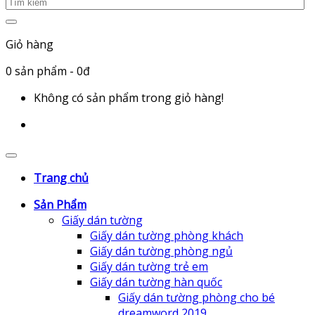
Giỏ hàng
0
sản phẩm
- 0đ
Không có sản phẩm trong giỏ hàng!
Trang chủ
Sản Phẩm
Giấy dán tường
Giấy dán tường phòng khách
Giấy dán tường phòng ngủ
Giấy dán tường trẻ em
Giấy dán tường hàn quốc
Giấy dán tường phòng cho bé
dreamword 2019