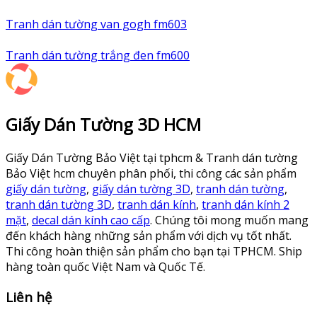
Tranh dán tường van gogh fm603
Tranh dán tường trắng đen fm600
Giấy Dán Tường 3D HCM
Giấy Dán Tường Bảo Việt tại tphcm & Tranh dán tường
Bảo Việt hcm chuyên phân phối, thi công các sản phẩm
giấy dán tường
,
giấy dán tường 3D
,
tranh dán tường
,
tranh dán tường 3D
,
tranh dán kính
,
tranh dán kính 2
mặt
,
decal dán kính cao cấp
. Chúng tôi mong muốn mang
đến khách hàng những sản phẩm với dịch vụ tốt nhất.
Thi công hoàn thiện sản phẩm cho bạn tại TPHCM. Ship
hàng toàn quốc Việt Nam và Quốc Tế.
Liên hệ