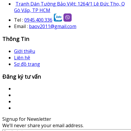
Tranh Dán Tường Bảo Việt: 1264/1 Lê Đức Thọ, Q
Gò Vấp, TP HCM
Tel :
0945.400.336
Email :
baov2011@gmail.com
Thông Tin
Giới thiệu
Liên hệ
Sơ đồ trang
Đăng ký tư vấn
Signup for Newsletter
We’ll never share your email address.