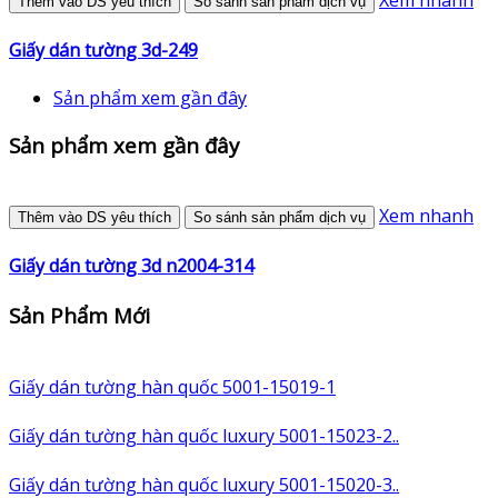
Xem nhanh
Thêm vào DS yêu thích
So sánh sản phẩm dịch vụ
Giấy dán tường 3d-249
Sản phẩm xem gần đây
Sản phẩm xem gần đây
Xem nhanh
Thêm vào DS yêu thích
So sánh sản phẩm dịch vụ
Giấy dán tường 3d n2004-314
Sản Phẩm Mới
Giấy dán tường hàn quốc 5001-15019-1
Giấy dán tường hàn quốc luxury 5001-15023-2..
Giấy dán tường hàn quốc luxury 5001-15020-3..