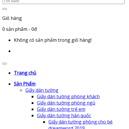
Giỏ hàng
0
sản phẩm
- 0đ
Không có sản phẩm trong giỏ hàng!
Trang chủ
Sản Phẩm
Giấy dán tường
Giấy dán tường phòng khách
Giấy dán tường phòng ngủ
Giấy dán tường trẻ em
Giấy dán tường hàn quốc
Giấy dán tường phòng cho bé
dreamword 2019