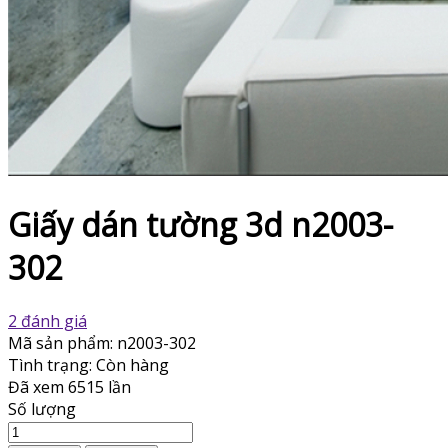
Giấy dán tường 3d n2003-
302
2 đánh giá
Mã sản phẩm:
n2003-302
Tình trạng:
Còn hàng
Đã xem
6515 lần
Số lượng