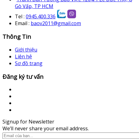
Gò Vấp, TP HCM
Tel :
0945.400.336
Email :
baov2011@gmail.com
Thông Tin
Giới thiệu
Liên hệ
Sơ đồ trang
Đăng ký tư vấn
Signup for Newsletter
We’ll never share your email address.