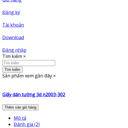
Đăng ký
Tài khoản
Download
Đăng nhập
Tìm kiếm
×
Tìm kiếm
Sản phẩm xem gần đây
×
Giấy dán tường 3d n2003-302
Thêm vào giỏ hàng
Mô tả
Đánh giá (2)