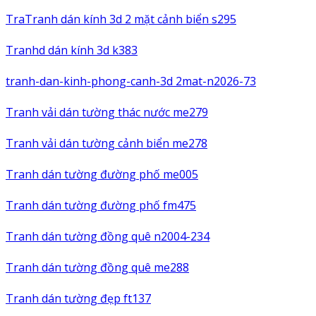
TraTranh dán kính 3d 2 mặt cảnh biển s295
Tranhd dán kính 3d k383
tranh-dan-kinh-phong-canh-3d 2mat-n2026-73
Tranh vải dán tường thác nước me279
Tranh vải dán tường cảnh biển me278
Tranh dán tường đường phố me005
Tranh dán tường đường phố fm475
Tranh dán tường đồng quê n2004-234
Tranh dán tường đồng quê me288
Tranh dán tường đẹp ft137