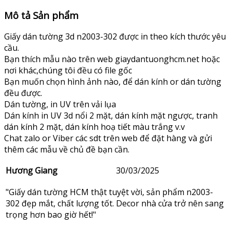
Mô tả Sản phẩm
Giấy dán tường 3d n2003-302 được in theo kích thước yêu
cầu.
Bạn thích mẫu nào trên web giaydantuonghcm.net hoặc
nơi khác,chúng tôi đều có file gốc
Bạn muốn chọn hình ảnh nào, để dán kính or dán tường
đều được.
Dán tường, in UV trên vải lụa
Dán kính in UV 3d nổi 2 mặt, dán kính mặt ngược, tranh
dán kính 2 mặt, dán kính hoạ tiết màu trắng v.v
Chat zalo or Viber các sdt trên web để đặt hàng và gửi
thêm các mẫu về chủ đề bạn cần.
Hương Giang
30/03/2025
"Giấy dán tường HCM thật tuyệt vời, sản phẩm n2003-
302 đẹp mắt, chất lượng tốt. Decor nhà cửa trở nên sang
trọng hơn bao giờ hết!"