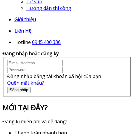
Tư vấn
Hướng dẫn thi công
Giới thiệu
Liên Hệ
Hotline
0945.400.336
Đăng nhập hoặc đăng ký
Đăng nhập bằng tài khoản xã hội của bạn
Quên mật khẩu?
Đăng nhập
MỚI TẠI ĐÂY?
Đăng kí miễn phí và dễ dàng!
Thanh toán nhanh hơn