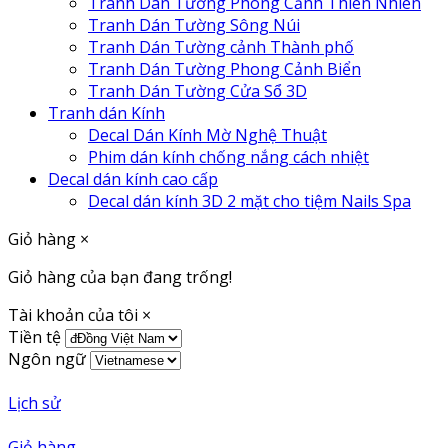
Tranh Dán Tường Phong Cảnh Thiên Nhiên
Tranh Dán Tường Sông Núi
Tranh Dán Tường cảnh Thành phố
Tranh Dán Tường Phong Cảnh Biển
Tranh Dán Tường Cửa Sổ 3D
Tranh dán Kính
Decal Dán Kính Mờ Nghệ Thuật
Phim dán kính chống nắng cách nhiệt
Decal dán kính cao cấp
Decal dán kính 3D 2 mặt cho tiệm Nails Spa
Giỏ hàng
×
Giỏ hàng của bạn đang trống!
Tài khoản của tôi
×
Tiền tệ
Ngôn ngữ
Lịch sử
Giỏ hàng