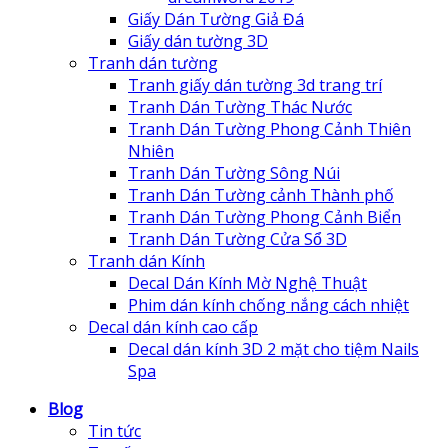
Giấy Dán Tường Giả Đá
Giấy dán tường 3D
Tranh dán tường
Tranh giấy dán tường 3d trang trí
Tranh Dán Tường Thác Nước
Tranh Dán Tường Phong Cảnh Thiên
Nhiên
Tranh Dán Tường Sông Núi
Tranh Dán Tường cảnh Thành phố
Tranh Dán Tường Phong Cảnh Biển
Tranh Dán Tường Cửa Sổ 3D
Tranh dán Kính
Decal Dán Kính Mờ Nghệ Thuật
Phim dán kính chống nắng cách nhiệt
Decal dán kính cao cấp
Decal dán kính 3D 2 mặt cho tiệm Nails
Spa
Blog
Tin tức