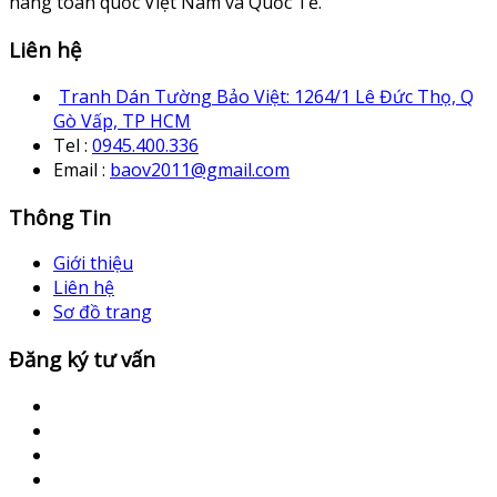
hàng toàn quốc Việt Nam và Quốc Tế.
Liên hệ
Tranh Dán Tường Bảo Việt: 1264/1 Lê Đức Thọ, Q
Gò Vấp, TP HCM
Tel :
0945.400.336
Email :
baov2011@gmail.com
Thông Tin
Giới thiệu
Liên hệ
Sơ đồ trang
Đăng ký tư vấn