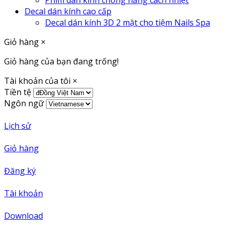
Decal dán kính cao cấp
Decal dán kính 3D 2 mặt cho tiệm Nails Spa
Giỏ hàng
×
Giỏ hàng của bạn đang trống!
Tài khoản của tôi
×
Tiền tệ
Ngôn ngữ
Lịch sử
Giỏ hàng
Đăng ký
Tài khoản
Download