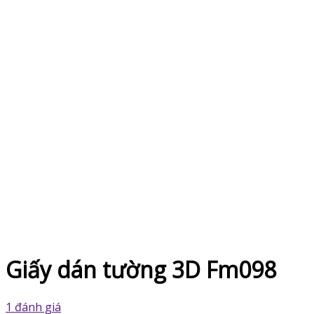
Giấy dán tường 3D Fm098
1 đánh giá