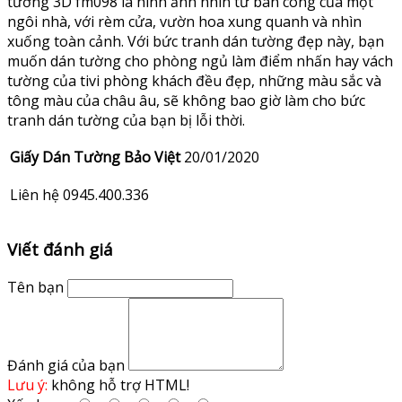
tường 3D fm098 là hình ảnh nhìn từ ban công của một
ngôi nhà, với rèm cửa, vườn hoa xung quanh và nhìn
xuống toàn cảnh. Với bức tranh dán tường đẹp này, bạn
muốn dán tường cho phòng ngủ làm điểm nhấn hay vách
tường của tivi phòng khách đều đẹp, những màu sắc và
tông màu của châu âu, sẽ không bao giờ làm cho bức
tranh dán tường của bạn bị lỗi thời.
Giấy Dán Tường Bảo Việt
20/01/2020
Liên hệ 0945.400.336
Viết đánh giá
Tên bạn
Đánh giá của bạn
Lưu ý:
không hỗ trợ HTML!