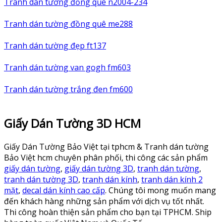
Tranh dán tường đồng quê n2004-234
Tranh dán tường đồng quê me288
Tranh dán tường đẹp ft137
Tranh dán tường van gogh fm603
Tranh dán tường trắng đen fm600
Giấy Dán Tường 3D HCM
Giấy Dán Tường Bảo Việt tại tphcm & Tranh dán tường
Bảo Việt hcm chuyên phân phối, thi công các sản phẩm
giấy dán tường
,
giấy dán tường 3D
,
tranh dán tường
,
tranh dán tường 3D
,
tranh dán kính
,
tranh dán kính 2
mặt
,
decal dán kính cao cấp
. Chúng tôi mong muốn mang
đến khách hàng những sản phẩm với dịch vụ tốt nhất.
Thi công hoàn thiện sản phẩm cho bạn tại TPHCM. Ship