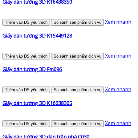
Giấy dán tường 3D K16438350
Xem nhanh
Thêm vào DS yêu thích
So sánh sản phẩm dịch vụ
Giấy dán tường 3D K15449128
Xem nhanh
Thêm vào DS yêu thích
So sánh sản phẩm dịch vụ
Giấy dán tường 3D Fm096
Xem nhanh
Thêm vào DS yêu thích
So sánh sản phẩm dịch vụ
Giấy dán tường 3D K16638305
Xem nhanh
Thêm vào DS yêu thích
So sánh sản phẩm dịch vụ
Giấy dán tường 3D dán trần nhà C030