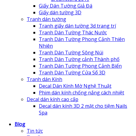
Giấy Dán Tường Giả Đá
Giấy dán tường 3D
Tranh dán tường
Tranh giấy dán tường 3d trang trí
Tranh Dán Tường Thác Nước
Tranh Dán Tường Phong Cảnh Thiên
Nhiên
Tranh Dán Tường Sông Núi
Tranh Dán Tường cảnh Thành phố
Tranh Dán Tường Phong Cảnh Biển
Tranh Dán Tường Cửa Sổ 3D
Tranh dán Kính
Decal Dán Kính Mờ Nghệ Thuật
Phim dán kính chống nắng cách nhiệt
Decal dán kính cao cấp
Decal dán kính 3D 2 mặt cho tiệm Nails
Spa
Blog
Tin tức