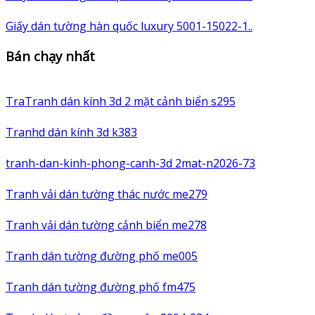
Giấy dán tường hàn quốc luxury 5001-15022-1..
Bán chạy nhất
TraTranh dán kính 3d 2 mặt cảnh biển s295
Tranhd dán kính 3d k383
tranh-dan-kinh-phong-canh-3d 2mat-n2026-73
Tranh vải dán tường thác nước me279
Tranh vải dán tường cảnh biển me278
Tranh dán tường đường phố me005
Tranh dán tường đường phố fm475