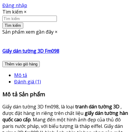
Đăng nhập
Tìm kiếm
×
Tìm kiếm
Sản phẩm xem gần đây
×
Giấy dán tường 3D Fm098
Thêm vào giỏ hàng
Mô tả
Đánh giá (1)
Mô tả Sản phẩm
Giấy dán tường 3D fm098, là loại
tranh dán tường 3D
,
được đặt hàng in riêng trên chất liệu
giấy dán tường hàn
quốc cao cấp
. Mang đến một hình ảnh đẹp của thủ đô
paris nước pháp, với biểu tượng là tháp eiffel. Giấy dán