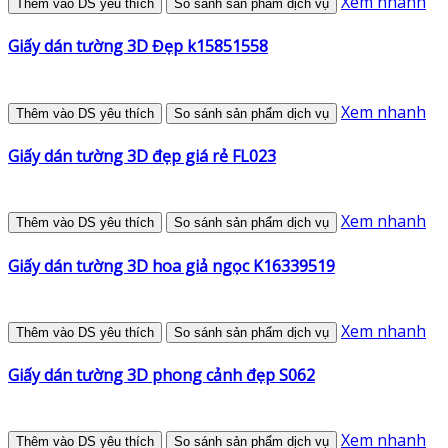
Xem nhanh
Thêm vào DS yêu thích
So sánh sản phẩm dịch vụ
Giấy dán tường 3D Đẹp k15851558
Xem nhanh
Thêm vào DS yêu thích
So sánh sản phẩm dịch vụ
Giấy dán tường 3D đẹp giá rẻ FL023
Xem nhanh
Thêm vào DS yêu thích
So sánh sản phẩm dịch vụ
Giấy dán tường 3D hoa giả ngọc K16339519
Xem nhanh
Thêm vào DS yêu thích
So sánh sản phẩm dịch vụ
Giấy dán tường 3D phong cảnh đẹp S062
Xem nhanh
Thêm vào DS yêu thích
So sánh sản phẩm dịch vụ