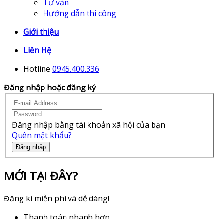
Tư vấn
Hướng dẫn thi công
Giới thiệu
Liên Hệ
Hotline
0945.400.336
Đăng nhập hoặc đăng ký
Đăng nhập bằng tài khoản xã hội của bạn
Quên mật khẩu?
Đăng nhập
MỚI TẠI ĐÂY?
Đăng kí miễn phí và dễ dàng!
Thanh toán nhanh hơn