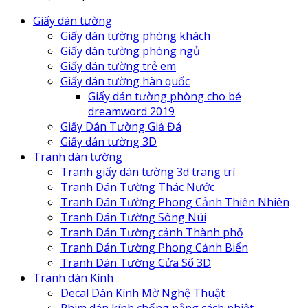
Giấy dán tường
Giấy dán tường phòng khách
Giấy dán tường phòng ngủ
Giấy dán tường trẻ em
Giấy dán tường hàn quốc
Giấy dán tường phòng cho bé
dreamword 2019
Giấy Dán Tường Giả Đá
Giấy dán tường 3D
Tranh dán tường
Tranh giấy dán tường 3d trang trí
Tranh Dán Tường Thác Nước
Tranh Dán Tường Phong Cảnh Thiên Nhiên
Tranh Dán Tường Sông Núi
Tranh Dán Tường cảnh Thành phố
Tranh Dán Tường Phong Cảnh Biển
Tranh Dán Tường Cửa Sổ 3D
Tranh dán Kính
Decal Dán Kính Mờ Nghệ Thuật
Phim dán kính chống nắng cách nhiệt