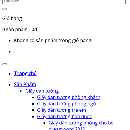
Giỏ hàng
0
sản phẩm
- 0đ
Không có sản phẩm trong giỏ hàng!
Trang chủ
Sản Phẩm
Giấy dán tường
Giấy dán tường phòng khách
Giấy dán tường phòng ngủ
Giấy dán tường trẻ em
Giấy dán tường hàn quốc
Giấy dán tường phòng cho bé
dreamword 2019