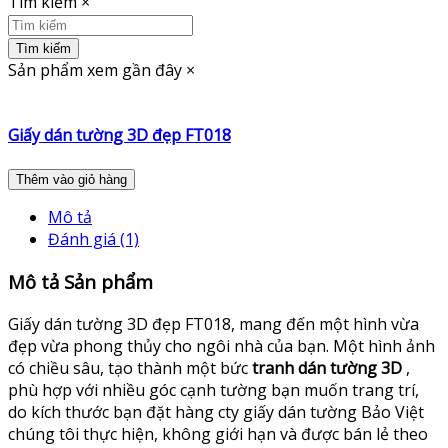
Tìm kiếm
×
Tìm kiếm
Sản phẩm xem gần đây
×
Giấy dán tường 3D đẹp FT018
Thêm vào giỏ hàng
Mô tả
Đánh giá (1)
Mô tả Sản phẩm
Giấy dán tường 3D đẹp FT018, mang đến một hình vừa
đẹp vừa phong thủy cho ngôi nhà của bạn. Một hình ảnh
có chiều sâu, tạo thành một bức
tranh dán tường 3D
,
phù hợp với nhiều góc cạnh tường bạn muốn trang trí,
do kích thước bạn đặt hàng cty giấy dán tường Bảo Việt
chúng tôi thực hiện, không giới hạn và được bán lẻ theo