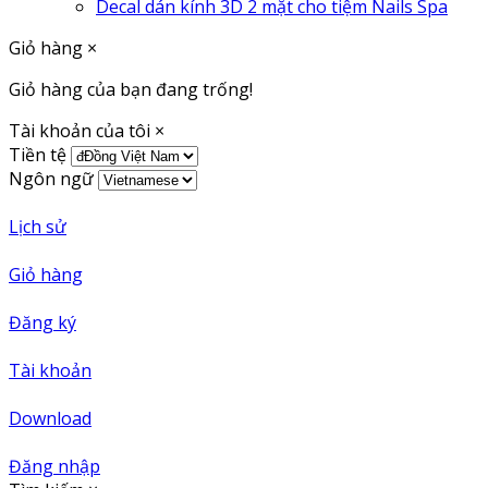
Decal dán kính 3D 2 mặt cho tiệm Nails Spa
Giỏ hàng
×
Giỏ hàng của bạn đang trống!
Tài khoản của tôi
×
Tiền tệ
Ngôn ngữ
Lịch sử
Giỏ hàng
Đăng ký
Tài khoản
Download
Đăng nhập