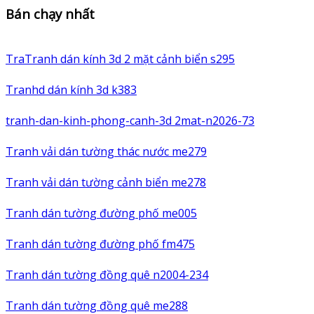
Bán chạy nhất
TraTranh dán kính 3d 2 mặt cảnh biển s295
Tranhd dán kính 3d k383
tranh-dan-kinh-phong-canh-3d 2mat-n2026-73
Tranh vải dán tường thác nước me279
Tranh vải dán tường cảnh biển me278
Tranh dán tường đường phố me005
Tranh dán tường đường phố fm475
Tranh dán tường đồng quê n2004-234
Tranh dán tường đồng quê me288