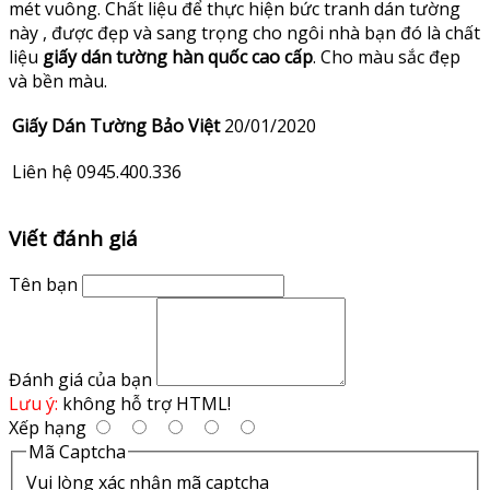
mét vuông. Chất liệu để thực hiện bức tranh dán tường
này , được đẹp và sang trọng cho ngôi nhà bạn đó là chất
liệu
giấy dán tường hàn quốc cao cấp
. Cho màu sắc đẹp
và bền màu.
Giấy Dán Tường Bảo Việt
20/01/2020
Liên hệ 0945.400.336
Viết đánh giá
Tên bạn
Đánh giá của bạn
Lưu ý:
không hỗ trợ HTML!
Xếp hạng
Mã Captcha
Vui lòng xác nhận mã captcha