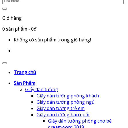
Giỏ hàng
0
sản phẩm
- 0đ
Không có sản phẩm trong giỏ hàng!
Trang chủ
Sản Phẩm
Giấy dán tường
Giấy dán tường phòng khách
Giấy dán tường phòng ngủ
Giấy dán tường trẻ em
Giấy dán tường hàn quốc
Giấy dán tường phòng cho bé
dreamword 2019