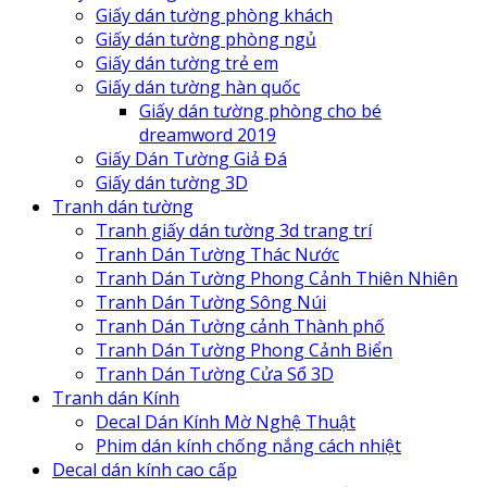
Giấy dán tường phòng khách
Giấy dán tường phòng ngủ
Giấy dán tường trẻ em
Giấy dán tường hàn quốc
Giấy dán tường phòng cho bé
dreamword 2019
Giấy Dán Tường Giả Đá
Giấy dán tường 3D
Tranh dán tường
Tranh giấy dán tường 3d trang trí
Tranh Dán Tường Thác Nước
Tranh Dán Tường Phong Cảnh Thiên Nhiên
Tranh Dán Tường Sông Núi
Tranh Dán Tường cảnh Thành phố
Tranh Dán Tường Phong Cảnh Biển
Tranh Dán Tường Cửa Sổ 3D
Tranh dán Kính
Decal Dán Kính Mờ Nghệ Thuật
Phim dán kính chống nắng cách nhiệt
Decal dán kính cao cấp