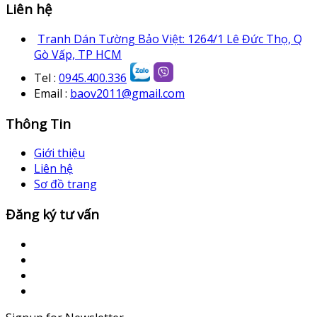
Liên hệ
Tranh Dán Tường Bảo Việt: 1264/1 Lê Đức Thọ, Q
Gò Vấp, TP HCM
Tel :
0945.400.336
Email :
baov2011@gmail.com
Thông Tin
Giới thiệu
Liên hệ
Sơ đồ trang
Đăng ký tư vấn