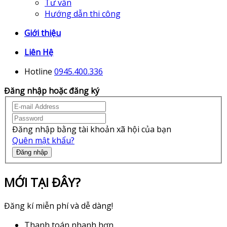
Tư vấn
Hướng dẫn thi công
Giới thiệu
Liên Hệ
Hotline
0945.400.336
Đăng nhập hoặc đăng ký
Đăng nhập bằng tài khoản xã hội của bạn
Quên mật khẩu?
Đăng nhập
MỚI TẠI ĐÂY?
Đăng kí miễn phí và dễ dàng!
Thanh toán nhanh hơn