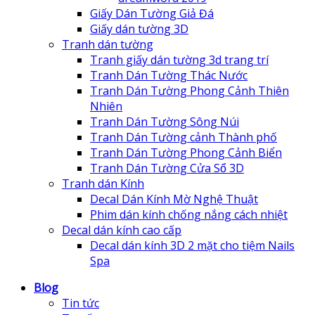
Giấy Dán Tường Giả Đá
Giấy dán tường 3D
Tranh dán tường
Tranh giấy dán tường 3d trang trí
Tranh Dán Tường Thác Nước
Tranh Dán Tường Phong Cảnh Thiên
Nhiên
Tranh Dán Tường Sông Núi
Tranh Dán Tường cảnh Thành phố
Tranh Dán Tường Phong Cảnh Biển
Tranh Dán Tường Cửa Sổ 3D
Tranh dán Kính
Decal Dán Kính Mờ Nghệ Thuật
Phim dán kính chống nắng cách nhiệt
Decal dán kính cao cấp
Decal dán kính 3D 2 mặt cho tiệm Nails
Spa
Blog
Tin tức