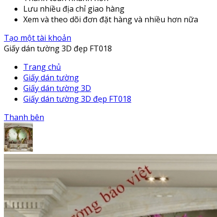
Lưu nhiều địa chỉ giao hàng
Xem và theo dõi đơn đặt hàng và nhiều hơn nữa
Tạo một tài khoản
Giấy dán tường 3D đẹp FT018
Trang chủ
Giấy dán tường
Giấy dán tường 3D
Giấy dán tường 3D đẹp FT018
Thanh bên