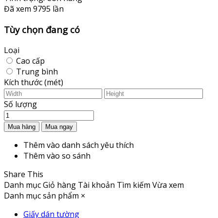
Đã xem
9795 lần
Tùy chọn đang có
Loại
Cao cấp
Trung bình
Kích thước (mét)
Số lượng
Thêm vào danh sách yêu thích
Thêm vào so sánh
Share This
Danh mục
Giỏ hàng
Tài khoản
Tìm kiếm
Vừa xem
Danh mục sản phẩm
×
Giấy dán tường