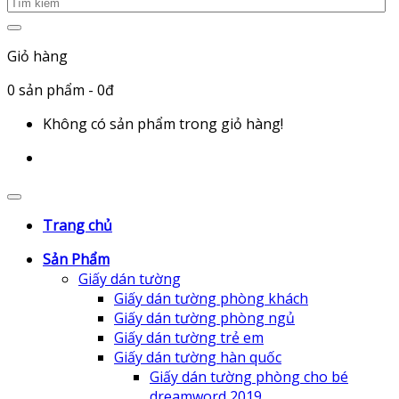
Giỏ hàng
0
sản phẩm
- 0đ
Không có sản phẩm trong giỏ hàng!
Trang chủ
Sản Phẩm
Giấy dán tường
Giấy dán tường phòng khách
Giấy dán tường phòng ngủ
Giấy dán tường trẻ em
Giấy dán tường hàn quốc
Giấy dán tường phòng cho bé
dreamword 2019