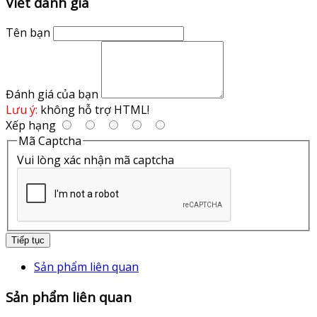
Viết đánh giá
Tên bạn
Đánh giá của bạn
Lưu ý:
không hỗ trợ HTML!
Xếp hạng
Mã Captcha
Vui lòng xác nhận mã captcha
Tiếp tục
Sản phẩm liên quan
Sản phẩm liên quan