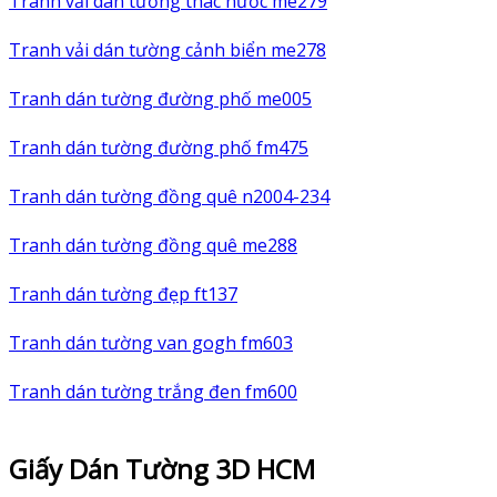
Tranh vải dán tường thác nước me279
Tranh vải dán tường cảnh biển me278
Tranh dán tường đường phố me005
Tranh dán tường đường phố fm475
Tranh dán tường đồng quê n2004-234
Tranh dán tường đồng quê me288
Tranh dán tường đẹp ft137
Tranh dán tường van gogh fm603
Tranh dán tường trắng đen fm600
Giấy Dán Tường 3D HCM