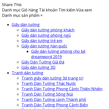
Share This
Danh mục
Giỏ hàng
Tài khoản
Tìm kiếm
Vừa xem
Danh mục sản phẩm
×
Giấy dán tường
Giấy dán tường phòng khách
Giấy dán tường phòng ngủ
Giấy dán tường trẻ em
Giấy dán tường hàn quốc
Giấy dán tường phòng cho bé
dreamword 2019
Giấy Dán Tường Giả Đá
Giấy dán tường 3D
Tranh dán tường
Tranh giấy dán tường 3d trang trí
Tranh Dán Tường Thác Nước
Tranh Dán Tường Phong Cảnh Thiên Nhiên
Tranh Dán Tường Sông Núi
Tranh Dán Tường cảnh Thành phố
Tranh Dán Tường Phong Cảnh Biển