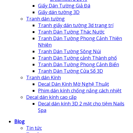
Giấy Dán Tường Giả Đá
Giấy dán tường 3D
Tranh dán tường
Tranh giấy dán tường 3d trang trí
Tranh Dán Tường Thác Nước
Tranh Dán Tường Phong Cảnh Thiên
Nhiên
Tranh Dán Tường Sông Núi
Tranh Dán Tường cảnh Thành phố
Tranh Dán Tường Phong Cảnh Biển
Tranh Dán Tường Cửa Sổ 3D
Tranh dán Kính
Decal Dán Kính Mờ Nghệ Thuật
Phim dán kính chống nắng cách nhiệt
Decal dán kính cao cấp
Decal dán kính 3D 2 mặt cho tiệm Nails
Spa
Blog
Tin tức