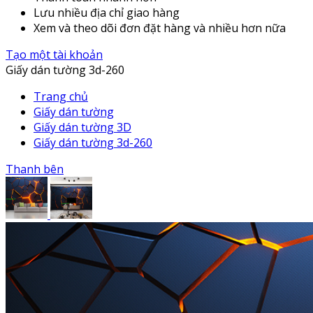
Lưu nhiều địa chỉ giao hàng
Xem và theo dõi đơn đặt hàng và nhiều hơn nữa
Tạo một tài khoản
Giấy dán tường 3d-260
Trang chủ
Giấy dán tường
Giấy dán tường 3D
Giấy dán tường 3d-260
Thanh bên