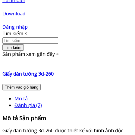
Tài khoản
Download
Đăng nhập
Tìm kiếm
×
Tìm kiếm
Sản phẩm xem gần đây
×
Giấy dán tường 3d-260
Thêm vào giỏ hàng
Mô tả
Đánh giá (2)
Mô tả Sản phẩm
Giấy dán tường 3d-260 được thiết kế với hình ảnh độc