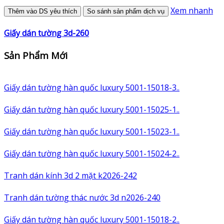
Xem nhanh
Thêm vào DS yêu thích
So sánh sản phẩm dịch vụ
Giấy dán tường 3d-260
Sản Phẩm Mới
Giấy dán tường hàn quốc luxury 5001-15018-3..
Giấy dán tường hàn quốc luxury 5001-15025-1..
Giấy dán tường hàn quốc luxury 5001-15023-1..
Giấy dán tường hàn quốc luxury 5001-15024-2..
Tranh dán kính 3d 2 mặt k2026-242
Tranh dán tường thác nước 3d n2026-240
Giấy dán tường hàn quốc luxury 5001-15018-2..