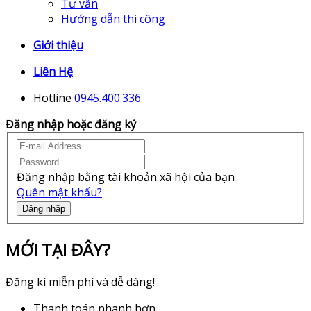
Tư vấn
Hướng dẫn thi công
Giới thiệu
Liên Hệ
Hotline
0945.400.336
Đăng nhập hoặc đăng ký
Đăng nhập bằng tài khoản xã hội của bạn
Quên mật khẩu?
Đăng nhập
MỚI TẠI ĐÂY?
Đăng kí miễn phí và dễ dàng!
Thanh toán nhanh hơn