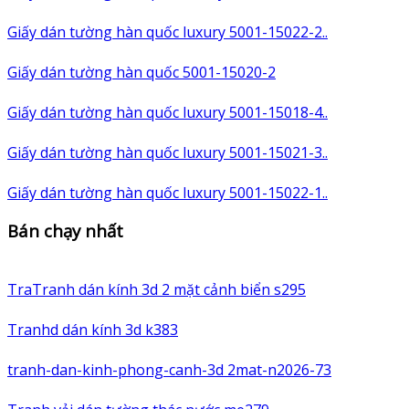
Giấy dán tường hàn quốc luxury 5001-15022-2..
Giấy dán tường hàn quốc 5001-15020-2
Giấy dán tường hàn quốc luxury 5001-15018-4..
Giấy dán tường hàn quốc luxury 5001-15021-3..
Giấy dán tường hàn quốc luxury 5001-15022-1..
Bán chạy nhất
TraTranh dán kính 3d 2 mặt cảnh biển s295
Tranhd dán kính 3d k383
tranh-dan-kinh-phong-canh-3d 2mat-n2026-73