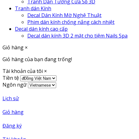
Tranh Dán Tường Cửa Sổ 3D
Tranh dán Kính
Decal Dán Kính Mờ Nghệ Thuật
Phim dán kính chống nắng cách nhiệt
Decal dán kính cao cấp
Decal dán kính 3D 2 mặt cho tiệm Nails Spa
Giỏ hàng
×
Giỏ hàng của bạn đang trống!
Tài khoản của tôi
×
Tiền tệ
Ngôn ngữ
Lịch sử
Giỏ hàng
Đăng ký