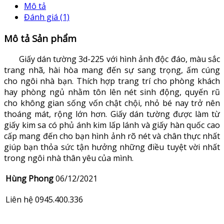
Mô tả
Đánh giá (1)
Mô tả Sản phẩm
Giấy dán tường 3d-225 với hình ảnh độc đáo, màu sắc
trang nhã, hài hòa mang đến sự sang trọng, ấm cúng
cho ngôi nhà bạn. Thích hợp trang trí cho phòng khách
hay phòng ngủ nhằm tôn lên nét sinh động, quyến rũ
cho không gian sống vốn chật chội, nhỏ bé nay trở nên
thoáng mát, rộng lớn hơn. Giấy dán tường được làm từ
giấy kim sa có phủ ánh kim lấp lánh và giấy hàn quốc cao
cấp mang đến cho bạn hình ảnh rõ nét và chân thực nhất
giúp bạn thỏa sức tận hưởng những điều tuyệt vời nhất
trong ngôi nhà thân yêu của mình.
Hùng Phong
06/12/2021
Liên hệ 0945.400.336