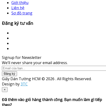
Giới thiệu
Liên hệ
Sơ đồ trang
Đăng ký tư vấn
Signup for Newsletter
We’ll never share your email address.
Đăng ký
Giấy Dán Tường HCM © 2026 . All Rights Reserved.
Design by
3TC
×
Đã thêm vào giỏ hàng thành công. Bạn muốn làm gì tiếp
theo?