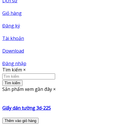
Lịch sử
Giỏ hàng
Đăng ký
Tài khoản
Download
Đăng nhập
Tìm kiếm
×
Tìm kiếm
Sản phẩm xem gần đây
×
Giấy dán tường 3d-225
Thêm vào giỏ hàng