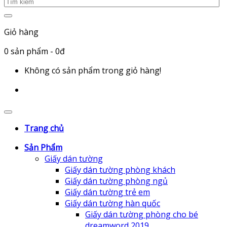
Giỏ hàng
0
sản phẩm
- 0đ
Không có sản phẩm trong giỏ hàng!
Trang chủ
Sản Phẩm
Giấy dán tường
Giấy dán tường phòng khách
Giấy dán tường phòng ngủ
Giấy dán tường trẻ em
Giấy dán tường hàn quốc
Giấy dán tường phòng cho bé
dreamword 2019