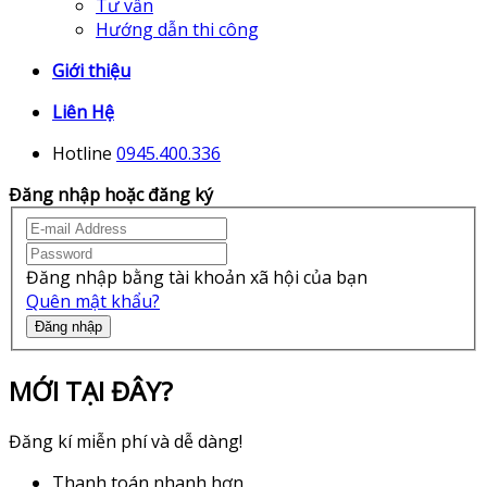
Tư vấn
Hướng dẫn thi công
Giới thiệu
Liên Hệ
Hotline
0945.400.336
Đăng nhập hoặc đăng ký
Đăng nhập bằng tài khoản xã hội của bạn
Quên mật khẩu?
Đăng nhập
MỚI TẠI ĐÂY?
Đăng kí miễn phí và dễ dàng!
Thanh toán nhanh hơn