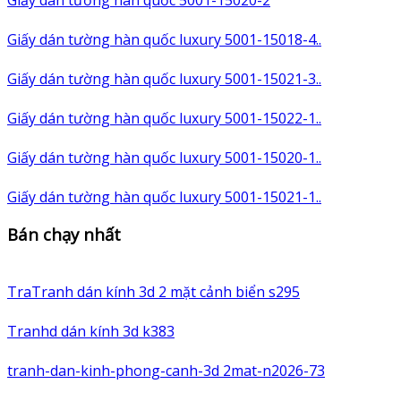
Giấy dán tường hàn quốc luxury 5001-15018-4..
Giấy dán tường hàn quốc luxury 5001-15021-3..
Giấy dán tường hàn quốc luxury 5001-15022-1..
Giấy dán tường hàn quốc luxury 5001-15020-1..
Giấy dán tường hàn quốc luxury 5001-15021-1..
Bán chạy nhất
TraTranh dán kính 3d 2 mặt cảnh biển s295
Tranhd dán kính 3d k383
tranh-dan-kinh-phong-canh-3d 2mat-n2026-73