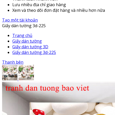
Lưu nhiều địa chỉ giao hàng
Xem và theo dõi đơn đặt hàng và nhiều hơn nữa
Tạo một tài khoản
Giấy dán tường 3d-225
Trang chủ
Giấy dán tường
Giấy dán tường 3D
Giấy dán tường 3d-225
Thanh bên