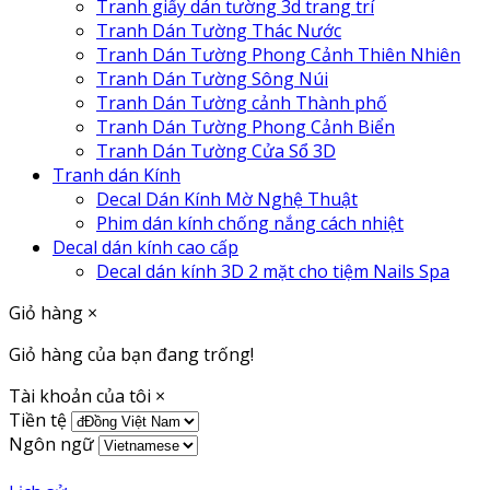
Tranh giấy dán tường 3d trang trí
Tranh Dán Tường Thác Nước
Tranh Dán Tường Phong Cảnh Thiên Nhiên
Tranh Dán Tường Sông Núi
Tranh Dán Tường cảnh Thành phố
Tranh Dán Tường Phong Cảnh Biển
Tranh Dán Tường Cửa Sổ 3D
Tranh dán Kính
Decal Dán Kính Mờ Nghệ Thuật
Phim dán kính chống nắng cách nhiệt
Decal dán kính cao cấp
Decal dán kính 3D 2 mặt cho tiệm Nails Spa
Giỏ hàng
×
Giỏ hàng của bạn đang trống!
Tài khoản của tôi
×
Tiền tệ
Ngôn ngữ