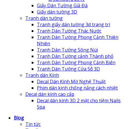
Giấy Dán Tường Giả Đá
Giấy dán tường 3D
Tranh dán tường
Tranh giấy dán tường 3d trang trí
Tranh Dán Tường Thác Nước
Tranh Dán Tường Phong Cảnh Thiên
Nhiên
Tranh Dán Tường Sông Núi
Tranh Dán Tường cảnh Thành phố
Tranh Dán Tường Phong Cảnh Biển
Tranh Dán Tường Cửa Sổ 3D
Tranh dán Kính
Decal Dán Kính Mờ Nghệ Thuật
Phim dán kính chống nắng cách nhiệt
Decal dán kính cao cấp
Decal dán kính 3D 2 mặt cho tiệm Nails
Spa
Blog
Tin tức