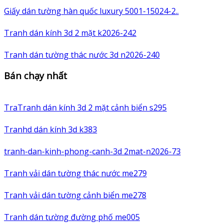
Giấy dán tường hàn quốc luxury 5001-15024-2..
Tranh dán kính 3d 2 mặt k2026-242
Tranh dán tường thác nước 3d n2026-240
Bán chạy nhất
TraTranh dán kính 3d 2 mặt cảnh biển s295
Tranhd dán kính 3d k383
tranh-dan-kinh-phong-canh-3d 2mat-n2026-73
Tranh vải dán tường thác nước me279
Tranh vải dán tường cảnh biển me278
Tranh dán tường đường phố me005