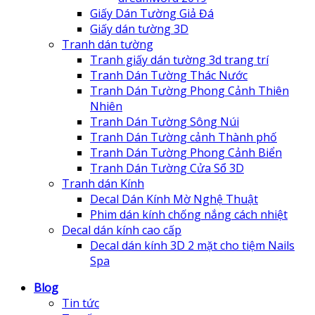
Giấy Dán Tường Giả Đá
Giấy dán tường 3D
Tranh dán tường
Tranh giấy dán tường 3d trang trí
Tranh Dán Tường Thác Nước
Tranh Dán Tường Phong Cảnh Thiên
Nhiên
Tranh Dán Tường Sông Núi
Tranh Dán Tường cảnh Thành phố
Tranh Dán Tường Phong Cảnh Biển
Tranh Dán Tường Cửa Sổ 3D
Tranh dán Kính
Decal Dán Kính Mờ Nghệ Thuật
Phim dán kính chống nắng cách nhiệt
Decal dán kính cao cấp
Decal dán kính 3D 2 mặt cho tiệm Nails
Spa
Blog
Tin tức