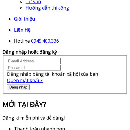
Tư vấn
Hướng dẫn thi công
Giới thiệu
Liên Hệ
Hotline
0945.400.336
Đăng nhập hoặc đăng ký
Đăng nhập bằng tài khoản xã hội của bạn
Quên mật khẩu?
Đăng nhập
MỚI TẠI ĐÂY?
Đăng kí miễn phí và dễ dàng!
Thanh toán nhanh hơn