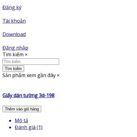
Đăng ký
Tài khoản
Download
Đăng nhập
Tìm kiếm
×
Tìm kiếm
Sản phẩm xem gần đây
×
Giấy dán tường 3d-198
Thêm vào giỏ hàng
Mô tả
Đánh giá (1)