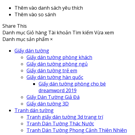
Thêm vào danh sách yêu thích
Thêm vào so sánh
Share This
Danh mục
Giỏ hàng
Tài khoản
Tìm kiếm
Vừa xem
Danh mục sản phẩm
×
Giấy dán tường
Giấy dán tường phòng khách
Giấy dán tường phòng ngủ
Giấy dán tường trẻ em
Giấy dán tường hàn quốc
Giấy dán tường phòng cho bé
dreamword 2019
Giấy Dán Tường Giả Đá
Giấy dán tường 3D
Tranh dán tường
Tranh giấy dán tường 3d trang trí
Tranh Dán Tường Thác Nước
Tranh Dán Tường Phong Cảnh Thiên Nhiên