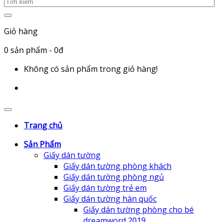
Giỏ hàng
0
sản phẩm
- 0đ
Không có sản phẩm trong giỏ hàng!
Trang chủ
Sản Phẩm
Giấy dán tường
Giấy dán tường phòng khách
Giấy dán tường phòng ngủ
Giấy dán tường trẻ em
Giấy dán tường hàn quốc
Giấy dán tường phòng cho bé
dreamword 2019