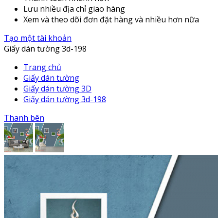
Lưu nhiều địa chỉ giao hàng
Xem và theo dõi đơn đặt hàng và nhiều hơn nữa
Tạo một tài khoản
Giấy dán tường 3d-198
Trang chủ
Giấy dán tường
Giấy dán tường 3D
Giấy dán tường 3d-198
Thanh bên