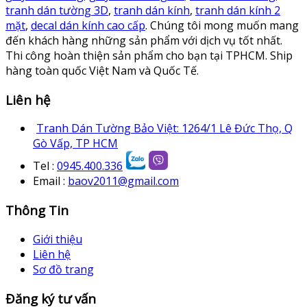
tranh dán tường 3D
,
tranh dán kính
,
tranh dán kính 2
mặt
,
decal dán kính cao cấp
. Chúng tôi mong muốn mang
đến khách hàng những sản phẩm với dịch vụ tốt nhất.
Thi công hoàn thiện sản phẩm cho bạn tại TPHCM. Ship
hàng toàn quốc Việt Nam và Quốc Tế.
Liên hệ
Tranh Dán Tường Bảo Việt: 1264/1 Lê Đức Thọ, Q
Gò Vấp, TP HCM
Tel :
0945.400.336
Email :
baov2011@gmail.com
Thông Tin
Giới thiệu
Liên hệ
Sơ đồ trang
Đăng ký tư vấn