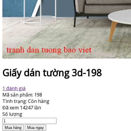
Giấy dán tường 3d-198
1 đánh giá
Mã sản phẩm:
198
Tình trạng:
Còn hàng
Đã xem
14247 lần
Số lượng