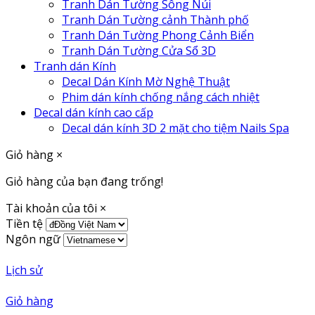
Tranh Dán Tường Sông Núi
Tranh Dán Tường cảnh Thành phố
Tranh Dán Tường Phong Cảnh Biển
Tranh Dán Tường Cửa Sổ 3D
Tranh dán Kính
Decal Dán Kính Mờ Nghệ Thuật
Phim dán kính chống nắng cách nhiệt
Decal dán kính cao cấp
Decal dán kính 3D 2 mặt cho tiệm Nails Spa
Giỏ hàng
×
Giỏ hàng của bạn đang trống!
Tài khoản của tôi
×
Tiền tệ
Ngôn ngữ
Lịch sử
Giỏ hàng