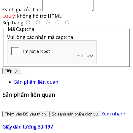
Đánh giá của bạn
Lưu ý:
không hỗ trợ HTML!
Xếp hạng
Mã Captcha
Vui lòng xác nhận mã captcha
Tiếp tục
Sản phẩm liên quan
Sản phẩm liên quan
Xem nhanh
Thêm vào DS yêu thích
So sánh sản phẩm dịch vụ
Giấy dán tường 3d-197