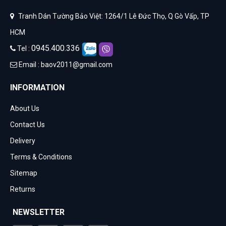
Tranh Dán Tường Bảo Việt: 1264/1 Lê Đức Thọ, Q Gò Vấp, TP
HCM
0945.400.336
Tel :
Email :
baov2011@gmail.com
INFORMATION
About Us
Contact Us
Delivery
Terms & Conditions
Sitemap
Returns
NEWSLETTER