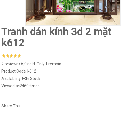
15025-1..
Tranh dán kính 3d 2 mặt
Giấy dán tường hàn
k612
15018-2..
Giấy dán tường hàn quốc luxury 5001-
15023-1..
2 reviews
0 sold. Only 1 remain
Product Code:
k612
Availability:
In Stock
Viewed
2460 times
Giấy dán tường hàn
15022-2..
Giấy dán tường hàn quốc luxury 5001-
Share This
15024-2..