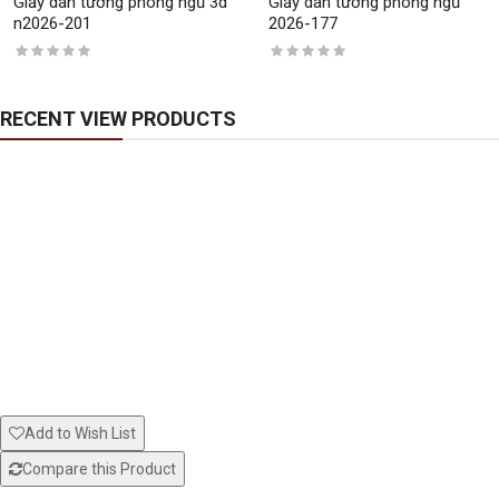
Giấy dán tường phòng ngủ 3d
Giấy dán tường phòng ngủ
n2026-201
2026-177
RECENT VIEW PRODUCTS
Add to Wish List
Compare this Product