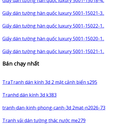
Giấy dán tường hàn quốc luxury 5001-15018-4..
Giấy dán tường hàn quốc luxury 5001-15021-3..
Giấy dán tường hàn quốc luxury 5001-15022-1..
Giấy dán tường hàn quốc luxury 5001-15020-1..
Giấy dán tường hàn quốc luxury 5001-15021-1..
Bán chạy nhất
TraTranh dán kính 3d 2 mặt cảnh biển s295
Tranhd dán kính 3d k383
tranh-dan-kinh-phong-canh-3d 2mat-n2026-73
Tranh vải dán tường thác nước me279