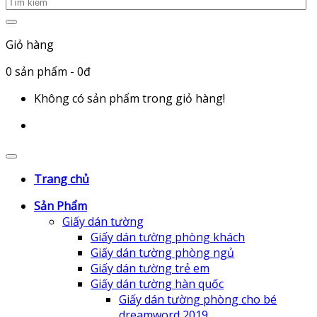
Giỏ hàng
0
sản phẩm
- 0đ
Không có sản phẩm trong giỏ hàng!
Trang chủ
Sản Phẩm
Giấy dán tường
Giấy dán tường phòng khách
Giấy dán tường phòng ngủ
Giấy dán tường trẻ em
Giấy dán tường hàn quốc
Giấy dán tường phòng cho bé
dreamword 2019