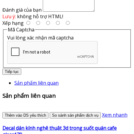
Đánh giá của bạn
Lưu ý:
không hỗ trợ HTML!
Xếp hạng
Mã Captcha
Vui lòng xác nhận mã captcha
Tiếp tục
Sản phẩm liên quan
Sản phẩm liên quan
Xem nhanh
Thêm vào DS yêu thích
So sánh sản phẩm dịch vụ
Decal dán kính nghệ thuật 3d trong suốt quán cafe