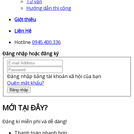
Tư vấn
Hướng dẫn thi công
Giới thiệu
Liên Hệ
Hotline
0945.400.336
Đăng nhập hoặc đăng ký
Đăng nhập bằng tài khoản xã hội của bạn
Quên mật khẩu?
Đăng nhập
MỚI TẠI ĐÂY?
Đăng kí miễn phí và dễ dàng!
Thanh toán nhanh hơn