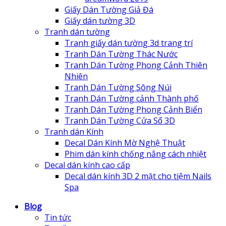
Giấy Dán Tường Giả Đá
Giấy dán tường 3D
Tranh dán tường
Tranh giấy dán tường 3d trang trí
Tranh Dán Tường Thác Nước
Tranh Dán Tường Phong Cảnh Thiên
Nhiên
Tranh Dán Tường Sông Núi
Tranh Dán Tường cảnh Thành phố
Tranh Dán Tường Phong Cảnh Biển
Tranh Dán Tường Cửa Sổ 3D
Tranh dán Kính
Decal Dán Kính Mờ Nghệ Thuật
Phim dán kính chống nắng cách nhiệt
Decal dán kính cao cấp
Decal dán kính 3D 2 mặt cho tiệm Nails
Spa
Blog
Tin tức