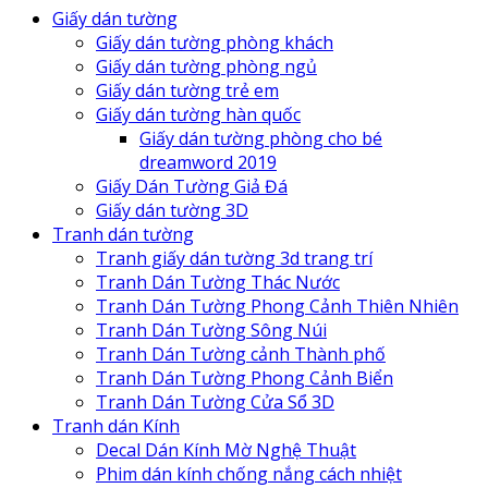
Giấy dán tường
Giấy dán tường phòng khách
Giấy dán tường phòng ngủ
Giấy dán tường trẻ em
Giấy dán tường hàn quốc
Giấy dán tường phòng cho bé
dreamword 2019
Giấy Dán Tường Giả Đá
Giấy dán tường 3D
Tranh dán tường
Tranh giấy dán tường 3d trang trí
Tranh Dán Tường Thác Nước
Tranh Dán Tường Phong Cảnh Thiên Nhiên
Tranh Dán Tường Sông Núi
Tranh Dán Tường cảnh Thành phố
Tranh Dán Tường Phong Cảnh Biển
Tranh Dán Tường Cửa Sổ 3D
Tranh dán Kính
Decal Dán Kính Mờ Nghệ Thuật
Phim dán kính chống nắng cách nhiệt