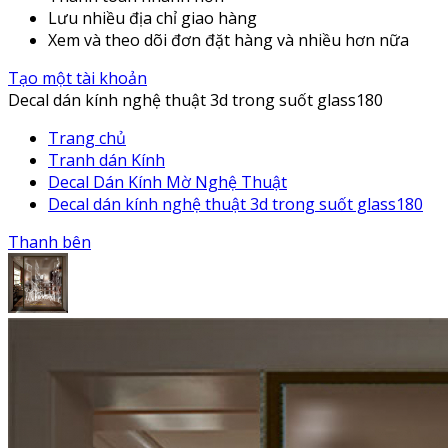
Lưu nhiều địa chỉ giao hàng
Xem và theo dõi đơn đặt hàng và nhiều hơn nữa
Tạo một tài khoản
Decal dán kính nghệ thuật 3d trong suốt glass180
Trang chủ
Tranh dán Kính
Decal Dán Kính Mờ Nghệ Thuật
Decal dán kính nghệ thuật 3d trong suốt glass180
Thanh bên