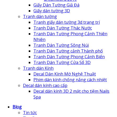
Giấy Dán Tường Giả Đá
Giấy dán tường 3D
Tranh dán tường
Tranh giấy dán tường 3d trang trí
Tranh Dán Tường Thác Nước
Tranh Dán Tường Phong Cảnh Thiên
Nhiên
Tranh Dán Tường Sông Núi
Tranh Dán Tường cảnh Thành phố
Tranh Dán Tường Phong Cảnh Biển
Tranh Dán Tường Cửa Sổ 3D
Tranh dán Kính
Decal Dán Kính Mờ Nghệ Thuật
Phim dán kính chống nắng cách nhiệt
Decal dán kính cao cấp
Decal dán kính 3D 2 mặt cho tiệm Nails
Spa
Blog
Tin tức