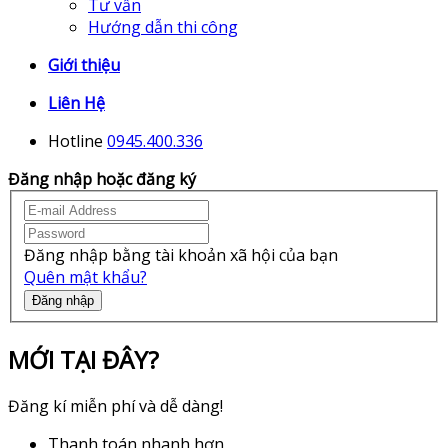
Tư vấn
Hướng dẫn thi công
Giới thiệu
Liên Hệ
Hotline
0945.400.336
Đăng nhập hoặc đăng ký
Đăng nhập bằng tài khoản xã hội của bạn
Quên mật khẩu?
Đăng nhập
MỚI TẠI ĐÂY?
Đăng kí miễn phí và dễ dàng!
Thanh toán nhanh hơn