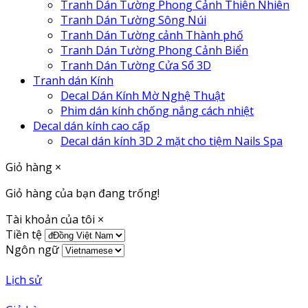
Tranh Dán Tường Phong Cảnh Thiên Nhiên
Tranh Dán Tường Sông Núi
Tranh Dán Tường cảnh Thành phố
Tranh Dán Tường Phong Cảnh Biển
Tranh Dán Tường Cửa Sổ 3D
Tranh dán Kính
Decal Dán Kính Mờ Nghệ Thuật
Phim dán kính chống nắng cách nhiệt
Decal dán kính cao cấp
Decal dán kính 3D 2 mặt cho tiệm Nails Spa
Giỏ hàng
×
Giỏ hàng của bạn đang trống!
Tài khoản của tôi
×
Tiền tệ
Ngôn ngữ
Lịch sử