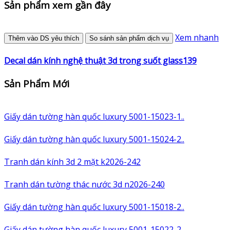
Sản phẩm xem gần đây
Xem nhanh
Thêm vào DS yêu thích
So sánh sản phẩm dịch vụ
Decal dán kính nghệ thuật 3d trong suốt glass139
Sản Phẩm Mới
Giấy dán tường hàn quốc luxury 5001-15023-1..
Giấy dán tường hàn quốc luxury 5001-15024-2..
Tranh dán kính 3d 2 mặt k2026-242
Tranh dán tường thác nước 3d n2026-240
Giấy dán tường hàn quốc luxury 5001-15018-2..
Giấy dán tường hàn quốc luxury 5001-15022-2..