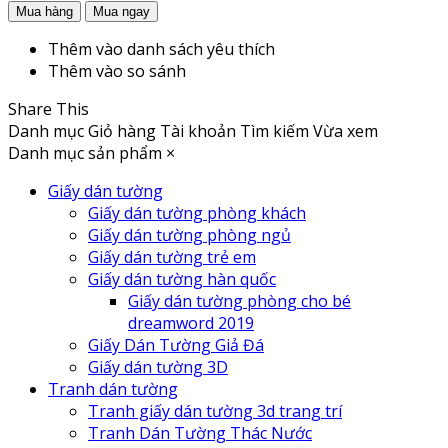
Thêm vào danh sách yêu thích
Thêm vào so sánh
Share This
Danh mục
Giỏ hàng
Tài khoản
Tìm kiếm
Vừa xem
Danh mục sản phẩm
×
Giấy dán tường
Giấy dán tường phòng khách
Giấy dán tường phòng ngủ
Giấy dán tường trẻ em
Giấy dán tường hàn quốc
Giấy dán tường phòng cho bé
dreamword 2019
Giấy Dán Tường Giả Đá
Giấy dán tường 3D
Tranh dán tường
Tranh giấy dán tường 3d trang trí
Tranh Dán Tường Thác Nước