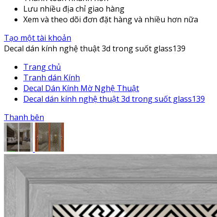
Lưu nhiều địa chỉ giao hàng
Xem và theo dõi đơn đặt hàng và nhiều hơn nữa
Tạo một tài khoản
Decal dán kính nghệ thuật 3d trong suốt glass139
Trang chủ
Tranh dán Kính
Decal Dán Kính Mờ Nghệ Thuật
Decal dán kính nghệ thuật 3d trong suốt glass139
Thanh bên