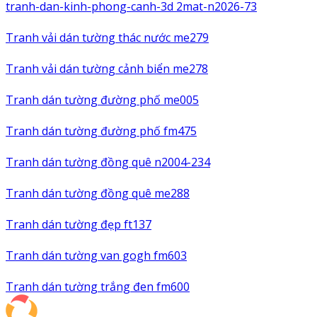
tranh-dan-kinh-phong-canh-3d 2mat-n2026-73
Tranh vải dán tường thác nước me279
Tranh vải dán tường cảnh biển me278
Tranh dán tường đường phố me005
Tranh dán tường đường phố fm475
Tranh dán tường đồng quê n2004-234
Tranh dán tường đồng quê me288
Tranh dán tường đẹp ft137
Tranh dán tường van gogh fm603
Tranh dán tường trắng đen fm600