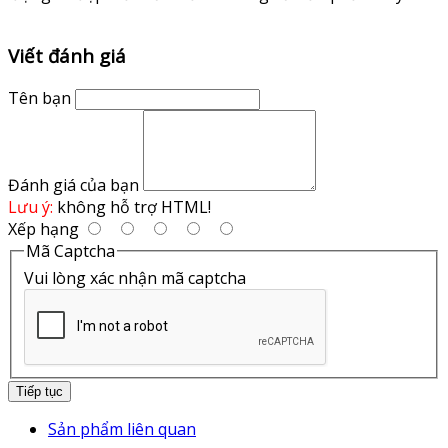
Viết đánh giá
Tên bạn
Đánh giá của bạn
Lưu ý:
không hỗ trợ HTML!
Xếp hạng
Mã Captcha
Vui lòng xác nhận mã captcha
Tiếp tục
Sản phẩm liên quan