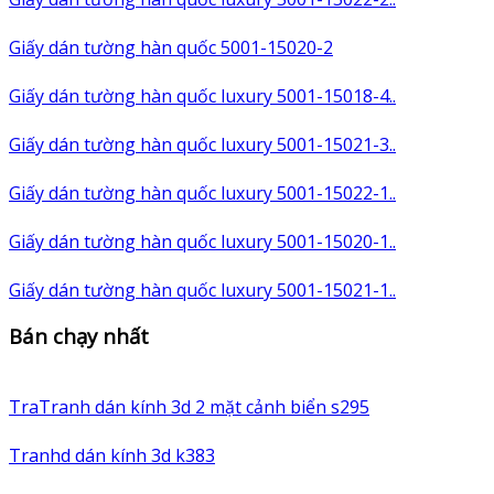
Giấy dán tường hàn quốc 5001-15020-2
Giấy dán tường hàn quốc luxury 5001-15018-4..
Giấy dán tường hàn quốc luxury 5001-15021-3..
Giấy dán tường hàn quốc luxury 5001-15022-1..
Giấy dán tường hàn quốc luxury 5001-15020-1..
Giấy dán tường hàn quốc luxury 5001-15021-1..
Bán chạy nhất
TraTranh dán kính 3d 2 mặt cảnh biển s295
Tranhd dán kính 3d k383