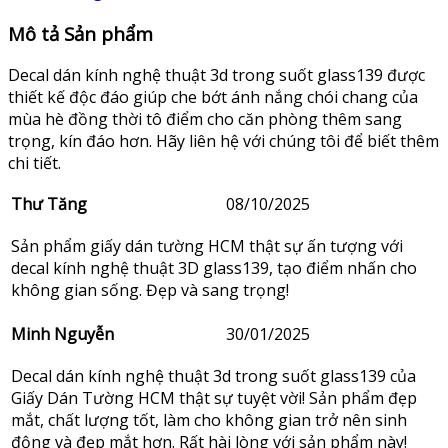
Mô tả Sản phẩm
Decal dán kính nghệ thuật 3d trong suốt glass139 được
thiết kế độc đáo giúp che bớt ánh nắng chói chang của
mùa hè đồng thời tô điểm cho căn phòng thêm sang
trọng, kín đáo hơn. Hãy liên hệ với chúng tôi để biết thêm
chi tiết.
Thư Tăng
08/10/2025
Sản phẩm giấy dán tường HCM thật sự ấn tượng với
decal kính nghệ thuật 3D glass139, tạo điểm nhấn cho
không gian sống. Đẹp và sang trọng!
Minh Nguyễn
30/01/2025
Decal dán kính nghệ thuật 3d trong suốt glass139 của
Giấy Dán Tường HCM thật sự tuyệt vời! Sản phẩm đẹp
mắt, chất lượng tốt, làm cho không gian trở nên sinh
động và đẹp mắt hơn. Rất hài lòng với sản phẩm này!