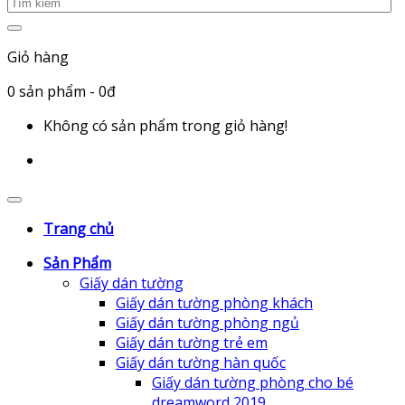
Giỏ hàng
0
sản phẩm
- 0đ
Không có sản phẩm trong giỏ hàng!
Trang chủ
Sản Phẩm
Giấy dán tường
Giấy dán tường phòng khách
Giấy dán tường phòng ngủ
Giấy dán tường trẻ em
Giấy dán tường hàn quốc
Giấy dán tường phòng cho bé
dreamword 2019