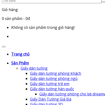
Giỏ hàng
0
sản phẩm
- 0đ
Không có sản phẩm trong giỏ hàng!
Trang chủ
Sản Phẩm
Giấy dán tường
Giấy dán tường phòng khách
Giấy dán tường phòng ngủ
Giấy dán tường trẻ em
Giấy dán tường hàn quốc
Giấy dán tường phòng cho bé dream
Giấy Dán Tường Giả Đá
Giấy dán tường 3D