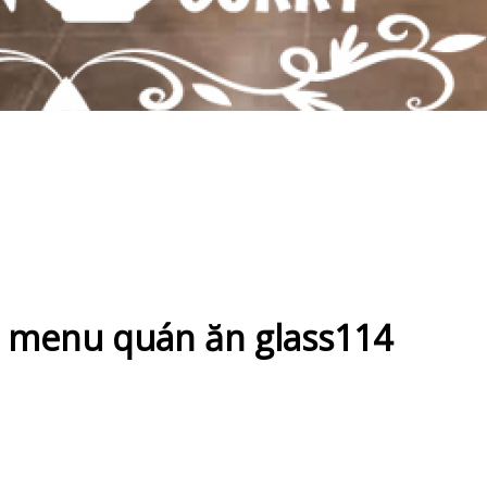
d menu quán ăn glass114