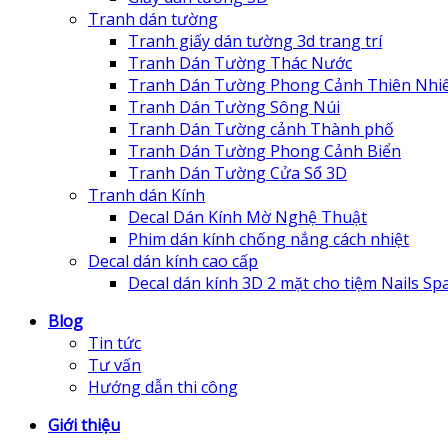
Tranh dán tường
Tranh giấy dán tường 3d trang trí
Tranh Dán Tường Thác Nước
Tranh Dán Tường Phong Cảnh Thiên Nhi
Tranh Dán Tường Sông Núi
Tranh Dán Tường cảnh Thành phố
Tranh Dán Tường Phong Cảnh Biển
Tranh Dán Tường Cửa Sổ 3D
Tranh dán Kính
Decal Dán Kính Mờ Nghệ Thuật
Phim dán kính chống nắng cách nhiệt
Decal dán kính cao cấp
Decal dán kính 3D 2 mặt cho tiệm Nails Sp
Blog
Tin tức
Tư vấn
Hướng dẫn thi công
Giới thiệu