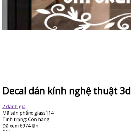
Decal dán kính nghệ thuật 3
2 đánh giá
Mã sản phẩm:
glass114
Tình trạng:
Còn hàng
Đã xem
6974 lần