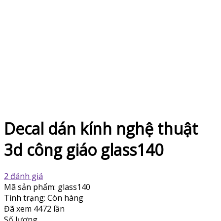
Decal dán kính nghệ thuật
3d công giáo glass140
2 đánh giá
Mã sản phẩm:
glass140
Tình trạng:
Còn hàng
Đã xem
4472 lần
Số lượng