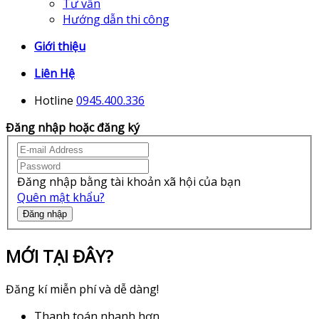
Tư vấn
Hướng dẫn thi công
Giới thiệu
Liên Hệ
Hotline
0945.400.336
Đăng nhập hoặc đăng ký
Đăng nhập bằng tài khoản xã hội của bạn
Quên mật khẩu?
Đăng nhập
MỚI TẠI ĐÂY?
Đăng kí miễn phí và dễ dàng!
Thanh toán nhanh hơn