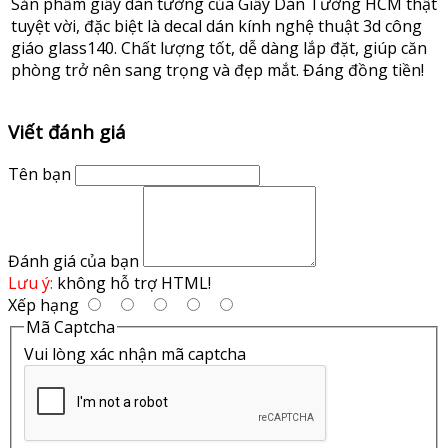
Sản phẩm giấy dán tường của Giấy Dán Tường HCM thật
tuyệt vời, đặc biệt là decal dán kính nghệ thuật 3d công
giáo glass140. Chất lượng tốt, dễ dàng lắp đặt, giúp căn
phòng trở nên sang trọng và đẹp mắt. Đáng đồng tiền!
Viết đánh giá
Tên bạn
Đánh giá của bạn
Lưu ý:
không hỗ trợ HTML!
Xếp hạng
Mã Captcha
Vui lòng xác nhận mã captcha