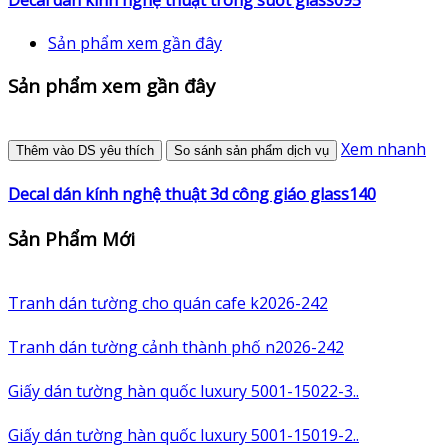
Sản phẩm xem gần đây
Sản phẩm xem gần đây
Xem nhanh
Thêm vào DS yêu thích
So sánh sản phẩm dịch vụ
Decal dán kính nghệ thuật 3d công giáo glass140
Sản Phẩm Mới
Tranh dán tường cho quán cafe k2026-242
Tranh dán tường cảnh thành phố n2026-242
Giấy dán tường hàn quốc luxury 5001-15022-3..
Giấy dán tường hàn quốc luxury 5001-15019-2..