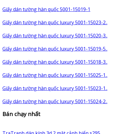
Giấy dán tường hàn quốc 5001-15019-1
Giấy dán tường hàn quốc luxury 5001-15023-2..
Giấy dán tường hàn quốc luxury 5001-15020-3..
Giấy dán tường hàn quốc luxury 5001-15019-5..
Giấy dán tường hàn quốc luxury 5001-15018-3..
Giấy dán tường hàn quốc luxury 5001-15025-1..
Giấy dán tường hàn quốc luxury 5001-15023-1..
Giấy dán tường hàn quốc luxury 5001-15024-2..
Bán chạy nhất
TraTranh dán kính 3d 2 mặt cảnh biển s295