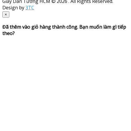
Giấy Dán Tường HCM © 2026 . All Rights Reserved.
Design by
3TC
×
Đã thêm vào giỏ hàng thành công. Bạn muốn làm gì tiếp
theo?