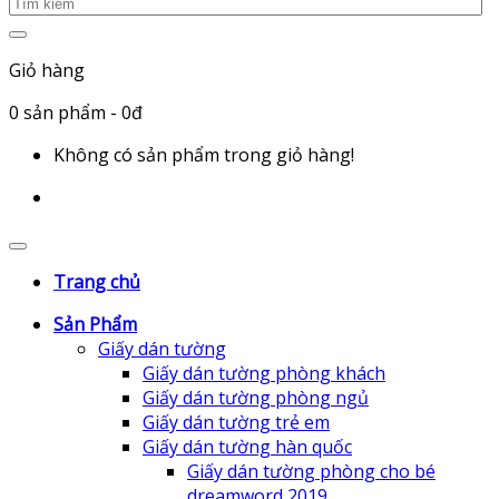
Giỏ hàng
0
sản phẩm
- 0đ
Không có sản phẩm trong giỏ hàng!
Trang chủ
Sản Phẩm
Giấy dán tường
Giấy dán tường phòng khách
Giấy dán tường phòng ngủ
Giấy dán tường trẻ em
Giấy dán tường hàn quốc
Giấy dán tường phòng cho bé
dreamword 2019