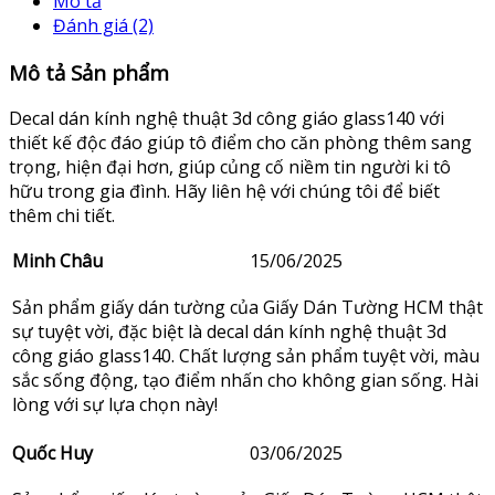
Mô tả
Đánh giá (2)
Mô tả Sản phẩm
Decal dán kính nghệ thuật 3d công giáo glass140 với
thiết kế độc đáo giúp tô điểm cho căn phòng thêm sang
trọng, hiện đại hơn, giúp củng cố niềm tin người ki tô
hữu trong gia đình. Hãy liên hệ với chúng tôi để biết
thêm chi tiết.
Minh Châu
15/06/2025
Sản phẩm giấy dán tường của Giấy Dán Tường HCM thật
sự tuyệt vời, đặc biệt là decal dán kính nghệ thuật 3d
công giáo glass140. Chất lượng sản phẩm tuyệt vời, màu
sắc sống động, tạo điểm nhấn cho không gian sống. Hài
lòng với sự lựa chọn này!
Quốc Huy
03/06/2025