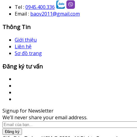
Tel :
0945.400.336
Email :
baov2011@gmail.com
Thông Tin
Giới thiệu
Liên hệ
Sơ đồ trang
Đăng ký tư vấn
Signup for Newsletter
We’ll never share your email address.
Đăng ký