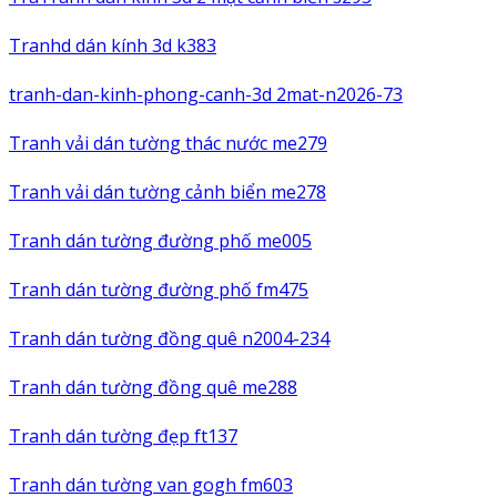
Tranhd dán kính 3d k383
tranh-dan-kinh-phong-canh-3d 2mat-n2026-73
Tranh vải dán tường thác nước me279
Tranh vải dán tường cảnh biển me278
Tranh dán tường đường phố me005
Tranh dán tường đường phố fm475
Tranh dán tường đồng quê n2004-234
Tranh dán tường đồng quê me288
Tranh dán tường đẹp ft137
Tranh dán tường van gogh fm603