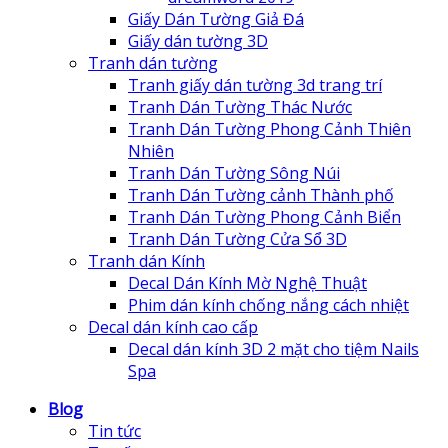
Giấy Dán Tường Giả Đá
Giấy dán tường 3D
Tranh dán tường
Tranh giấy dán tường 3d trang trí
Tranh Dán Tường Thác Nước
Tranh Dán Tường Phong Cảnh Thiên
Nhiên
Tranh Dán Tường Sông Núi
Tranh Dán Tường cảnh Thành phố
Tranh Dán Tường Phong Cảnh Biển
Tranh Dán Tường Cửa Sổ 3D
Tranh dán Kính
Decal Dán Kính Mờ Nghệ Thuật
Phim dán kính chống nắng cách nhiệt
Decal dán kính cao cấp
Decal dán kính 3D 2 mặt cho tiệm Nails
Spa
Blog
Tin tức