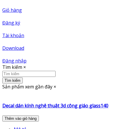
Giỏ hàng
Đăng ký
Tài khoản
Download
Đăng nhập
Tìm kiếm
×
Tìm kiếm
Sản phẩm xem gần đây
×
Decal dán kính nghệ thuật 3d công giáo glass140
Thêm vào giỏ hàng