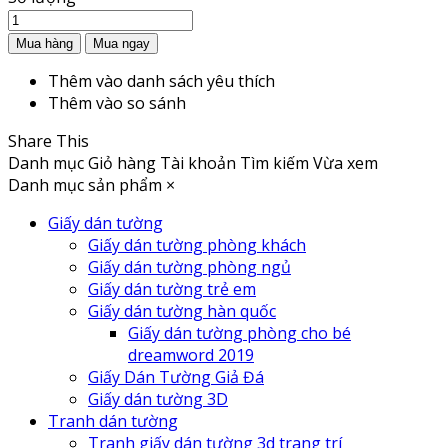
Thêm vào danh sách yêu thích
Thêm vào so sánh
Share This
Danh mục
Giỏ hàng
Tài khoản
Tìm kiếm
Vừa xem
Danh mục sản phẩm
×
Giấy dán tường
Giấy dán tường phòng khách
Giấy dán tường phòng ngủ
Giấy dán tường trẻ em
Giấy dán tường hàn quốc
Giấy dán tường phòng cho bé
dreamword 2019
Giấy Dán Tường Giả Đá
Giấy dán tường 3D
Tranh dán tường
Tranh giấy dán tường 3d trang trí