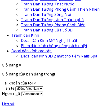
Tranh Dán Tường Thác Nước
Tranh Dán Tường Phong Cảnh Thiên Nhiên
Tranh Dán Tường Sông Núi
Tranh Dán Tường cảnh Thành phố
Tranh Dán Tường Phong Cảnh Biển
Tranh Dán Tường Cửa Sổ 3D
Tranh dán Kính
Decal Dán Kính Mờ Nghệ Thuật
Phim dán kính chống nắng cách nhiệt
Decal dán kính cao cấp
Decal dán kính 3D 2 mặt cho tiệm Nails Spa
Giỏ hàng
×
Giỏ hàng của bạn đang trống!
Tài khoản của tôi
×
Tiền tệ
Ngôn ngữ
Lịch sử