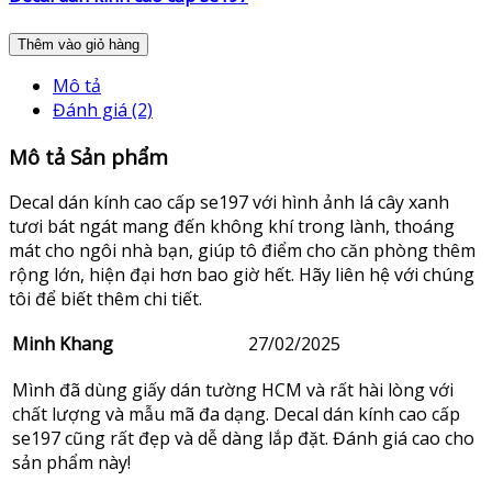
Thêm vào giỏ hàng
Mô tả
Đánh giá (2)
Mô tả Sản phẩm
Decal dán kính cao cấp se197 với hình ảnh lá cây xanh
tươi bát ngát mang đến không khí trong lành, thoáng
mát cho ngôi nhà bạn, giúp tô điểm cho căn phòng thêm
rộng lớn, hiện đại hơn bao giờ hết. Hãy liên hệ với chúng
tôi để biết thêm chi tiết.
Minh Khang
27/02/2025
Mình đã dùng giấy dán tường HCM và rất hài lòng với
chất lượng và mẫu mã đa dạng. Decal dán kính cao cấp
se197 cũng rất đẹp và dễ dàng lắp đặt. Đánh giá cao cho
sản phẩm này!