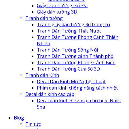
Giấy Dán Tường Giả Đá
Giấy dán tường 3D
Tranh dán tường
Tranh giấy dán tường 3d trang trí
Tranh Dán Tường Thác Nước
Tranh Dán Tường Phong Cảnh Thiên
Nhiên
Tranh Dán Tường Sông Núi
Tranh Dán Tường cảnh Thành phố
Tranh Dán Tường Phong Cảnh Biển
Tranh Dán Tường Cửa Sổ 3D
Tranh dán Kính
Decal Dán Kính Mờ Nghệ Thuật
Phim dán kính chống nắng cách nhiệt
Decal dán kính cao cấp
Decal dán kính 3D 2 mặt cho tiệm Nails
Spa
Blog
Tin tức