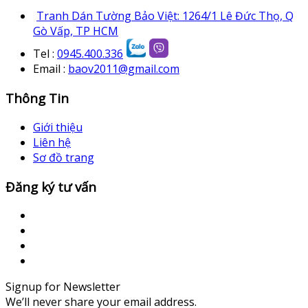
Tranh Dán Tường Bảo Việt: 1264/1 Lê Đức Thọ, Q
Gò Vấp, TP HCM
Tel :
0945.400.336
Email :
baov2011@gmail.com
Thông Tin
Giới thiệu
Liên hệ
Sơ đồ trang
Đăng ký tư vấn
Signup for Newsletter
We’ll never share your email address.