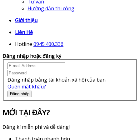
Tư vấn
Hướng dẫn thi công
Giới thiệu
Liên Hệ
Hotline
0945.400.336
Đăng nhập hoặc đăng ký
Đăng nhập bằng tài khoản xã hội của bạn
Quên mật khẩu?
Đăng nhập
MỚI TẠI ĐÂY?
Đăng kí miễn phí và dễ dàng!
Thanh toán nhanh hơn