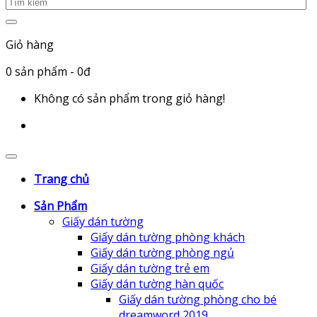
Giỏ hàng
0
sản phẩm
- 0đ
Không có sản phẩm trong giỏ hàng!
Trang chủ
Sản Phẩm
Giấy dán tường
Giấy dán tường phòng khách
Giấy dán tường phòng ngủ
Giấy dán tường trẻ em
Giấy dán tường hàn quốc
Giấy dán tường phòng cho bé
dreamword 2019