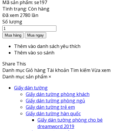
Mã sản phẩm:
se197
Tình trạng:
Còn hàng
Đã xem
2780 lần
Số lượng
Thêm vào danh sách yêu thích
Thêm vào so sánh
Share This
Danh mục
Giỏ hàng
Tài khoản
Tìm kiếm
Vừa xem
Danh mục sản phẩm
×
Giấy dán tường
Giấy dán tường phòng khách
Giấy dán tường phòng ngủ
Giấy dán tường trẻ em
Giấy dán tường hàn quốc
Giấy dán tường phòng cho bé
dreamword 2019