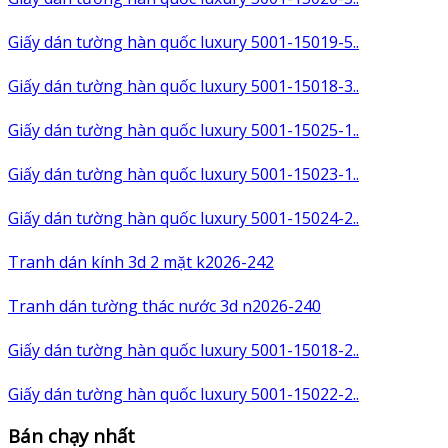
Giấy dán tường hàn quốc luxury 5001-15019-5..
Giấy dán tường hàn quốc luxury 5001-15018-3..
Giấy dán tường hàn quốc luxury 5001-15025-1..
Giấy dán tường hàn quốc luxury 5001-15023-1..
Giấy dán tường hàn quốc luxury 5001-15024-2..
Tranh dán kính 3d 2 mặt k2026-242
Tranh dán tường thác nước 3d n2026-240
Giấy dán tường hàn quốc luxury 5001-15018-2..
Giấy dán tường hàn quốc luxury 5001-15022-2..
Bán chạy nhất