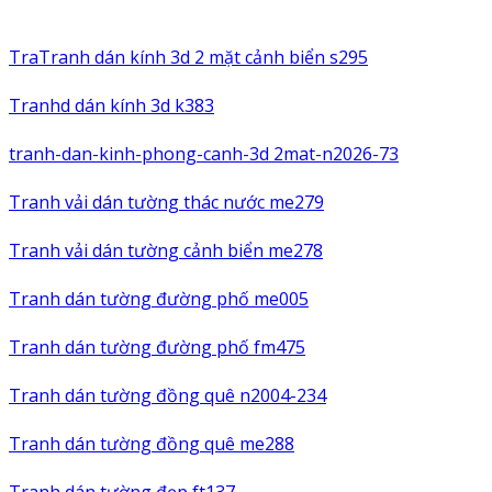
TraTranh dán kính 3d 2 mặt cảnh biển s295
Tranhd dán kính 3d k383
tranh-dan-kinh-phong-canh-3d 2mat-n2026-73
Tranh vải dán tường thác nước me279
Tranh vải dán tường cảnh biển me278
Tranh dán tường đường phố me005
Tranh dán tường đường phố fm475
Tranh dán tường đồng quê n2004-234
Tranh dán tường đồng quê me288