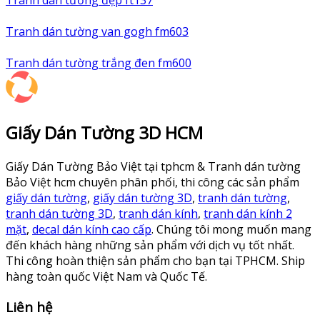
Tranh dán tường đẹp ft137
Tranh dán tường van gogh fm603
Tranh dán tường trắng đen fm600
Giấy Dán Tường 3D HCM
Giấy Dán Tường Bảo Việt tại tphcm & Tranh dán tường
Bảo Việt hcm chuyên phân phối, thi công các sản phẩm
giấy dán tường
,
giấy dán tường 3D
,
tranh dán tường
,
tranh dán tường 3D
,
tranh dán kính
,
tranh dán kính 2
mặt
,
decal dán kính cao cấp
. Chúng tôi mong muốn mang
đến khách hàng những sản phẩm với dịch vụ tốt nhất.
Thi công hoàn thiện sản phẩm cho bạn tại TPHCM. Ship
hàng toàn quốc Việt Nam và Quốc Tế.
Liên hệ