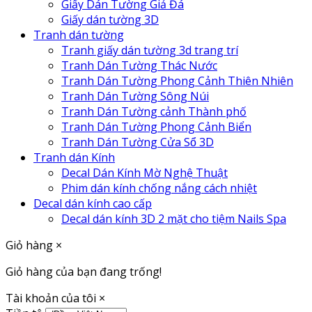
Giấy Dán Tường Giả Đá
Giấy dán tường 3D
Tranh dán tường
Tranh giấy dán tường 3d trang trí
Tranh Dán Tường Thác Nước
Tranh Dán Tường Phong Cảnh Thiên Nhiên
Tranh Dán Tường Sông Núi
Tranh Dán Tường cảnh Thành phố
Tranh Dán Tường Phong Cảnh Biển
Tranh Dán Tường Cửa Sổ 3D
Tranh dán Kính
Decal Dán Kính Mờ Nghệ Thuật
Phim dán kính chống nắng cách nhiệt
Decal dán kính cao cấp
Decal dán kính 3D 2 mặt cho tiệm Nails Spa
Giỏ hàng
×
Giỏ hàng của bạn đang trống!
Tài khoản của tôi
×