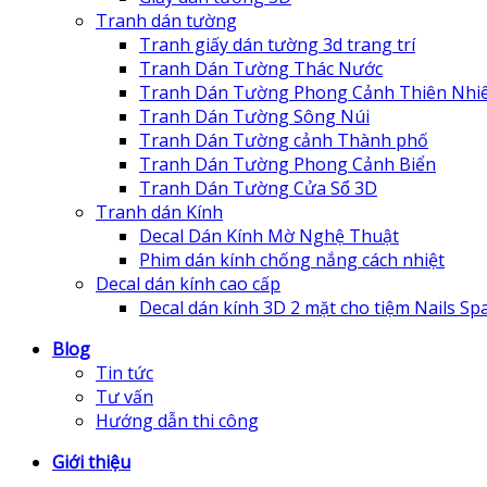
Tranh dán tường
Tranh giấy dán tường 3d trang trí
Tranh Dán Tường Thác Nước
Tranh Dán Tường Phong Cảnh Thiên Nhi
Tranh Dán Tường Sông Núi
Tranh Dán Tường cảnh Thành phố
Tranh Dán Tường Phong Cảnh Biển
Tranh Dán Tường Cửa Sổ 3D
Tranh dán Kính
Decal Dán Kính Mờ Nghệ Thuật
Phim dán kính chống nắng cách nhiệt
Decal dán kính cao cấp
Decal dán kính 3D 2 mặt cho tiệm Nails Sp
Blog
Tin tức
Tư vấn
Hướng dẫn thi công
Giới thiệu