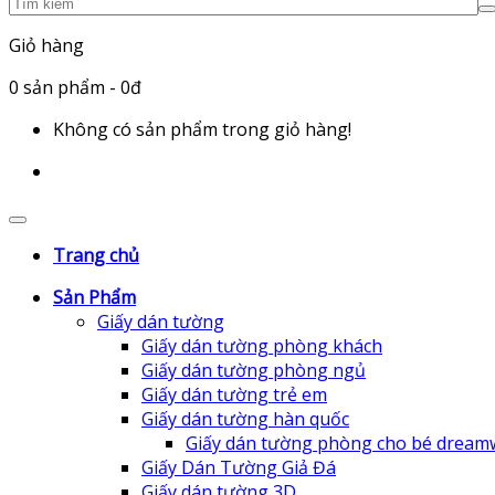
Giỏ hàng
0
sản phẩm
- 0đ
Không có sản phẩm trong giỏ hàng!
Trang chủ
Sản Phẩm
Giấy dán tường
Giấy dán tường phòng khách
Giấy dán tường phòng ngủ
Giấy dán tường trẻ em
Giấy dán tường hàn quốc
Giấy dán tường phòng cho bé dream
Giấy Dán Tường Giả Đá
Giấy dán tường 3D