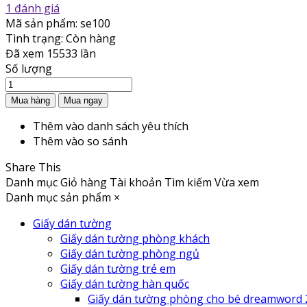
1 đánh giá
Mã sản phẩm:
se100
Tình trạng:
Còn hàng
Đã xem
15533 lần
Số lượng
Thêm vào danh sách yêu thích
Thêm vào so sánh
Share This
Danh mục
Giỏ hàng
Tài khoản
Tìm kiếm
Vừa xem
Danh mục sản phẩm
×
Giấy dán tường
Giấy dán tường phòng khách
Giấy dán tường phòng ngủ
Giấy dán tường trẻ em
Giấy dán tường hàn quốc
Giấy dán tường phòng cho bé dreamword 