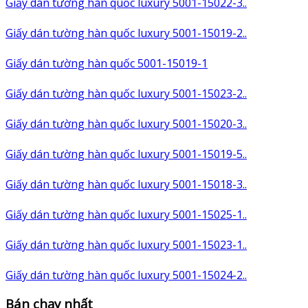
Giấy dán tường hàn quốc luxury 5001-15022-3..
Giấy dán tường hàn quốc luxury 5001-15019-2..
Giấy dán tường hàn quốc 5001-15019-1
Giấy dán tường hàn quốc luxury 5001-15023-2..
Giấy dán tường hàn quốc luxury 5001-15020-3..
Giấy dán tường hàn quốc luxury 5001-15019-5..
Giấy dán tường hàn quốc luxury 5001-15018-3..
Giấy dán tường hàn quốc luxury 5001-15025-1..
Giấy dán tường hàn quốc luxury 5001-15023-1..
Giấy dán tường hàn quốc luxury 5001-15024-2..
Bán chạy nhất