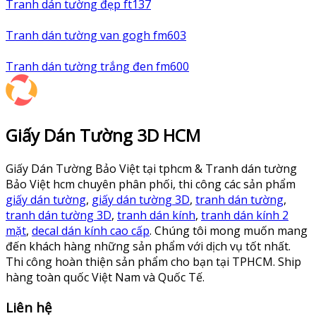
Tranh dán tường đẹp ft137
Tranh dán tường van gogh fm603
Tranh dán tường trắng đen fm600
Giấy Dán Tường 3D HCM
Giấy Dán Tường Bảo Việt tại tphcm & Tranh dán tường
Bảo Việt hcm chuyên phân phối, thi công các sản phẩm
giấy dán tường
,
giấy dán tường 3D
,
tranh dán tường
,
tranh dán tường 3D
,
tranh dán kính
,
tranh dán kính 2
mặt
,
decal dán kính cao cấp
. Chúng tôi mong muốn mang
đến khách hàng những sản phẩm với dịch vụ tốt nhất.
Thi công hoàn thiện sản phẩm cho bạn tại TPHCM. Ship
hàng toàn quốc Việt Nam và Quốc Tế.
Liên hệ