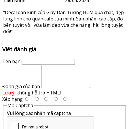
Tiến Minh
28/03/2025
"Decal dán kính của Giấy Dán Tường HCM quá chất, đẹp
lung linh cho quán cafe của mình. Sản phẩm cao cấp, độ
bền tuyệt vời, vừa làm đẹp vừa che nắng, hài lòng tuyệt
đối!"
Viết đánh giá
Tên bạn
Đánh giá của bạn
Lưu ý:
không hỗ trợ HTML!
Xếp hạng
Mã Captcha
Vui lòng xác nhận mã captcha