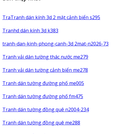
TraTranh dán kính 3d 2 mặt cảnh biển s295
Tranhd dán kính 3d k383
tranh-dan-kinh-phong-canh-3d 2mat-n2026-73
Tranh vải dán tường thác nước me279
Tranh vải dán tường cảnh biển me278
Tranh dán tường đường phố me005
Tranh dán tường đường phố fm475
Tranh dán tường đồng quê n2004-234
Tranh dán tường đồng quê me288