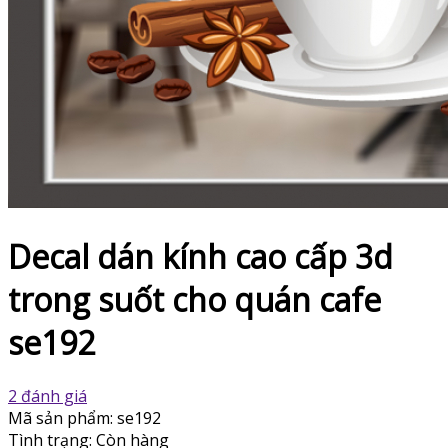
Decal dán kính cao cấp 3d
trong suốt cho quán cafe
se192
2 đánh giá
Mã sản phẩm:
se192
Tình trạng:
Còn hàng