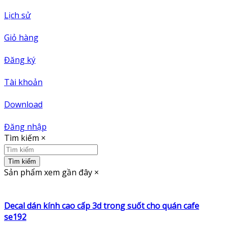
Lịch sử
Giỏ hàng
Đăng ký
Tài khoản
Download
Đăng nhập
Tìm kiếm
×
Tìm kiếm
Sản phẩm xem gần đây
×
Decal dán kính cao cấp 3d trong suốt cho quán cafe
se192