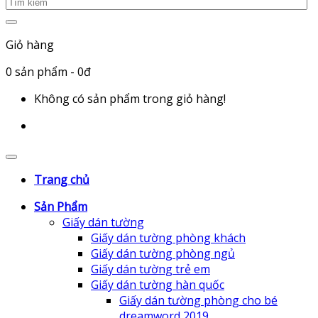
Giỏ hàng
0
sản phẩm
- 0đ
Không có sản phẩm trong giỏ hàng!
Trang chủ
Sản Phẩm
Giấy dán tường
Giấy dán tường phòng khách
Giấy dán tường phòng ngủ
Giấy dán tường trẻ em
Giấy dán tường hàn quốc
Giấy dán tường phòng cho bé
dreamword 2019