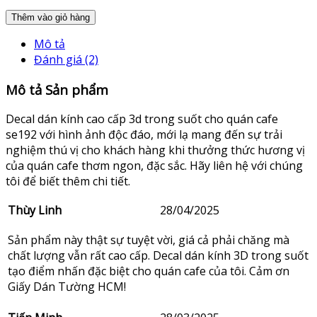
Thêm vào giỏ hàng
Mô tả
Đánh giá (2)
Mô tả Sản phẩm
Decal dán kính cao cấp 3d trong suốt cho quán cafe
se192 với hình ảnh độc đáo, mới lạ mang đến sự trải
nghiệm thú vị cho khách hàng khi thưởng thức hương vị
của quán cafe thơm ngon, đặc sắc. Hãy liên hệ với chúng
tôi để biết thêm chi tiết.
Thùy Linh
28/04/2025
Sản phẩm này thật sự tuyệt vời, giá cả phải chăng mà
chất lượng vẫn rất cao cấp. Decal dán kính 3D trong suốt
tạo điểm nhấn đặc biệt cho quán cafe của tôi. Cảm ơn
Giấy Dán Tường HCM!