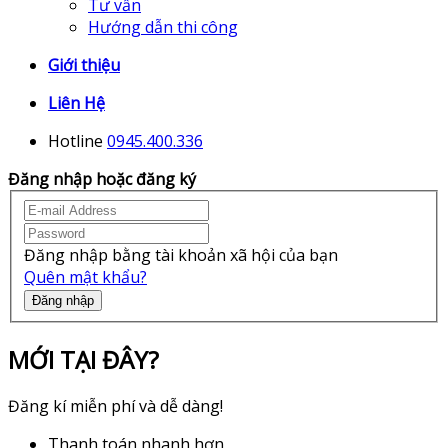
Tư vấn
Hướng dẫn thi công
Giới thiệu
Liên Hệ
Hotline
0945.400.336
Đăng nhập hoặc đăng ký
Đăng nhập bằng tài khoản xã hội của bạn
Quên mật khẩu?
Đăng nhập
MỚI TẠI ĐÂY?
Đăng kí miễn phí và dễ dàng!
Thanh toán nhanh hơn