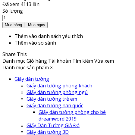
Đã xem
4113 lần
Số lượng
Thêm vào danh sách yêu thích
Thêm vào so sánh
Share This
Danh mục
Giỏ hàng
Tài khoản
Tìm kiếm
Vừa xem
Danh mục sản phẩm
×
Giấy dán tường
Giấy dán tường phòng khách
Giấy dán tường phòng ngủ
Giấy dán tường trẻ em
Giấy dán tường hàn quốc
Giấy dán tường phòng cho bé
dreamword 2019
Giấy Dán Tường Giả Đá
Giấy dán tường 3D