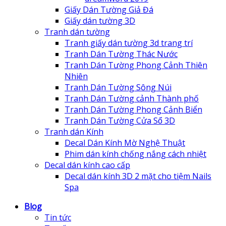
Giấy Dán Tường Giả Đá
Giấy dán tường 3D
Tranh dán tường
Tranh giấy dán tường 3d trang trí
Tranh Dán Tường Thác Nước
Tranh Dán Tường Phong Cảnh Thiên
Nhiên
Tranh Dán Tường Sông Núi
Tranh Dán Tường cảnh Thành phố
Tranh Dán Tường Phong Cảnh Biển
Tranh Dán Tường Cửa Sổ 3D
Tranh dán Kính
Decal Dán Kính Mờ Nghệ Thuật
Phim dán kính chống nắng cách nhiệt
Decal dán kính cao cấp
Decal dán kính 3D 2 mặt cho tiệm Nails
Spa
Blog
Tin tức