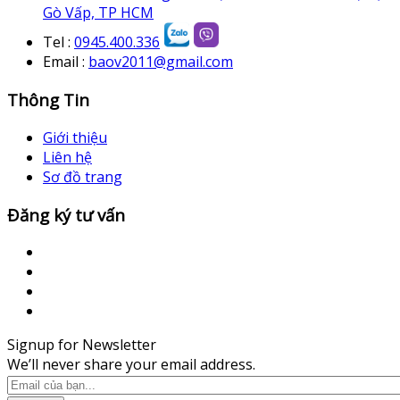
Gò Vấp, TP HCM
Tel :
0945.400.336
Email :
baov2011@gmail.com
Thông Tin
Giới thiệu
Liên hệ
Sơ đồ trang
Đăng ký tư vấn
Signup for Newsletter
We’ll never share your email address.