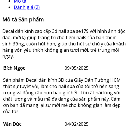
Mô tả
Đánh giá (2)
Mô tả Sản phẩm
Decal dán kính cao cấp 3d nail spa se179 với hình ảnh độc
đáo, mới lạ giúp trang trí cho tiệm nails của bạn thêm
sinh động, cuốn hút hơn, giúp thu hút sự chú ý của khách
hàng vốn yêu thích không gian tươi mới, trẻ trung mỗi
ngày.
Bích Ngọc
09/05/2025
Sản phẩm Decal dán kính 3D của Giấy Dán Tường HCM
thật sự tuyệt vời, làm cho nail spa của tôi trở nên sang
trọng và đẳng cấp hơn bao giờ hết. Tôi rất hài lòng với
chất lượng và mẫu mã đa dạng của sản phẩm này. Cảm
ơn bạn đã mang lại sự mới mẻ cho không gian làm đẹp
của tôi!
Văn Đức
04/02/2025