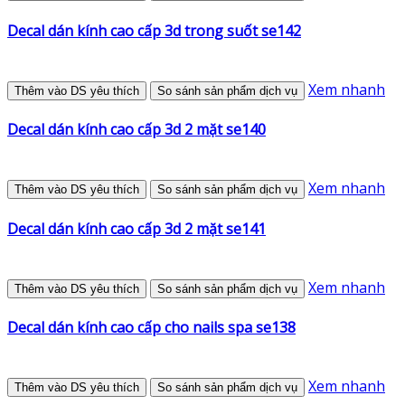
Decal dán kính cao cấp 3d trong suốt se142
Xem nhanh
Thêm vào DS yêu thích
So sánh sản phẩm dịch vụ
Decal dán kính cao cấp 3d 2 mặt se140
Xem nhanh
Thêm vào DS yêu thích
So sánh sản phẩm dịch vụ
Decal dán kính cao cấp 3d 2 mặt se141
Xem nhanh
Thêm vào DS yêu thích
So sánh sản phẩm dịch vụ
Decal dán kính cao cấp cho nails spa se138
Xem nhanh
Thêm vào DS yêu thích
So sánh sản phẩm dịch vụ