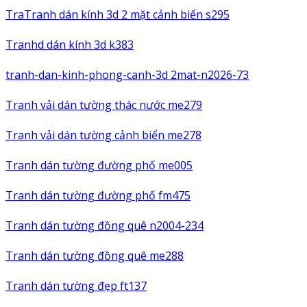
TraTranh dán kính 3d 2 mặt cảnh biển s295
Tranhd dán kính 3d k383
tranh-dan-kinh-phong-canh-3d 2mat-n2026-73
Tranh vải dán tường thác nước me279
Tranh vải dán tường cảnh biển me278
Tranh dán tường đường phố me005
Tranh dán tường đường phố fm475
Tranh dán tường đồng quê n2004-234
Tranh dán tường đồng quê me288
Tranh dán tường đẹp ft137