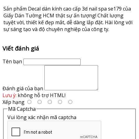
Sản phẩm Decal dán kính cao cấp 3d nail spa se179 của
Giấy Dán Tường HCM thật sự ấn tượng! Chất lượng
tuyệt vời, thiết kế đẹp mắt, dễ dàng lắp đặt. Hài lòng với
sự sáng tạo và độ chuyên nghiệp của công ty.
Viết đánh giá
Tên bạn
Đánh giá của bạn
Lưu ý:
không hỗ trợ HTML!
Xếp hạng
Mã Captcha
Vui lòng xác nhận mã captcha