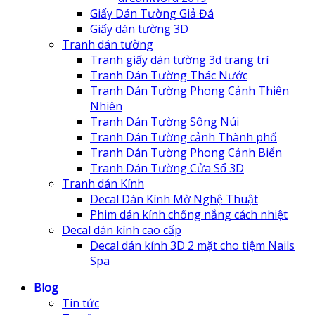
Giấy Dán Tường Giả Đá
Giấy dán tường 3D
Tranh dán tường
Tranh giấy dán tường 3d trang trí
Tranh Dán Tường Thác Nước
Tranh Dán Tường Phong Cảnh Thiên
Nhiên
Tranh Dán Tường Sông Núi
Tranh Dán Tường cảnh Thành phố
Tranh Dán Tường Phong Cảnh Biển
Tranh Dán Tường Cửa Sổ 3D
Tranh dán Kính
Decal Dán Kính Mờ Nghệ Thuật
Phim dán kính chống nắng cách nhiệt
Decal dán kính cao cấp
Decal dán kính 3D 2 mặt cho tiệm Nails
Spa
Blog
Tin tức