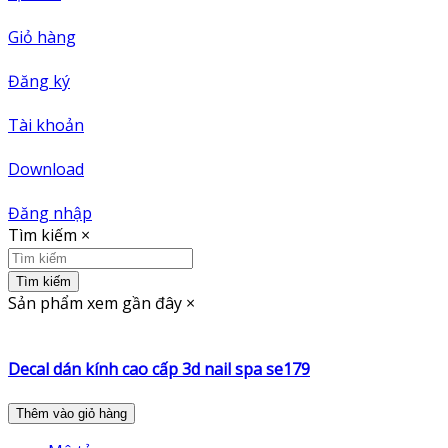
Giỏ hàng
Đăng ký
Tài khoản
Download
Đăng nhập
Tìm kiếm
×
Tìm kiếm
Sản phẩm xem gần đây
×
Decal dán kính cao cấp 3d nail spa se179
Thêm vào giỏ hàng