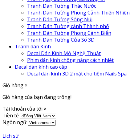
Tranh Dán Tường Thác Nước
Tranh Dán Tường Phong Cảnh Thiên Nhiên
Tranh Dán Tường Sông Núi
Tranh Dán Tường cảnh Thành phố
Tranh Dán Tường Phong Cảnh Biển
Tranh Dán Tường Cửa Sổ 3D
Tranh dán Kính
Decal Dán Kính Mờ Nghệ Thuật
Phim dán kính chống nắng cách nhiệt
Decal dán kính cao cấp
Decal dán kính 3D 2 mặt cho tiệm Nails Spa
Giỏ hàng
×
Giỏ hàng của bạn đang trống!
Tài khoản của tôi
×
Tiền tệ
Ngôn ngữ
Lịch sử