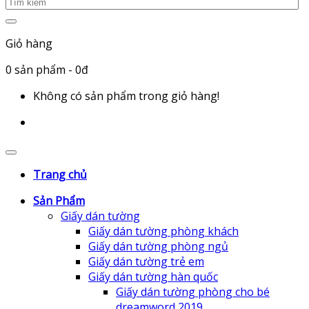
Giỏ hàng
0
sản phẩm
- 0đ
Không có sản phẩm trong giỏ hàng!
Trang chủ
Sản Phẩm
Giấy dán tường
Giấy dán tường phòng khách
Giấy dán tường phòng ngủ
Giấy dán tường trẻ em
Giấy dán tường hàn quốc
Giấy dán tường phòng cho bé
dreamword 2019