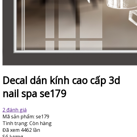
Decal dán kính cao cấp 3d
nail spa se179
2 đánh giá
Mã sản phẩm:
se179
Tình trạng:
Còn hàng
Đã xem
4462 lần
Số lượng