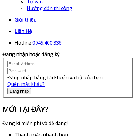
Tư vấn
Hướng dẫn thi công
Giới thiệu
Liên Hệ
Hotline
0945.400.336
Đăng nhập hoặc đăng ký
Đăng nhập bằng tài khoản xã hội của bạn
Quên mật khẩu?
Đăng nhập
MỚI TẠI ĐÂY?
Đăng kí miễn phí và dễ dàng!
Thanh toán nhanh hơn