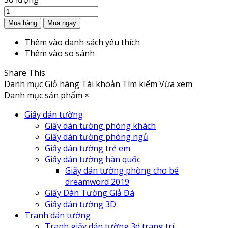
Thêm vào danh sách yêu thích
Thêm vào so sánh
Share This
Danh mục
Giỏ hàng
Tài khoản
Tìm kiếm
Vừa xem
Danh mục sản phẩm
×
Giấy dán tường
Giấy dán tường phòng khách
Giấy dán tường phòng ngủ
Giấy dán tường trẻ em
Giấy dán tường hàn quốc
Giấy dán tường phòng cho bé
dreamword 2019
Giấy Dán Tường Giả Đá
Giấy dán tường 3D
Tranh dán tường
Tranh giấy dán tường 3d trang trí