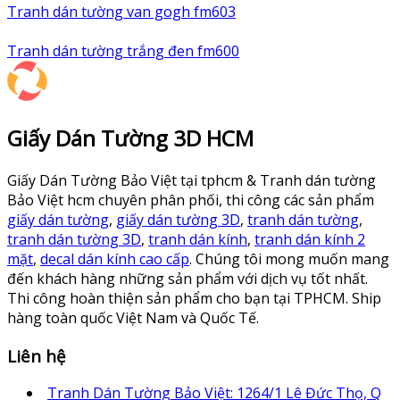
Tranh dán tường van gogh fm603
Tranh dán tường trắng đen fm600
Giấy Dán Tường 3D HCM
Giấy Dán Tường Bảo Việt tại tphcm & Tranh dán tường
Bảo Việt hcm chuyên phân phối, thi công các sản phẩm
giấy dán tường
,
giấy dán tường 3D
,
tranh dán tường
,
tranh dán tường 3D
,
tranh dán kính
,
tranh dán kính 2
mặt
,
decal dán kính cao cấp
. Chúng tôi mong muốn mang
đến khách hàng những sản phẩm với dịch vụ tốt nhất.
Thi công hoàn thiện sản phẩm cho bạn tại TPHCM. Ship
hàng toàn quốc Việt Nam và Quốc Tế.
Liên hệ
Tranh Dán Tường Bảo Việt: 1264/1 Lê Đức Thọ, Q