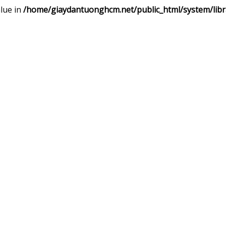
lue in
/home/giaydantuonghcm.net/public_html/system/lib