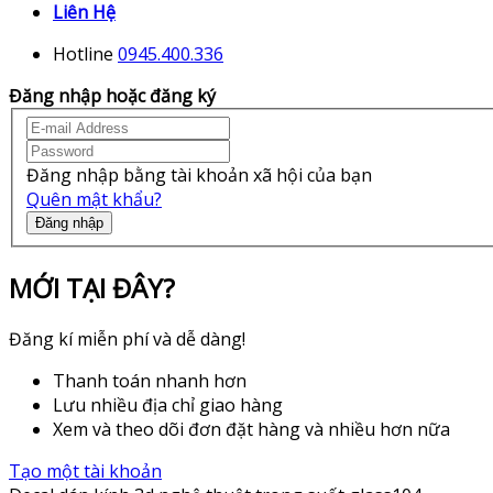
Liên Hệ
Hotline
0945.400.336
Đăng nhập hoặc đăng ký
Đăng nhập bằng tài khoản xã hội của bạn
Quên mật khẩu?
Đăng nhập
MỚI TẠI ĐÂY?
Đăng kí miễn phí và dễ dàng!
Thanh toán nhanh hơn
Lưu nhiều địa chỉ giao hàng
Xem và theo dõi đơn đặt hàng và nhiều hơn nữa
Tạo một tài khoản