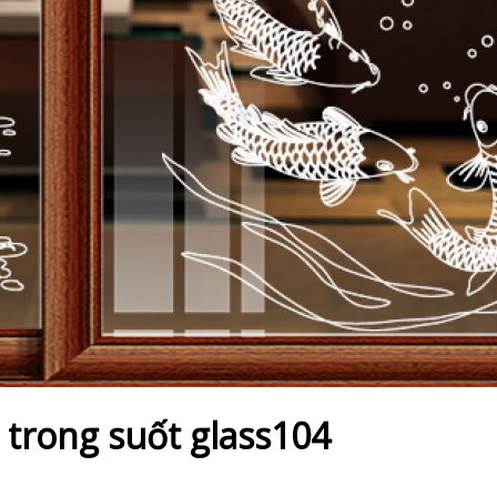
 trong suốt glass104