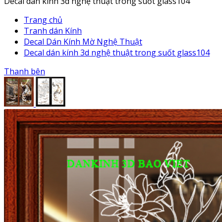
Decal dán kính 3d nghệ thuật trong suốt glass104
Trang chủ
Tranh dán Kính
Decal Dán Kính Mờ Nghệ Thuật
Decal dán kính 3d nghệ thuật trong suốt glass104
Thanh bên