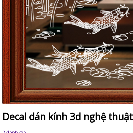
Decal dán kính 3d nghệ thuật
2 đánh giá