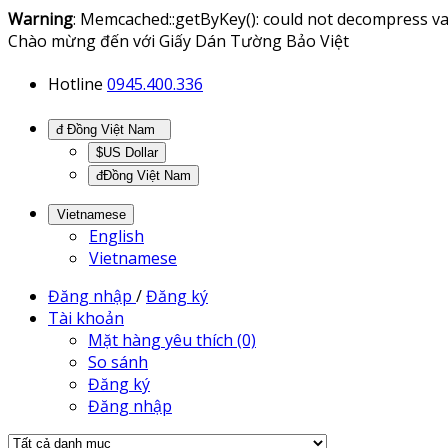
Warning
: Memcached::getByKey(): could not decompress va
Chào mừng đến với Giấy Dán Tường Bảo Việt
Hotline
0945.400.336
đ Đồng Việt Nam
$US Dollar
đĐồng Việt Nam
Vietnamese
English
Vietnamese
Đăng nhập
/
Đăng ký
Tài khoản
Mặt hàng yêu thích (0)
So sánh
Đăng ký
Đăng nhập